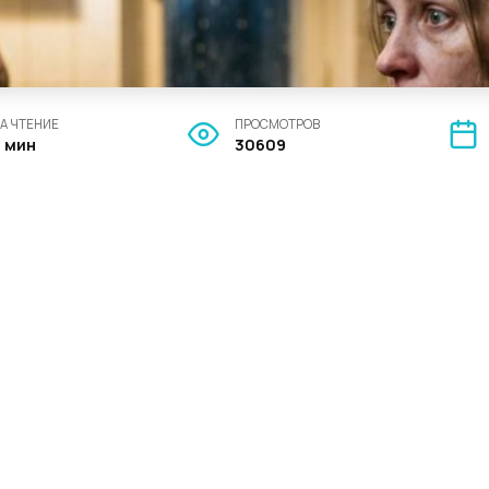
А ЧТЕНИЕ
ПРОСМОТРОВ
8 мин
30609