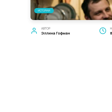
ИСТОРИИ
АВТОР
Н
Эллина Гофман