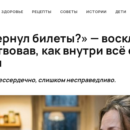
ЗДОРОВЬЕ
РЕЦЕПТЫ
СОВЕТЫ
ИСТОРИИ
ДЕТИ
ернул билеты?» — вос
вовав, как внутри всё
м
ессердечно, слишком несправедливо.