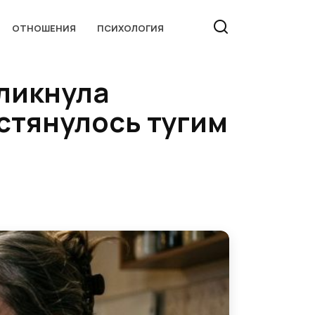
ОТНОШЕНИЯ
ПСИХОЛОГИЯ
кликнула
 стянулось тугим