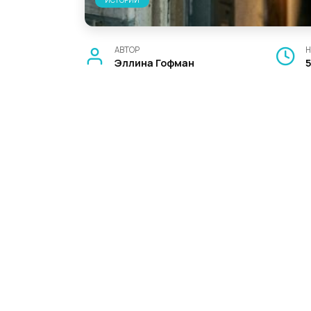
ИСТОРИИ
АВТОР
Н
Эллина Гофман