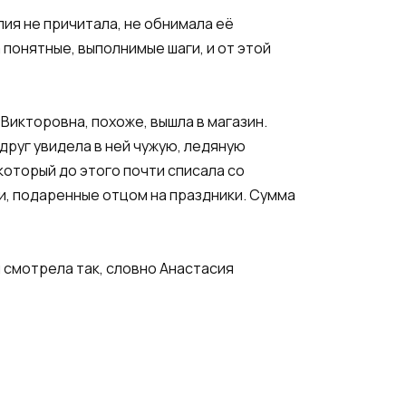
ия не причитала, не обнимала её
 понятные, выполнимые шаги, и от этой
Викторовна, похоже, вышла в магазин.
друг увидела в ней чужую, ледяную
который до этого почти списала со
ги, подаренные отцом на праздники. Сумма
и смотрела так, словно Анастасия