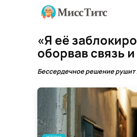
Перейти
к
содержанию
«Я её заблокиро
оборвав связь и
Бессердечное решение рушит 