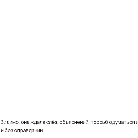
Видимо, она ждала слёз, объяснений, просьб одуматься и
 и без оправданий.