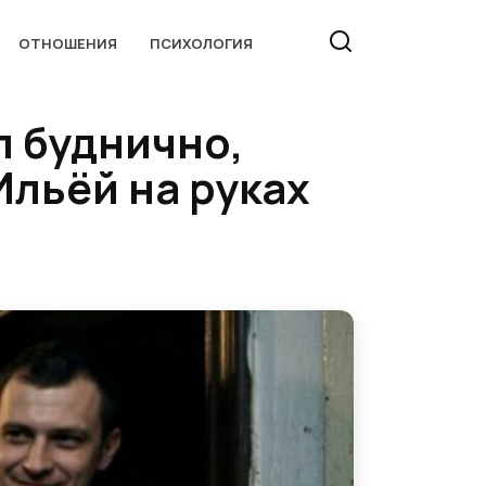
ОТНОШЕНИЯ
ПСИХОЛОГИЯ
л буднично,
Ильёй на руках