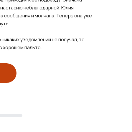
 Анастасию неблагодарной. Юлия
а сообщения и молчала. Теперь она уже
уть.
 никаких уведомлений не получал, то
 в хорошем пальто.