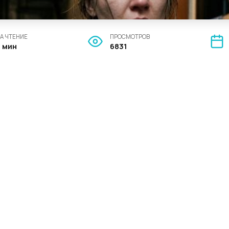
А ЧТЕНИЕ
ПРОСМОТРОВ
5 мин
6831