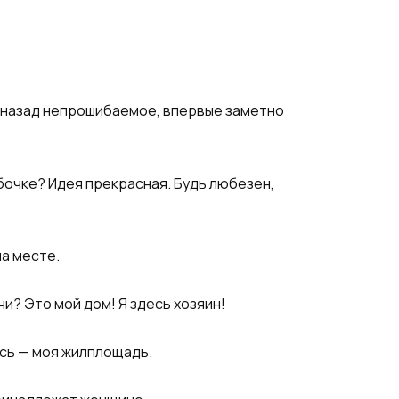
у назад непрошибаемое, впервые заметно
мбочке? Идея прекрасная. Будь любезен,
на месте.
чи? Это мой дом! Я здесь хозяин!
есь — моя жилплощадь.