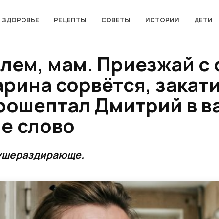
ЗДОРОВЬЕ
РЕЦЕПТЫ
СОВЕТЫ
ИСТОРИИ
ДЕТИ
лем, мам. Приезжай с 
рина сорвётся, закати
рошептал Дмитрий в ва
е слово
душераздирающе.