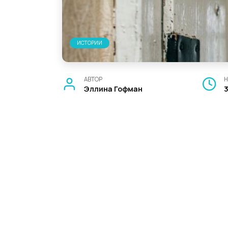
ИСТОРИИ
АВТОР
Н
Эллина Гофман