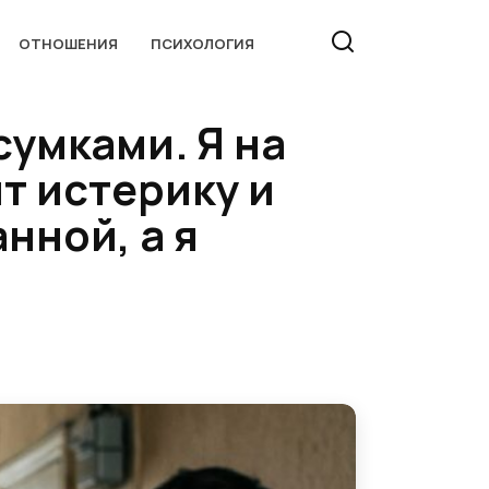
ОТНОШЕНИЯ
ПСИХОЛОГИЯ
сумками. Я на
т истерику и
нной, а я