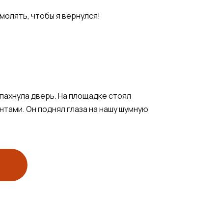
молять, чтобы я вернулся!
спахнула дверь. На площадке стоял
тами. Он поднял глаза на нашу шумную