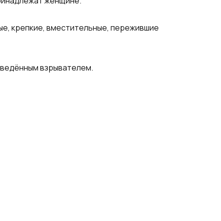
принадлежат женщине.
рые, крепкие, вместительные, пережившие
заведённым взрывателем.