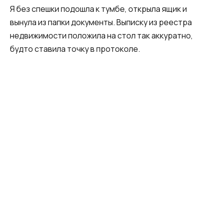
Я без спешки подошла к тумбе, открыла ящик и
вынула из папки документы. Выписку из реестра
недвижимости положила на стол так аккуратно,
будто ставила точку в протоколе.