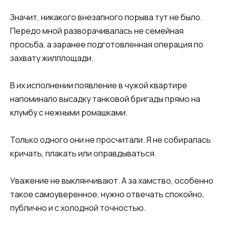
Значит, никакого внезапного порыва тут не было.
Передо мной разворачивалась не семейная
просьба, а заранее подготовленная операция по
захвату жилплощади.
В их исполнении появление в чужой квартире
напоминало высадку танковой бригады прямо на
клумбу с нежными ромашками.
Только одного они не просчитали. Я не собиралась
кричать, плакать или оправдываться.
Уважение не выклянчивают. А за хамство, особенно
такое самоуверенное, нужно отвечать спокойно,
публично и с холодной точностью.