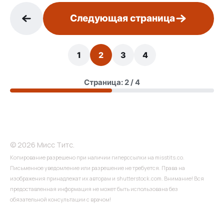
Следующая страница
1
2
3
4
Страница: 2 / 4
© 2026 Мисс Титс.
Копирование разрешено при наличии гиперссылки на misstits.co.
Письменное уведомление или разрешение не требуется. Права на
изображения принадлежат их авторам и shutterstock.com. Внимание! Вся
предоставленная информация не может быть использована без
обязательной консультации с врачом!