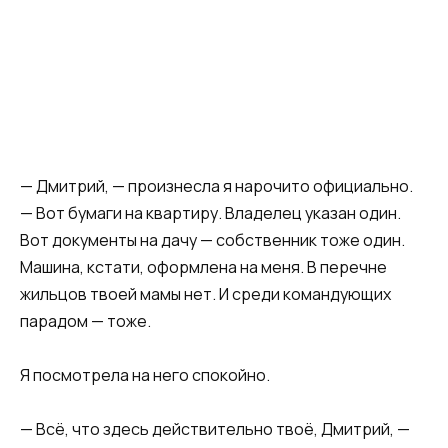
— Дмитрий, — произнесла я нарочито официально.
— Вот бумаги на квартиру. Владелец указан один.
Вот документы на дачу — собственник тоже один.
Машина, кстати, оформлена на меня. В перечне
жильцов твоей мамы нет. И среди командующих
парадом — тоже.
Я посмотрела на него спокойно.
— Всё, что здесь действительно твоё, Дмитрий, —