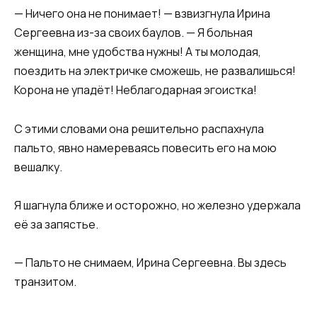
— Ничего она не понимает! — взвизгнула Ирина
Сергеевна из-за своих баулов. — Я больная
женщина, мне удобства нужны! А ты молодая,
поездить на электричке сможешь, не развалишься!
Корона не упадёт! Неблагодарная эгоистка!
С этими словами она решительно распахнула
пальто, явно намереваясь повесить его на мою
вешалку.
Я шагнула ближе и осторожно, но железно удержала
её за запястье.
— Пальто не снимаем, Ирина Сергеевна. Вы здесь
транзитом.