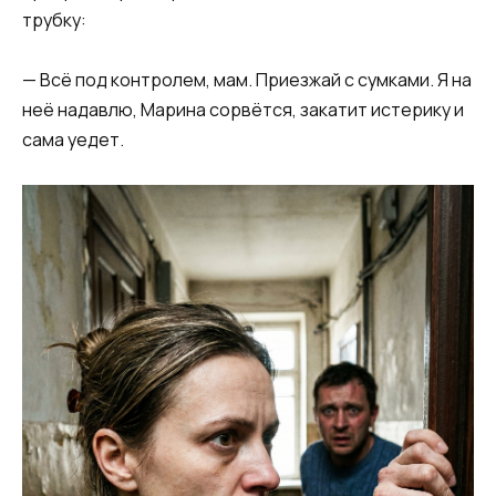
трубку:
— Всё под контролем, мам. Приезжай с сумками. Я на
неё надавлю, Марина сорвётся, закатит истерику и
сама уедет.