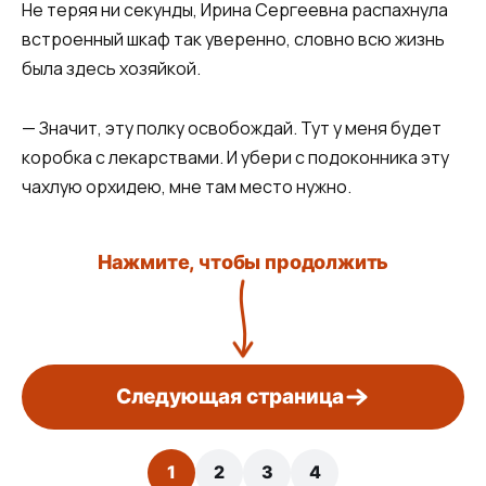
Не теряя ни секунды, Ирина Сергеевна распахнула
встроенный шкаф так уверенно, словно всю жизнь
была здесь хозяйкой.
— Значит, эту полку освобождай. Тут у меня будет
коробка с лекарствами. И убери с подоконника эту
чахлую орхидею, мне там место нужно.
Нажмите, чтобы продолжить
Следующая страница
1
2
3
4