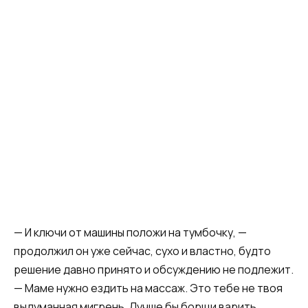
— И ключи от машины положи на тумбочку, —
продолжил он уже сейчас, сухо и властно, будто
решение давно принято и обсуждению не подлежит.
— Маме нужно ездить на массаж. Это тебе не твоя
выдуманная мигрень. Лучше бы борщи варить