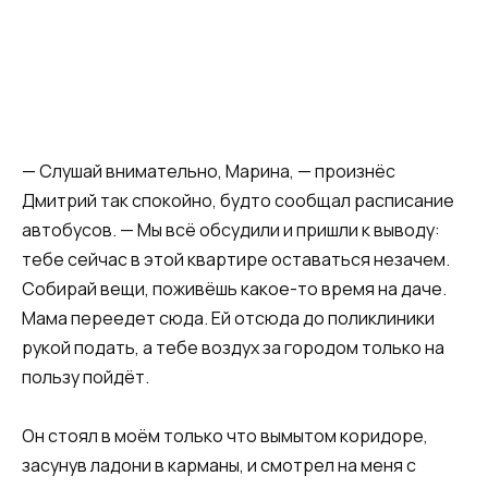
— Слушай внимательно, Марина, — произнёс
Дмитрий так спокойно, будто сообщал расписание
автобусов. — Мы всё обсудили и пришли к выводу:
тебе сейчас в этой квартире оставаться незачем.
Собирай вещи, поживёшь какое-то время на даче.
Мама переедет сюда. Ей отсюда до поликлиники
рукой подать, а тебе воздух за городом только на
пользу пойдёт.
Он стоял в моём только что вымытом коридоре,
засунув ладони в карманы, и смотрел на меня с