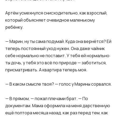
Артём усмехнулся снисходительно, как взрослый,
который объясняет очевидное маленькому
ребёнку.
— Марин, ну ты сама подумай. Куда она вернётся? Ей
теперь постоянный уход нужен. Она даже чайник
себе нормально не поставит. У тебя ей нормально:
ты дочь, у тебя это всё по природе — заботиться,
присматривать. А квартира теперь моя.
— В каком смысле твоя? — голос у Марины сорвался.
— В прямом, — пожал плечами брат. — По
документам. Мама оформила на меня дарственную
ещё полтора месяца назад, как раз перед тем, как