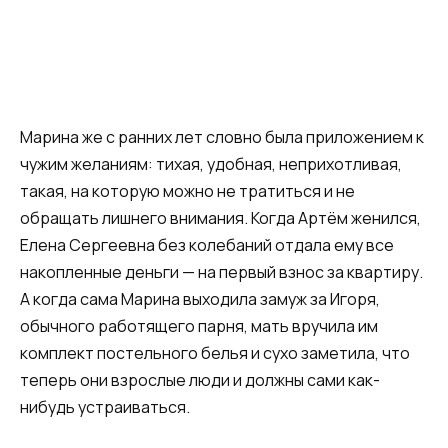
Марина же с ранних лет словно была приложением к
чужим желаниям: тихая, удобная, неприхотливая,
такая, на которую можно не тратиться и не
обращать лишнего внимания. Когда Артём женился,
Елена Сергеевна без колебаний отдала ему все
накопленные деньги — на первый взнос за квартиру.
А когда сама Марина выходила замуж за Игоря,
обычного работящего парня, мать вручила им
комплект постельного белья и сухо заметила, что
теперь они взрослые люди и должны сами как-
нибудь устраиваться.