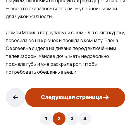
с мужем, экономия на продуктах ради дорогих мазей
— всё это оказалось всего лишь удобной ширмой
для чужой жадности.
Домой Марина вернулась ни с чем. Она сняла куртку,
повесила её на крючок и прошла в комнату. Елена
Сергеевна сидела на диване перед включённым
телевизором. Увидев дочь, мать недовольно
поджала губы и уже раскрыла рот, чтобы
потребовать обещанные вещи.
Следующая страница
1
2
3
4