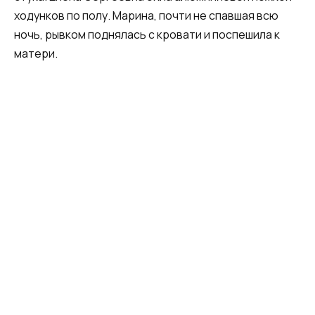
ходунков по полу. Марина, почти не спавшая всю
ночь, рывком поднялась с кровати и поспешила к
матери.