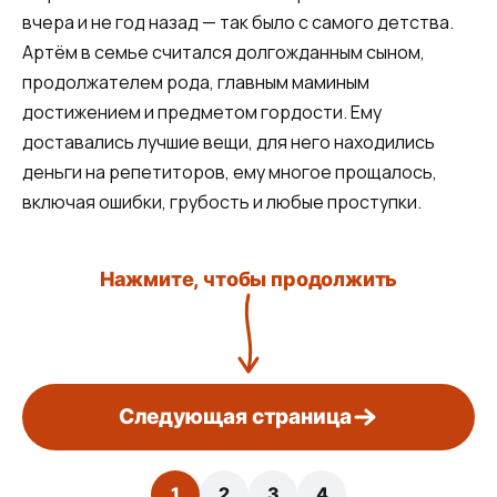
вчера и не год назад — так было с самого детства.
Артём в семье считался долгожданным сыном,
продолжателем рода, главным маминым
достижением и предметом гордости. Ему
доставались лучшие вещи, для него находились
деньги на репетиторов, ему многое прощалось,
включая ошибки, грубость и любые проступки.
Нажмите, чтобы продолжить
Следующая страница
1
2
3
4