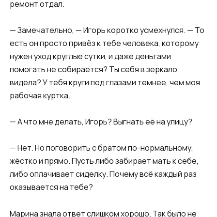
ремонт отдал.
— Замечательно, — Игорь коротко усмехнулся. — То
есть он просто привёз к тебе человека, которому
нужен уход круглые сутки, и даже деньгами
помогать не собирается? Ты себя в зеркало
видела? У тебя круги под глазами темнее, чем моя
рабочая куртка.
— А что мне делать, Игорь? Выгнать её на улицу?
— Нет. Но поговорить с братом по-нормальному,
жёстко и прямо. Пусть либо забирает мать к себе,
либо оплачивает сиделку. Почему всё каждый раз
оказывается на тебе?
Марина знала ответ слишком хорошо. Так было не