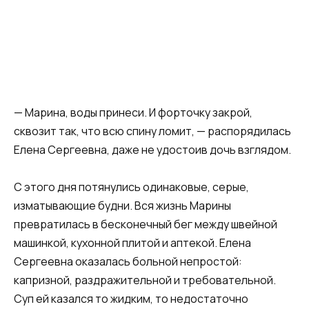
— Марина, воды принеси. И форточку закрой,
сквозит так, что всю спину ломит, — распорядилась
Елена Сергеевна, даже не удостоив дочь взглядом.
С этого дня потянулись одинаковые, серые,
изматывающие будни. Вся жизнь Марины
превратилась в бесконечный бег между швейной
машинкой, кухонной плитой и аптекой. Елена
Сергеевна оказалась больной непростой:
капризной, раздражительной и требовательной.
Суп ей казался то жидким, то недостаточно