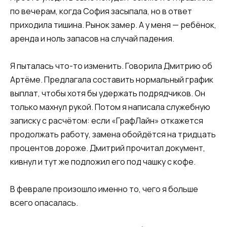
по вечерам, когда София засыпала, но в ответ
приходила тишина. Рынок замер. А у меня — ребёнок,
аренда и ноль запасов на случай падения.
Я пыталась что-то изменить. Говорила Дмитрию об
Артёме. Предлагала составить нормальный график
выплат, чтобы хотя бы удержать подрядчиков. Он
только махнул рукой. Потом я написала служебную
записку с расчётом: если «ГрафЛайн» откажется
продолжать работу, замена обойдётся на тридцать
процентов дороже. Дмитрий прочитал документ,
кивнул и тут же подложил его под чашку с кофе.
В феврале произошло именно то, чего я больше
всего опасалась.