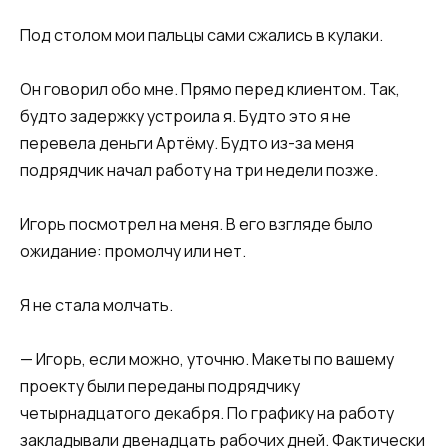
Под столом мои пальцы сами сжались в кулаки.
Он говорил обо мне. Прямо перед клиентом. Так,
будто задержку устроила я. Будто это я не
перевела деньги Артёму. Будто из-за меня
подрядчик начал работу на три недели позже.
Игорь посмотрел на меня. В его взгляде было
ожидание: промолчу или нет.
Я не стала молчать.
— Игорь, если можно, уточню. Макеты по вашему
проекту были переданы подрядчику
четырнадцатого декабря. По графику на работу
закладывали двенадцать рабочих дней. Фактически