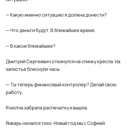
— Какую именно ситуацию я должна донести?
— Что деньги будут. В ближайшее время.
— В какое ближайшее?
Дмитрий Сергеевич откинулся на спинку кресла. На
запястье блеснули часы.
— Ты теперь финансовый контролёр? Делай свою
работу.
Я молча забрала распечатку и вышла.
Январь начался тихо. Новый год мы с Софией