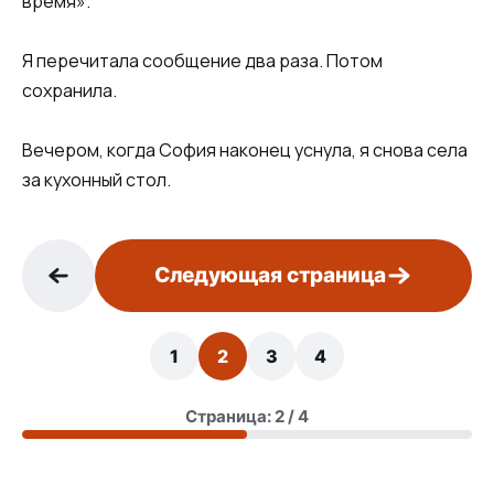
время».
Я перечитала сообщение два раза. Потом
сохранила.
Вечером, когда София наконец уснула, я снова села
за кухонный стол.
Следующая страница
1
2
3
4
Страница: 2 / 4