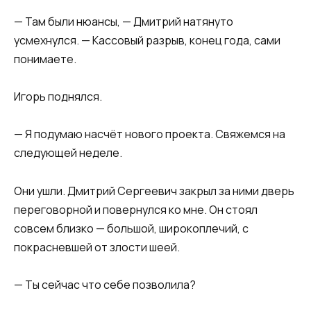
— Там были нюансы, — Дмитрий натянуто
усмехнулся. — Кассовый разрыв, конец года, сами
понимаете.
Игорь поднялся.
— Я подумаю насчёт нового проекта. Свяжемся на
следующей неделе.
Они ушли. Дмитрий Сергеевич закрыл за ними дверь
переговорной и повернулся ко мне. Он стоял
совсем близко — большой, широкоплечий, с
покрасневшей от злости шеей.
— Ты сейчас что себе позволила?