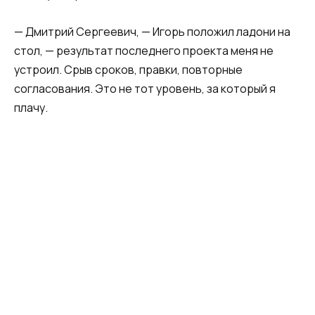
— Дмитрий Сергеевич, — Игорь положил ладони на
стол, — результат последнего проекта меня не
устроил. Срыв сроков, правки, повторные
согласования. Это не тот уровень, за который я
плачу.