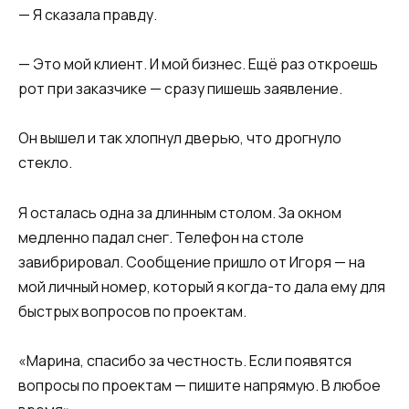
— Я сказала правду.
— Это мой клиент. И мой бизнес. Ещё раз откроешь
рот при заказчике — сразу пишешь заявление.
Он вышел и так хлопнул дверью, что дрогнуло
стекло.
Я осталась одна за длинным столом. За окном
медленно падал снег. Телефон на столе
завибрировал. Сообщение пришло от Игоря — на
мой личный номер, который я когда-то дала ему для
быстрых вопросов по проектам.
«Марина, спасибо за честность. Если появятся
вопросы по проектам — пишите напрямую. В любое