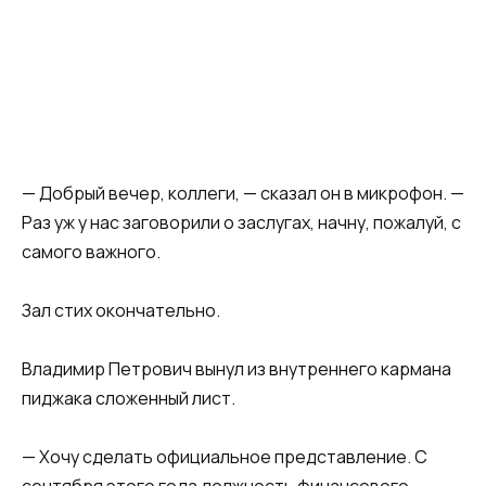
— Добрый вечер, коллеги, — сказал он в микрофон. —
Раз уж у нас заговорили о заслугах, начну, пожалуй, с
самого важного.
Зал стих окончательно.
Владимир Петрович вынул из внутреннего кармана
пиджака сложенный лист.
— Хочу сделать официальное представление. С