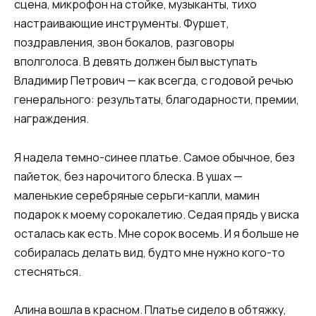
сцена, микрофон на стойке, музыканты, тихо
настраивающие инструменты. Фуршет,
поздравления, звон бокалов, разговоры
вполголоса. В девять должен был выступать
Владимир Петрович — как всегда, с годовой речью
генерального: результаты, благодарности, премии,
награждения.
Я надела темно-синее платье. Самое обычное, без
пайеток, без нарочитого блеска. В ушах —
маленькие серебряные серьги-капли, мамин
подарок к моему сорокалетию. Седая прядь у виска
осталась как есть. Мне сорок восемь. И я больше не
собиралась делать вид, будто мне нужно кого-то
стесняться.
Алина вошла в красном. Платье сидело в обтяжку,