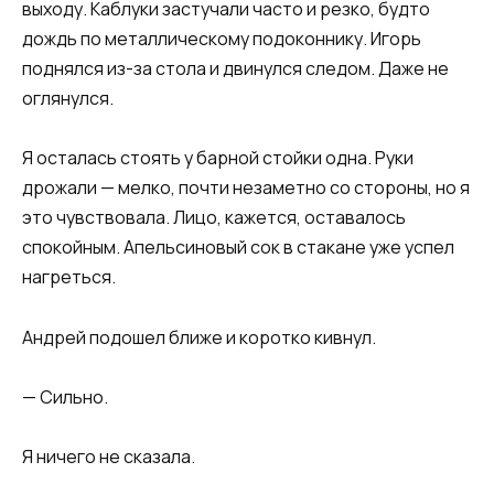
выходу. Каблуки застучали часто и резко, будто
дождь по металлическому подоконнику. Игорь
поднялся из-за стола и двинулся следом. Даже не
оглянулся.
Я осталась стоять у барной стойки одна. Руки
дрожали — мелко, почти незаметно со стороны, но я
это чувствовала. Лицо, кажется, оставалось
спокойным. Апельсиновый сок в стакане уже успел
нагреться.
Андрей подошел ближе и коротко кивнул.
— Сильно.
Я ничего не сказала.