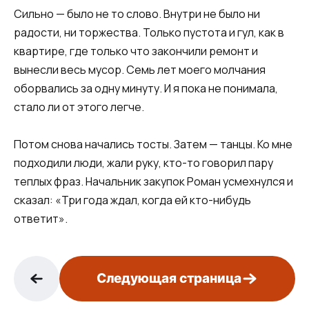
Сильно — было не то слово. Внутри не было ни
радости, ни торжества. Только пустота и гул, как в
квартире, где только что закончили ремонт и
вынесли весь мусор. Семь лет моего молчания
оборвались за одну минуту. И я пока не понимала,
стало ли от этого легче.
Потом снова начались тосты. Затем — танцы. Ко мне
подходили люди, жали руку, кто-то говорил пару
теплых фраз. Начальник закупок Роман усмехнулся и
сказал: «Три года ждал, когда ей кто-нибудь
ответит».
Следующая страница