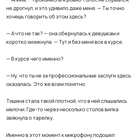
не дрогнул, и это удивило даже меня. — Ты точно
хочешь говорить об этом здесь?
— А что не так? — она обернулась к девушкам и
коротко хихикнула. — Тут и без меня все в курсе.
— В курсе чего именно?
— Ну, что ты не за профессиональные заслуги здесь
оказалась. Это же всем понятно.
Тишина стала такой плотной, что в ней слышались
мелочи. Где-то через несколько столов вилка
звякнула о тарелку.
Именно в этот момент к микрофону подошел