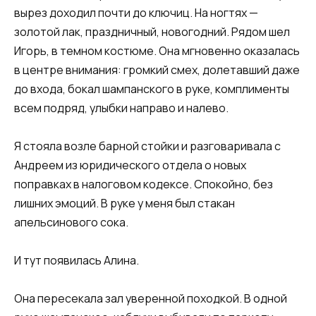
вырез доходил почти до ключиц. На ногтях —
золотой лак, праздничный, новогодний. Рядом шел
Игорь, в темном костюме. Она мгновенно оказалась
в центре внимания: громкий смех, долетавший даже
до входа, бокал шампанского в руке, комплименты
всем подряд, улыбки направо и налево.
Я стояла возле барной стойки и разговаривала с
Андреем из юридического отдела о новых
поправках в налоговом кодексе. Спокойно, без
лишних эмоций. В руке у меня был стакан
апельсинового сока.
И тут появилась Алина.
Она пересекала зал уверенной походкой. В одной