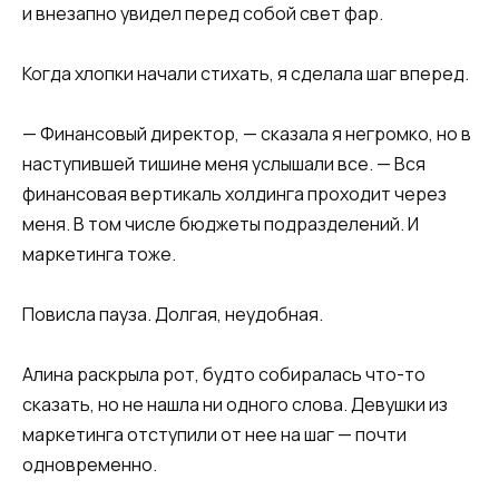
и внезапно увидел перед собой свет фар.
Когда хлопки начали стихать, я сделала шаг вперед.
— Финансовый директор, — сказала я негромко, но в
наступившей тишине меня услышали все. — Вся
финансовая вертикаль холдинга проходит через
меня. В том числе бюджеты подразделений. И
маркетинга тоже.
Повисла пауза. Долгая, неудобная.
Алина раскрыла рот, будто собиралась что-то
сказать, но не нашла ни одного слова. Девушки из
маркетинга отступили от нее на шаг — почти
одновременно.