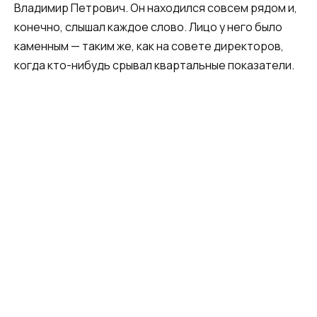
Владимир Петрович. Он находился совсем рядом и,
конечно, слышал каждое слово. Лицо у него было
каменным — таким же, как на совете директоров,
когда кто-нибудь срывал квартальные показатели.