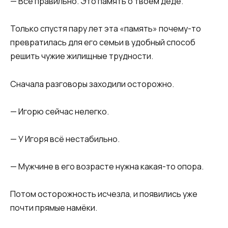
— Всё правильно. Это память о твоём деде.
Только спустя пару лет эта «память» почему-то
превратилась для его семьи в удобный способ
решить чужие жилищные трудности.
Сначала разговоры заходили осторожно.
— Игорю сейчас нелегко.
— У Игоря всё нестабильно.
— Мужчине в его возрасте нужна какая-то опора.
Потом осторожность исчезла, и появились уже
почти прямые намёки.