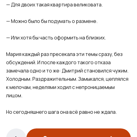
— Для двоих такая квартира великовата.
— Можно было бы подумать о размене.
— Или хотя бы часть оформить на близких.
Мария каждый раз пресекала эти темы сразу, без
обсуждений. И после каждого такого отказа
замечала одно и то же: Дмитрий становился чужим.
Холодным. Раздражительным. Замыкался, цеплялся
к мелочам, неделями ходил с непроницаемым
лицом.
Но сегодняшнего шага она всё равно не ждала.