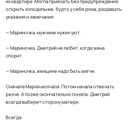
их квартире. Могла приехать без предупреждения,
открыть холодильник, будто у себя дома, раздавать
указания и замечания.
— Мариночка, мужчине нужен уют.
— Мариночка, Дмитрий не любит, когда жена
спорит.
— Мариночка, женщине надо быть мягче.
Сначала Мария молчала. Потом начала отвечать
резче. А позже окончательно поняла: Дмитрий
всегда выберет сторону матери.
Всегда.