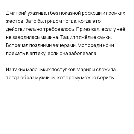
Дмитрий ухаживал без показной роскоши и громких
жестов. Зато был рядом тогда, когда это
действительно требовалось. Приезжал, если у неё
не заводилась машина. Тащил тяжёлые сумки.
Встречал поздними вечерами. Мог среди ночи
поехать в аптеку, если она заболевала.
Из таких маленьких поступков Мария и сложила
тогда образ мужчины, которому можно верить.