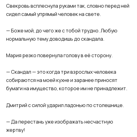
Свекровь всплеснула руками так, словно перед ней
сидел самый упрямый человек на свете.
— Боже мой, до чего же с тобой трудно. Любую
нормальную тему доводишь до скандала.
Мария резко повернула голову в её сторону.
— Скандал — это когда три взрослых человека
собираются на моей кухне и заранее приносят
бумаги на имущество, которое им не принадлежит.
Дмитрий с силой ударил ладонью по столешнице.
— Да перестань уже изображать несчастную
жертву!