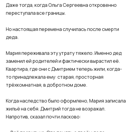
Даже тогда, когда Ольга Сергеевна откровенно
переступала все границы.
Но настоящая перемена случилась после смерти
деда.
Мария переживала эту утрату тяжело. Именно дед
заменил ей родителей и фактически вырастил её.
Квартира, где они с Дмитрием теперь жили, когда-
то принадлежала ему: старая, просторная
трёхкомнатная, в добротном доме.
Когда наследство было оформлено, Мария записала
жильё на себя. Дмитрий тогда не возражал.
Напротив, сказал почти ласково: