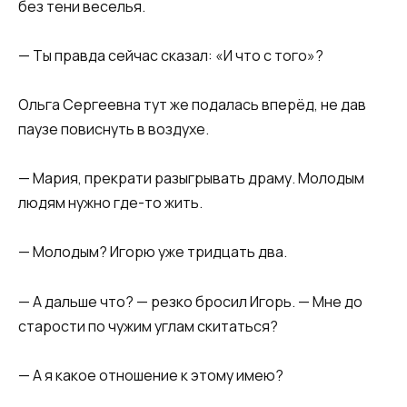
без тени веселья.
— Ты правда сейчас сказал: «И что с того»?
Ольга Сергеевна тут же подалась вперёд, не дав
паузе повиснуть в воздухе.
— Мария, прекрати разыгрывать драму. Молодым
людям нужно где-то жить.
— Молодым? Игорю уже тридцать два.
— А дальше что? — резко бросил Игорь. — Мне до
старости по чужим углам скитаться?
— А я какое отношение к этому имею?