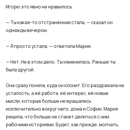
Игорю это явно не нравилось.
— Ты какая-то отстранённая стала, — сказал он
однажды вечером.
— Я просто устала, — ответила Мария.
— Нет. Не в этом дело. Ты изменилась. Раньше ты
была другой.
Она сразу поняла, куда он клонит. Его раздражала не
усталость, а её работа, её интерес, её новые
мысли, которые больше не вращались
исключительно вокруг него, дома и Софии. Мария
решила, что больше не станет делиться с ним
рабочими историями. Будет, как прежде, молчать,