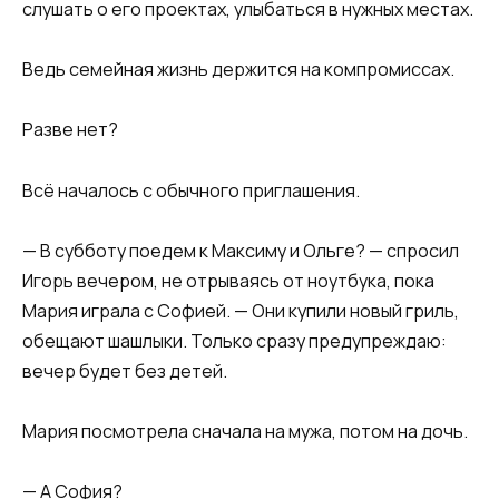
слушать о его проектах, улыбаться в нужных местах.
Ведь семейная жизнь держится на компромиссах.
Разве нет?
Всё началось с обычного приглашения.
— В субботу поедем к Максиму и Ольге? — спросил
Игорь вечером, не отрываясь от ноутбука, пока
Мария играла с Софией. — Они купили новый гриль,
обещают шашлыки. Только сразу предупреждаю:
вечер будет без детей.
Мария посмотрела сначала на мужа, потом на дочь.
— А София?