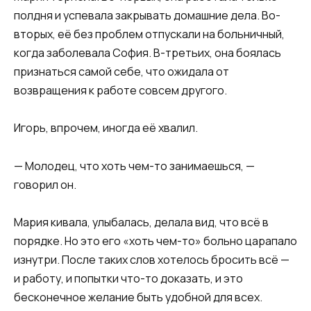
полдня и успевала закрывать домашние дела. Во-
вторых, её без проблем отпускали на больничный,
когда заболевала София. В-третьих, она боялась
признаться самой себе, что ожидала от
возвращения к работе совсем другого.
Игорь, впрочем, иногда её хвалил.
— Молодец, что хоть чем-то занимаешься, —
говорил он.
Мария кивала, улыбалась, делала вид, что всё в
порядке. Но это его «хоть чем-то» больно царапало
изнутри. После таких слов хотелось бросить всё —
и работу, и попытки что-то доказать, и это
бесконечное желание быть удобной для всех.