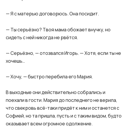
— Я с матерью договорюсь. Она посидит.
— Ты серьёзно? Твоя мама обожает внучку, но
сидеть с ней никогда не рвётся.
— Серьёзно, — отозвался Игорь. — Хотя, если ты не
хочешь…
— Хочу, — быстро перебила его Мария.
В выходные они действительно собрались и
поехали в гости. Мария до последнего не верила,
что свекровь всё-таки придёт к ним и останется с
Софией, но та пришла, пусть и с таким видом, будто
оказывает всем огромное одолжение.