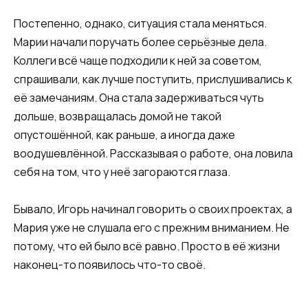
Постепенно, однако, ситуация стала меняться.
Марии начали поручать более серьёзные дела.
Коллеги всё чаще подходили к ней за советом,
спрашивали, как лучше поступить, прислушивались к
её замечаниям. Она стала задерживаться чуть
дольше, возвращалась домой не такой
опустошённой, как раньше, а иногда даже
воодушевлённой. Рассказывая о работе, она ловила
себя на том, что у неё загораются глаза.
Бывало, Игорь начинал говорить о своих проектах, а
Мария уже не слушала его с прежним вниманием. Не
потому, что ей было всё равно. Просто в её жизни
наконец-то появилось что-то своё.