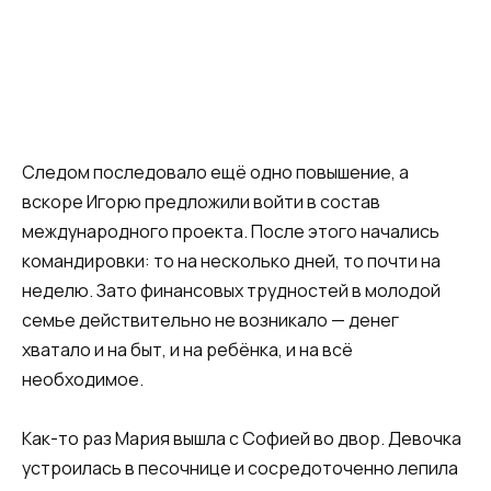
Следом последовало ещё одно повышение, а
вскоре Игорю предложили войти в состав
международного проекта. После этого начались
командировки: то на несколько дней, то почти на
неделю. Зато финансовых трудностей в молодой
семье действительно не возникало — денег
хватало и на быт, и на ребёнка, и на всё
необходимое.
Как-то раз Мария вышла с Софией во двор. Девочка
устроилась в песочнице и сосредоточенно лепила