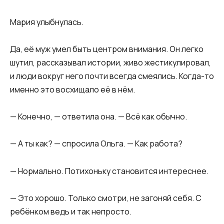
Мария улыбнулась.
Да, её муж умел быть центром внимания. Он легко
шутил, рассказывал истории, живо жестикулировал,
и люди вокруг него почти всегда смеялись. Когда-то
именно это восхищало её в нём.
— Конечно, — ответила она. — Всё как обычно.
— А ты как? — спросила Ольга. — Как работа?
— Нормально. Потихоньку становится интереснее.
— Это хорошо. Только смотри, не загоняй себя. С
ребёнком ведь и так непросто.