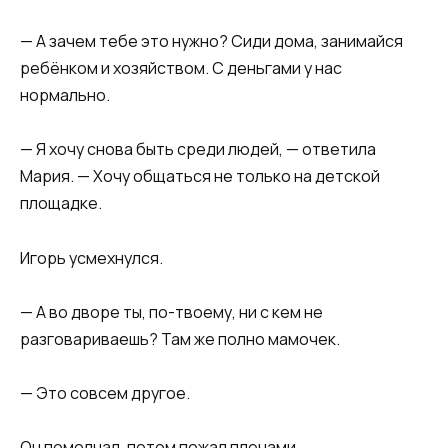
— А зачем тебе это нужно? Сиди дома, занимайся
ребёнком и хозяйством. С деньгами у нас
нормально.
— Я хочу снова быть среди людей, — ответила
Мария. — Хочу общаться не только на детской
площадке.
Игорь усмехнулся.
— А во дворе ты, по-твоему, ни с кем не
разговариваешь? Там же полно мамочек.
— Это совсем другое.
Он помолчал, потом пожал плечами.