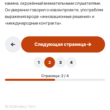
камина, окружённый внимательными слушателями.
Он уверенно говорил о новом проекте, употребляя
выражения вроде «инновационные решения» и
«международные контракты».
Следующая страница
1
2
3
4
Страница: 2 / 4
© 2026 Мисс Титс.