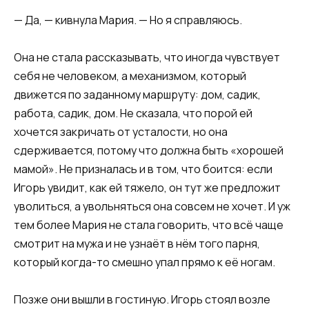
— Да, — кивнула Мария. — Но я справляюсь.
Она не стала рассказывать, что иногда чувствует
себя не человеком, а механизмом, который
движется по заданному маршруту: дом, садик,
работа, садик, дом. Не сказала, что порой ей
хочется закричать от усталости, но она
сдерживается, потому что должна быть «хорошей
мамой». Не призналась и в том, что боится: если
Игорь увидит, как ей тяжело, он тут же предложит
уволиться, а увольняться она совсем не хочет. И уж
тем более Мария не стала говорить, что всё чаще
смотрит на мужа и не узнаёт в нём того парня,
который когда-то смешно упал прямо к её ногам.
Позже они вышли в гостиную. Игорь стоял возле