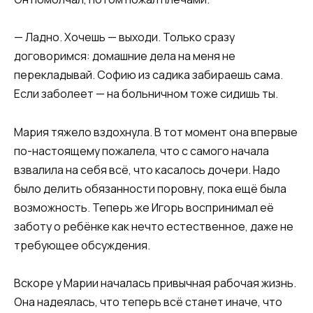
— Ладно. Хочешь — выходи. Только сразу
договоримся: домашние дела на меня не
перекладывай. Софию из садика забираешь сама.
Если заболеет — на больничном тоже сидишь ты.
Мария тяжело вздохнула. В тот момент она впервые
по-настоящему пожалела, что с самого начала
взвалила на себя всё, что касалось дочери. Надо
было делить обязанности поровну, пока ещё была
возможность. Теперь же Игорь воспринимал её
заботу о ребёнке как нечто естественное, даже не
требующее обсуждения.
Вскоре у Марии началась привычная рабочая жизнь.
Она надеялась, что теперь всё станет иначе, что