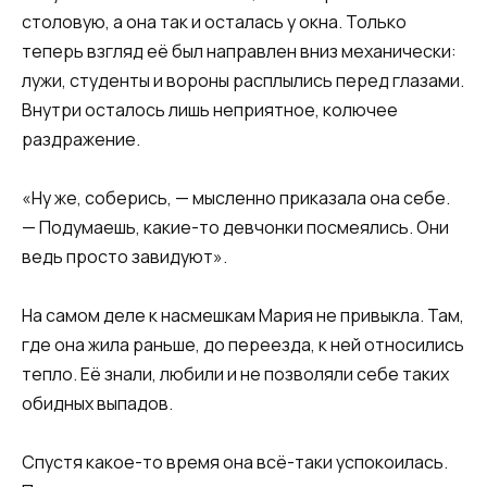
столовую, а она так и осталась у окна. Только
теперь взгляд её был направлен вниз механически:
лужи, студенты и вороны расплылись перед глазами.
Внутри осталось лишь неприятное, колючее
раздражение.
«Ну же, соберись, — мысленно приказала она себе.
— Подумаешь, какие-то девчонки посмеялись. Они
ведь просто завидуют».
На самом деле к насмешкам Мария не привыкла. Там,
где она жила раньше, до переезда, к ней относились
тепло. Её знали, любили и не позволяли себе таких
обидных выпадов.
Спустя какое-то время она всё-таки успокоилась.