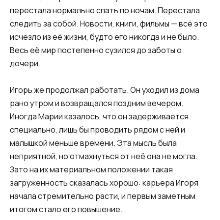
перестала нормально спать по ночам. Перестала
следить за собой. Новости, книги, фильмы — всё это
исчезло из её жизни, будто его никогда и не было.
Весь её мир постепенно сузился до заботы о
дочери.
Игорь же продолжал работать. Он уходил из дома
рано утром и возвращался поздним вечером.
Иногда Марии казалось, что он задерживается
специально, лишь бы проводить рядом с ней и
малышкой меньше времени. Эта мысль была
неприятной, но отмахнуться от неё она не могла.
Зато на их материальном положении такая
загруженность сказалась хорошо: карьера Игоря
начала стремительно расти, и первым заметным
итогом стало его повышение.