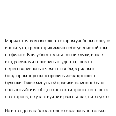
Мария стояла возле окна в старом учебном корпусе
института, крепко прижимая к себе увесистый том
по физике. Внизу блестели весенние лужи, возле
входа кучками толпились студенты, громко
переговариваясь о чём-то своём, а рядом с
бордюром вороны ссорились из-за крошки от
булочки. Такие минуты ей нравились: можно было
словно выйти из общего потока и просто смотреть
со стороны, не участвуя ни в разговорах, ни в суете.
Но в тот день наблюдателем оказалась не только