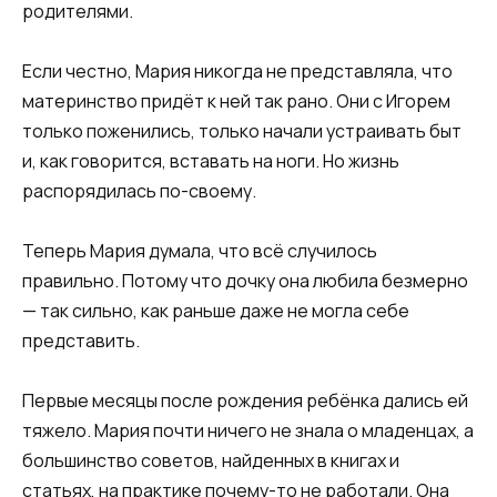
родителями.
Если честно, Мария никогда не представляла, что
материнство придёт к ней так рано. Они с Игорем
только поженились, только начали устраивать быт
и, как говорится, вставать на ноги. Но жизнь
распорядилась по-своему.
Теперь Мария думала, что всё случилось
правильно. Потому что дочку она любила безмерно
— так сильно, как раньше даже не могла себе
представить.
Первые месяцы после рождения ребёнка дались ей
тяжело. Мария почти ничего не знала о младенцах, а
большинство советов, найденных в книгах и
статьях, на практике почему-то не работали. Она