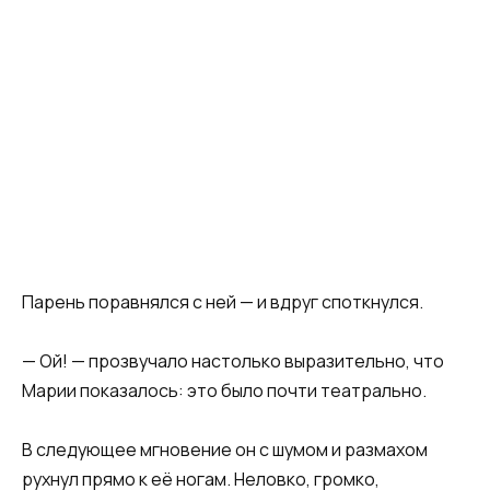
Парень поравнялся с ней — и вдруг споткнулся.
— Ой! — прозвучало настолько выразительно, что
Марии показалось: это было почти театрально.
В следующее мгновение он с шумом и размахом
рухнул прямо к её ногам. Неловко, громко,