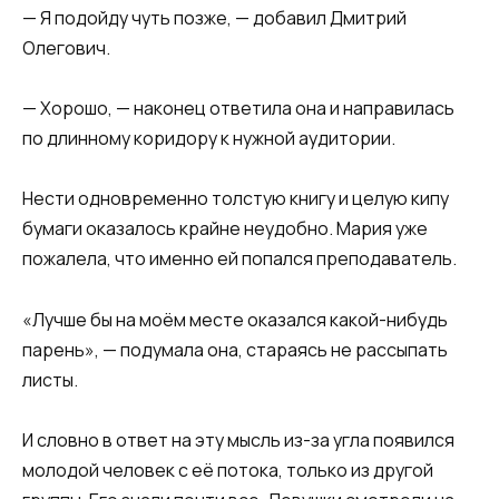
— Я подойду чуть позже, — добавил Дмитрий
Олегович.
— Хорошо, — наконец ответила она и направилась
по длинному коридору к нужной аудитории.
Нести одновременно толстую книгу и целую кипу
бумаги оказалось крайне неудобно. Мария уже
пожалела, что именно ей попался преподаватель.
«Лучше бы на моём месте оказался какой-нибудь
парень», — подумала она, стараясь не рассыпать
листы.
И словно в ответ на эту мысль из-за угла появился
молодой человек с её потока, только из другой