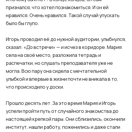
признался, что хотел познакомиться. И он ей
нравился. Очень нравился. Такой случай упускать
было бы глупо.
Игорь проводил её до нужной аудитории, улыбнулся,
сказал: «До встречи» — и исчез в коридоре. Мария
села на своё место, разложила тетрадь и
распечатки, но слушать преподавателя уже не
могла. Всю пару она сидела с мечтательной
улыбкой и впервые в жизни почти не вникала в то,
что происходило у доски.
Прошло десять лет. За это время Мария и Игорь
успели пройти путь от случайного знакомства до
настоящей крепкой пары. Они сблизились, окончили
институт, нашли работу, поженились и даже стали