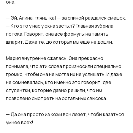
она.
— Эй, Алина, глянь-ка! — за спиной раздался смешок.
— Кто это у нас у окна застыл? Главная зубрила
потока. Говорят, она все формулы на память
шпарит. Даже те, до которых мы ещё не дошли.
Мария внутренне сжалась. Она прекрасно
понимала, что эти слова произносили специально
громко, чтобы она не могла их не услышать. И даже
не сомневалась, кто именно это говорит: две
студентки, которые давно решили, что им
позволено смотреть на остальных свысока.
— Да она просто из кожи вон лезет, чтобы казаться
умнее всех!