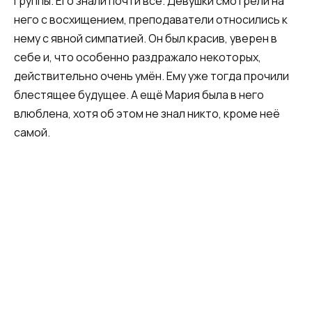
группы. Его знали почти все. Девушки смотрели на
него с восхищением, преподаватели относились к
нему с явной симпатией. Он был красив, уверен в
себе и, что особенно раздражало некоторых,
действительно очень умён. Ему уже тогда прочили
блестящее будущее. А ещё Мария была в него
влюблена, хотя об этом не знал никто, кроме неё
самой.