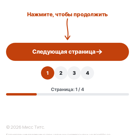
Нажмите, чтобы продолжить
Следующая страница
1
2
3
4
Страница: 1 / 4
© 2026 Мисс Титс.
Копирование разрешено при наличии гиперссылки на misstits.co.