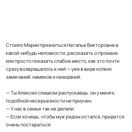
Стоило Марии признаться Наталье Викторовне в
какой-нибудь неловкости, рассказать о промахе
или просто показать слабое место, как это почти
сразу возвращалось к ней — уже в виде колких
замечаний, намеков и назиданий.
— Ты Алексея слишком распускаешь, он у меня к
подобной несерьезности не приучен.
— У нас в семье так не делали.
— Если хочешь, чтобы муж рядом остался, придется
очень постараться.