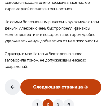
вдвоем снисходительно посмеивались над ее
«чрезмерной впечатлительностью».
Но самым болезненным рычагом в руках мужа стали
деньги. Алексей очень быстро понял: финансы
можно превратить в поводок, на котором удобно
удерживать жену и добиваться от нее покорности.
Однажды в мае Наталья Викторовна снова
заговорила тоном, не допускающим никаких
возражений.
Следующая страница
1
2
3
4