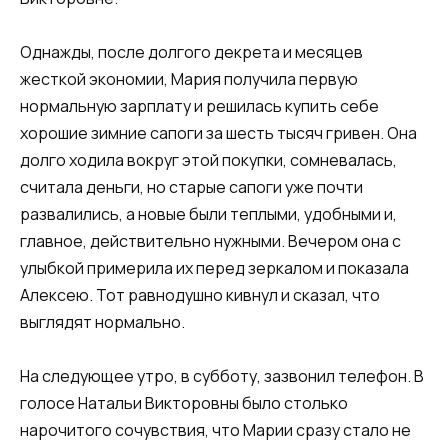
Однажды, после долгого декрета и месяцев
жесткой экономии, Мария получила первую
нормальную зарплату и решилась купить себе
хорошие зимние сапоги за шесть тысяч гривен. Она
долго ходила вокруг этой покупки, сомневалась,
считала деньги, но старые сапоги уже почти
развалились, а новые были теплыми, удобными и,
главное, действительно нужными. Вечером она с
улыбкой примерила их перед зеркалом и показала
Алексею. Тот равнодушно кивнул и сказал, что
выглядят нормально.
На следующее утро, в субботу, зазвонил телефон. В
голосе Натальи Викторовны было столько
нарочитого сочувствия, что Марии сразу стало не