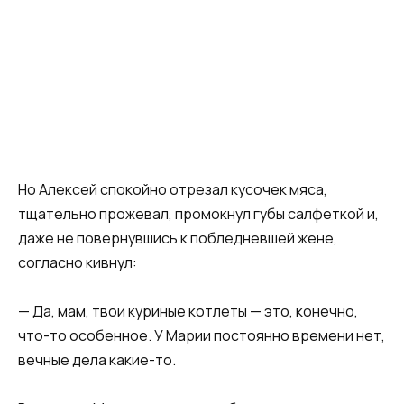
Но Алексей спокойно отрезал кусочек мяса,
тщательно прожевал, промокнул губы салфеткой и,
даже не повернувшись к побледневшей жене,
согласно кивнул:
— Да, мам, твои куриные котлеты — это, конечно,
что-то особенное. У Марии постоянно времени нет,
вечные дела какие-то.