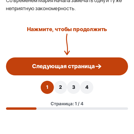
Со временем Мария начала замечать одну и ту же
неприятную закономерность.
Нажмите, чтобы продолжить
Следующая страница
1
2
3
4
Страница: 1 / 4