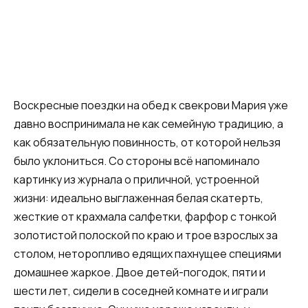
Воскресные поездки на обед к свекрови Мария уже
давно воспринимала не как семейную традицию, а
как обязательную повинность, от которой нельзя
было уклониться. Со стороны всё напоминало
картинку из журнала о приличной, устроенной
жизни: идеально выглаженная белая скатерть,
жесткие от крахмала салфетки, фарфор с тонкой
золотистой полоской по краю и трое взрослых за
столом, неторопливо едящих пахнущее специями
домашнее жаркое. Двое детей-погодок, пяти и
шести лет, сидели в соседней комнате и играли