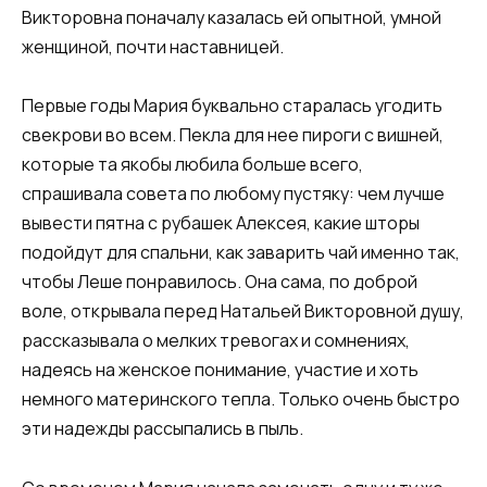
Викторовна поначалу казалась ей опытной, умной
женщиной, почти наставницей.
Первые годы Мария буквально старалась угодить
свекрови во всем. Пекла для нее пироги с вишней,
которые та якобы любила больше всего,
спрашивала совета по любому пустяку: чем лучше
вывести пятна с рубашек Алексея, какие шторы
подойдут для спальни, как заварить чай именно так,
чтобы Леше понравилось. Она сама, по доброй
воле, открывала перед Натальей Викторовной душу,
рассказывала о мелких тревогах и сомнениях,
надеясь на женское понимание, участие и хоть
немного материнского тепла. Только очень быстро
эти надежды рассыпались в пыль.