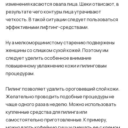
изменения касаются овала лица. Щеки отвисают, в
результате чего контуры лица утрачивают
четкость. В такой ситуации следует пользоваться
эффективными лифтинг-средствами.
Ну а мелкоморщинистому старению подвержены
женщины со слишком сухой кожей. Поэтому им
следует уделить особенное внимание
повышенному увлажнению кожи и пилинговым
процедурам.
Пилинг позволяет удалить ороговевший слой кожи.
Желательно проводить подобные процедуры не
чаще одного раза в неделю. Можно использовать
купленные средства для пилинга или
самостоятельно приготовленные. К примеру,
можно взять кофейную гущу и смешать ее с кремом,