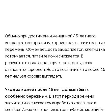
Обычно при достижении женщиной 45-летнего
возраста в ее организме происходят значительные
перемены. Обмен веществ замедляется, клетчатка
истончается, питание кожи снижается. В
результате овал лица теряет четкость, кожа
становится дряблой. Но это не значит, что после 45
лет нельзя хорошо выглядеть.
Уход за кожей после 45 лет должен быть
особенно бережным.
В этот период времени
значительно снижается выработка коллагена в
клетках. Из-за чего появляются глубокие морщины.