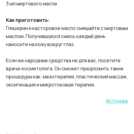
3 мл миртового масла
Как приготовить:
Глицерин и касторовое масло смешайте с миртовым
маслом. Получившуюся смесь каждый день
наносите на кожу вокруг глаз.
Если же народные средства не для вас, посетите
врача-косметолога. Он сможет предложить такие
процедуры как: мезотерапия, пластический массаж,
оксигенация и микротоковая терапия.
Источник