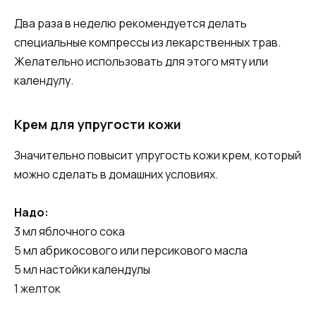
Два раза в неделю рекомендуется делать
специальные компрессы из лекарственных трав.
Желательно использовать для этого мяту или
календулу.
Крем для упругости кожи
Значительно повысит упругость кожи крем, который
можно сделать в домашних условиях.
Надо:
3 мл яблочного сока
5 мл абрикосового или персикового масла
5 мл настойки календулы
1 желток