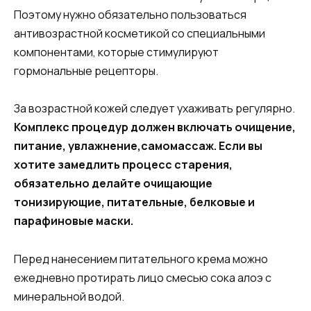
Поэтому нужно обязательно пользоваться
антивозрастной косметикой со специальными
компонентами, которые стимулируют
гормональные рецепторы.
За возрастной кожей следует ухаживать регулярно.
Комплекс процедур должен включать очищение,
питание, увлажнение,самомассаж. Если вы
хотите замедлить процесс старения,
обязательно делайте очищающие
тонизирующие, питательные, белковые и
парафиновые маски.
Перед нанесением питательного крема можно
ежедневно протирать лицо смесью сока алоэ с
минеральной водой.