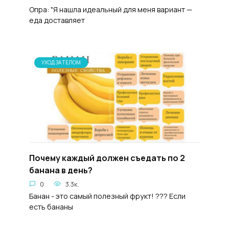
Опра: "Я нашла идеальный для меня вариант —
еда доставляет
УХОД ЗА ТЕЛОМ
Почему каждый должен съедать по 2
банана в день?
0
3.3к.
Банан - это самый полезный фрукт! ??? Если
есть бананы