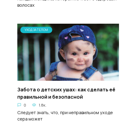
волосах
УХОД ЗА ТЕЛОМ
Забота о детских ушах: как сделать её
правильной и безопасной
0
1.8к.
Следует знать, что, при неправильном уходе
сера может