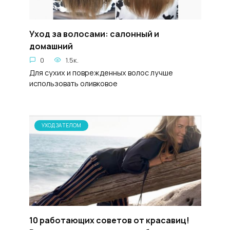
Уход за волосами: салонный и
домашний
0
1.5к.
Для сухих и поврежденных волос лучше
использовать оливковое
УХОД ЗА ТЕЛОМ
10 работающих советов от красавиц!