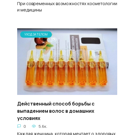
При современных возможностях косметологии
и медицины
УХОД ЗА ТЕЛОМ
Действенный способ борьбы с
выпадением волос в домашних
условиях
0
5.6к.
Каждая женщина, которая мечтает о здоровых