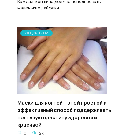
Каждая женщина должна использовать
маленькие лайфаки
УХОД ЗА ТЕЛОМ
Маски для ногтей – этой простой и
эффективный способ поддерживать
ногтевую пластину здоровой и
красивой
0
2к.