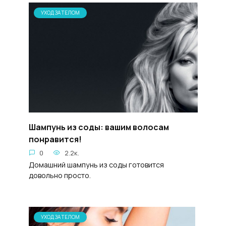
УХОД ЗА ТЕЛОМ
Шампунь из соды: вашим волосам
понравится!
0
2.2к.
Домашний шампунь из соды готовится
довольно просто.
УХОД ЗА ТЕЛОМ