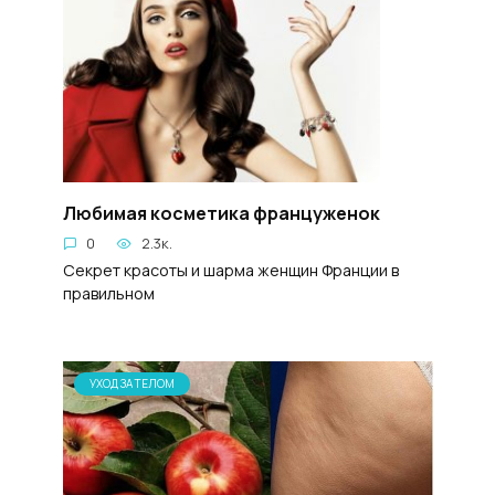
Любимая косметика француженок
0
2.3к.
Секрет красоты и шарма женщин Франции в
правильном
УХОД ЗА ТЕЛОМ