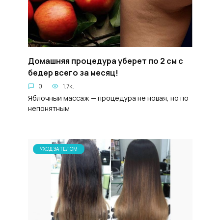
Домашняя процедура уберет по 2 см с
бедер всего за месяц!
0
1.7к.
Яблочный массаж — процедура не новая, но по
непонятным
УХОД ЗА ТЕЛОМ