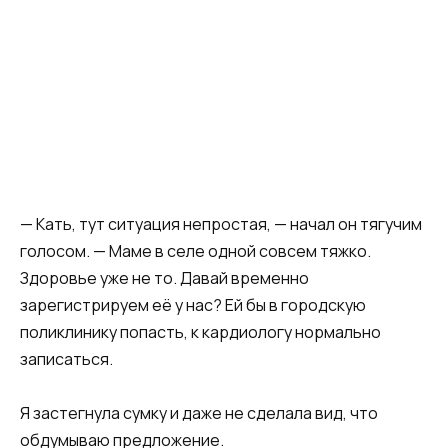
— Кать, тут ситуация непростая, — начал он тягучим
голосом. — Маме в селе одной совсем тяжко.
Здоровье уже не то. Давай временно
зарегистрируем её у нас? Ей бы в городскую
поликлинику попасть, к кардиологу нормально
записаться.
Я застегнула сумку и даже не сделала вид, что
обдумываю предложение.