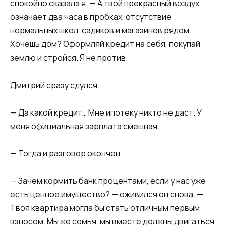
спокойно сказала я. — А твой прекрасный воздух
означает два часа в пробках, отсутствие
нормальных школ, садиков и магазинов рядом.
Хочешь дом? Оформляй кредит на себя, покупай
землю и стройся. Я не против.
Дмитрий сразу сдулся.
— Да какой кредит… Мне ипотеку никто не даст. У
меня официальная зарплата смешная.
— Тогда и разговор окончен.
— Зачем кормить банк процентами, если у нас уже
есть ценное имущество? — оживился он снова. —
Твоя квартира могла бы стать отличным первым
взносом. Мы же семья, мы вместе должны двигаться