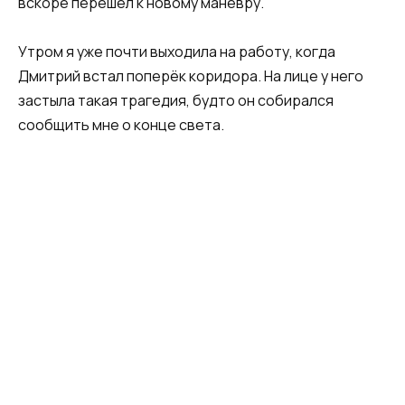
вскоре перешёл к новому манёвру.
Утром я уже почти выходила на работу, когда
Дмитрий встал поперёк коридора. На лице у него
застыла такая трагедия, будто он собирался
сообщить мне о конце света.