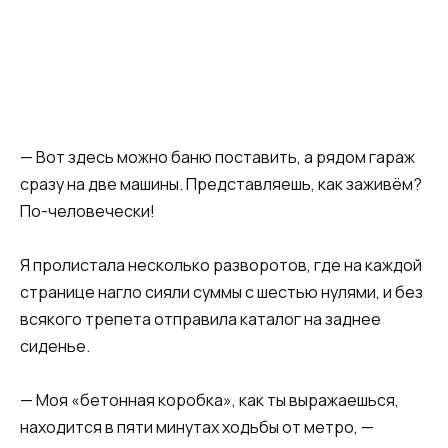
— Вот здесь можно баню поставить, а рядом гараж
сразу на две машины. Представляешь, как заживём?
По-человечески!
Я пролистала несколько разворотов, где на каждой
странице нагло сияли суммы с шестью нулями, и без
всякого трепета отправила каталог на заднее
сиденье.
— Моя «бетонная коробка», как ты выражаешься,
находится в пяти минутах ходьбы от метро, —