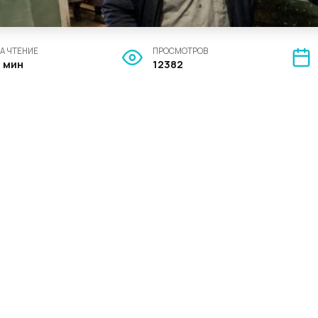
А ЧТЕНИЕ
ПРОСМОТРОВ
5 мин
12382