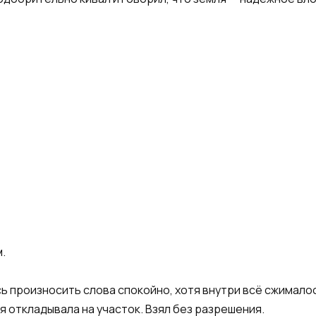
.
сь произносить слова спокойно, хотя внутри всё сжимало
я откладывала на участок. Взял без разрешения.