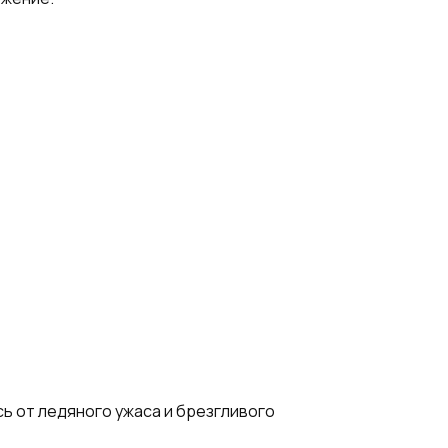
сь от ледяного ужаса и брезгливого