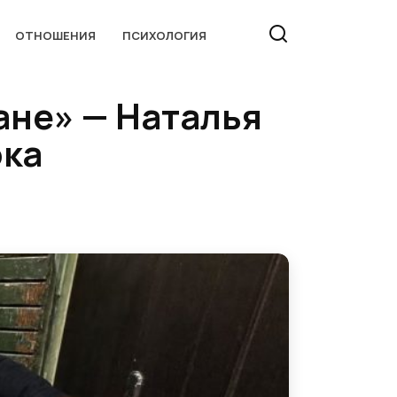
ОТНОШЕНИЯ
ПСИХОЛОГИЯ
сане» — Наталья
ока