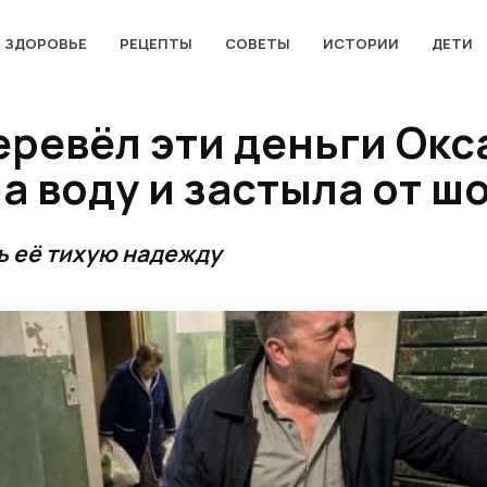
ЗДОРОВЬЕ
РЕЦЕПТЫ
СОВЕТЫ
ИСТОРИИ
ДЕТИ
перевёл эти деньги Ок
 воду и застыла от ш
ь её тихую надежду