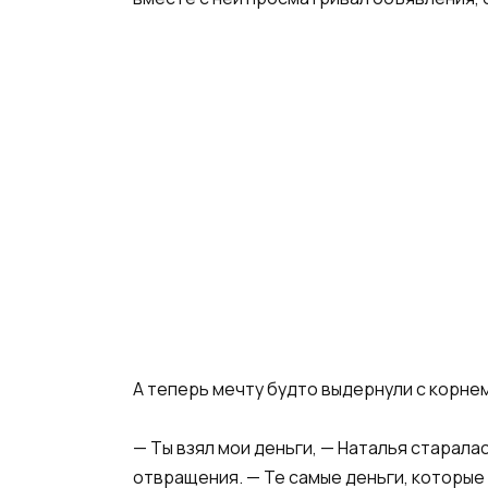
А теперь мечту будто выдернули с корнем
— Ты взял мои деньги, — Наталья старала
отвращения. — Те самые деньги, которые 