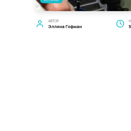
ИСТОРИИ
АВТОР
Н
Эллина Гофман