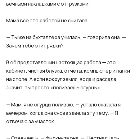
вечными накладками с отгрузками.
Мама всё это работой не считала.
— Ты же на бухгалтера училась, — говорила она. —
Зачем тебе эти грядки?
В её представлении настоящая работа — это
кабинет, чистая блузка, отчёты, компьютер и папки
на столе. А если вокруг земля, вода и рассада,
значит, ты просто «поливаешь огурцы».
— Мам, я не огурцы поливаю, — устало сказала я
вечером, когда она снова завела эту тему. — Я
отвечаю за участок.
— Отвечаешь, — фыркнула она. — Шестнадцать