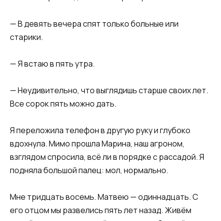
— В девять вечера спят только больные или
старики.
— Я встаю в пять утра.
— Неудивительно, что выглядишь старше своих лет.
Все сорок пять можно дать.
Я переложила телефон в другую руку и глубоко
вдохнула. Мимо прошла Марина, наш агроном,
взглядом спросила, всё ли в порядке с рассадой. Я
подняла большой палец: мол, нормально.
Мне тридцать восемь. Матвею — одиннадцать. С
его отцом мы развелись пять лет назад. Живём