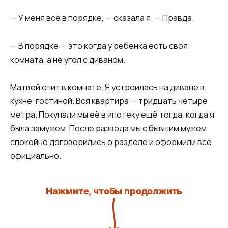
— У меня всё в порядке, — сказала я. — Правда.
— В порядке — это когда у ребёнка есть своя
комната, а не угол с диваном.
Матвей спит в комнате. Я устроилась на диване в
кухне-гостиной. Вся квартира — тридцать четыре
метра. Покупали мы её в ипотеку ещё тогда, когда я
была замужем. После развода мы с бывшим мужем
спокойно договорились о разделе и оформили всё
официально.
Нажмите, чтобы продолжить