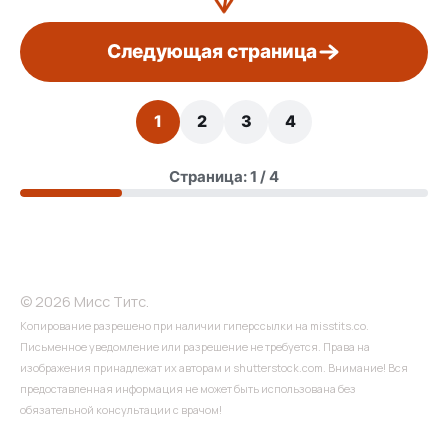
Следующая страница
1
2
3
4
Страница: 1 / 4
© 2026 Мисс Титс.
Копирование разрешено при наличии гиперссылки на misstits.co.
Письменное уведомление или разрешение не требуется. Права на
изображения принадлежат их авторам и shutterstock.com. Внимание! Вся
предоставленная информация не может быть использована без
обязательной консультации с врачом!