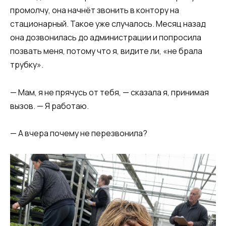
промолчу, она начнёт звонить в контору на
стационарный. Такое уже случалось. Месяц назад
она дозвонилась до администрации и попросила
позвать меня, потому что я, видите ли, «не брала
трубку».
— Мам, я не прячусь от тебя, — сказала я, принимая
вызов. — Я работаю.
— А вчера почему не перезвонила?