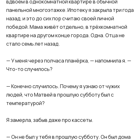
вдвоём в однокомнатной квартире в обычной
панельной многоэтажке. Ипотеку я закрыла три года
назад, и это до сих пор считаю своей личной
победой. Мама живёт отдельно, в трёхкомнатной
квартире на другом конце города. Одна. Отца не
стало семь лет назад.
— У меня через полчаса планёрка, — напомнила я. —
Что-то случилось?
— Конечно случилось. Почему я узнаю от чужих
людей, что Матвей в прошлую субботу был с
температурой?
Я замерла, забыв даже про кассеты.
— Он не был у тебя в прошлую субботу. Он был дома