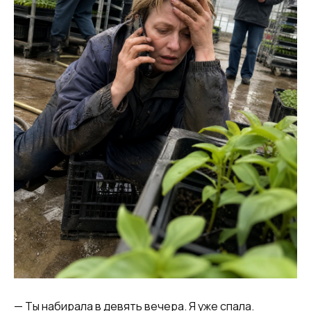
— Ты набирала в девять вечера. Я уже спала.