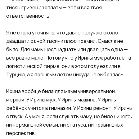
тысяч гривен зарплаты — вот и вся твоя
ответственность.
Я не стала уточнять, что давно получаю около
двадцати одной тысячи плюс премии. Смысла не
было. Для мамы шестнадцать или двадцать одна —
всё равно мало. Потому что у Ирины муж работает в
логистической фирме, они в этом году ездили в
Турцию, а я прошлым летом никуда не выбралась.
Ирина вообще была для мамы универсальной
меркой. У Ирины муж. У Ирины машина. У Ирины
ребёнок учится в гимназии. У Ирины ремонт. У Ирины
отпуск. А у меня, если слушать маму, не было ничего:
ни нормальной семьи, ни статуса, ни правильных
перспектив.