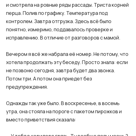
и смотрела на ровные ряды рассады. Триста корней
перца. Полив по графику. Температура под
контролем. Завтра отгрузка. Здесь всё было
понятно, измеримо, поддавалось проверке и
исправлению. В отличие от разговоров с мамой.
Вечером я всё же набрала её номер. Не потому, что
хотела продолжать эту беседу. Просто знала: если
не позвоню сегодня, завтра будет два звонка.
Потом три. А потом она приедет без
предупреждения.
Однажды так уже было. В воскресенье, в восемь
утра, она стояла на пороге с пакетом пирожков и
вместо приветствия сказала: