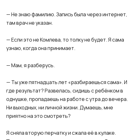
— Не знаю фамилию. Запись была через интернет,
там врач не указан.
— Если это не Комлева, то толку не будет. Я сама
узнаю, когда она принимает.
— Мам, я разберусь.
— Ты уже пятнадцать лет «разбираешься сама». И
где результат? Развелась, сидишь с ребёнком в
однушке, пропадаешь на работе с утра до вечера.
Ни выходных, ни личной жизни. Думаешь, мне
приятно на это смотреть?
Я сняла вторую перчатку и сжала её в кулаке.