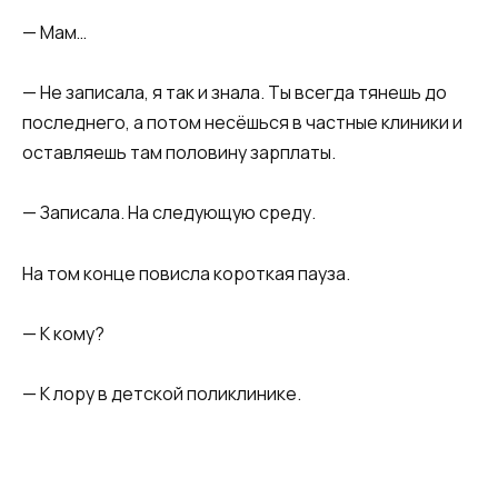
— Мам…
— Не записала, я так и знала. Ты всегда тянешь до
последнего, а потом несёшься в частные клиники и
оставляешь там половину зарплаты.
— Записала. На следующую среду.
На том конце повисла короткая пауза.
— К кому?
— К лору в детской поликлинике.