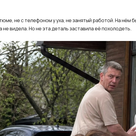
тюме, не с телефоном у уха, не занятый работой. На нём 
 не видела. Но не эта деталь заставила её похолодеть.