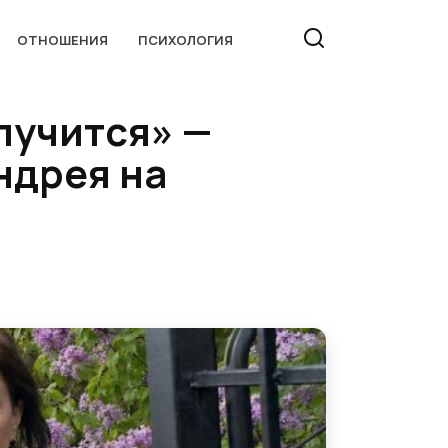
ОТНОШЕНИЯ
ПСИХОЛОГИЯ
лучится» —
ндрея на