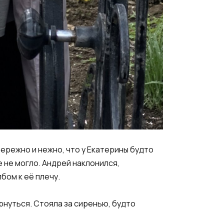
бережно и нежно, что у Екатерины будто
 не могло. Андрей наклонился,
бом к её плечу.
вернуться. Стояла за сиренью, будто