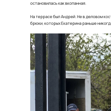
остановилась как вкопанная.
На террасе был Андрей. Не в деловом кос
брюки, которых Екатерина раньше никогда