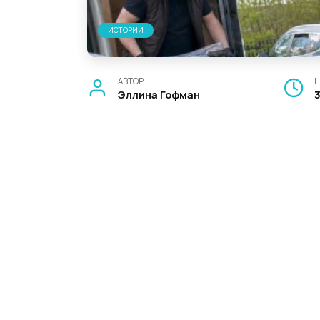
ИСТОРИИ
АВТОР
Н
Эллина Гофман