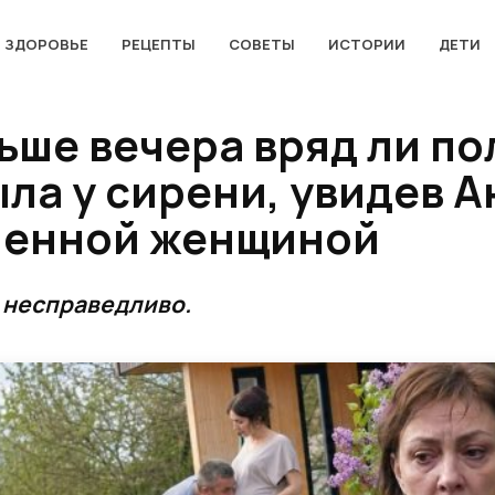
ЗДОРОВЬЕ
РЕЦЕПТЫ
СОВЕТЫ
ИСТОРИИ
ДЕТИ
ьше вечера вряд ли по
ла у сирени, увидев А
менной женщиной
 несправедливо.