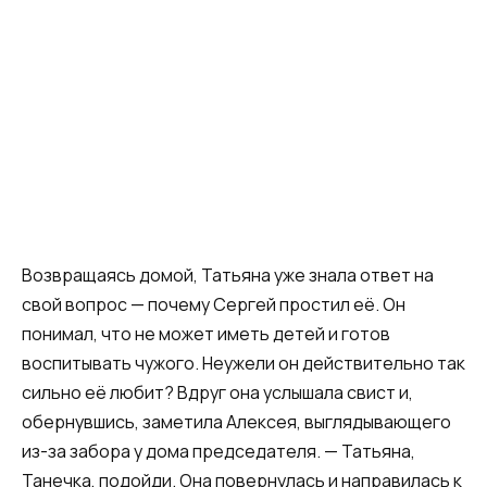
Возвращаясь домой, Татьяна уже знала ответ на
свой вопрос — почему Сергей простил её. Он
понимал, что не может иметь детей и готов
воспитывать чужого. Неужели он действительно так
сильно её любит? Вдруг она услышала свист и,
обернувшись, заметила Алексея, выглядывающего
из-за забора у дома председателя. — Татьяна,
Танечка, подойди. Она повернулась и направилась к