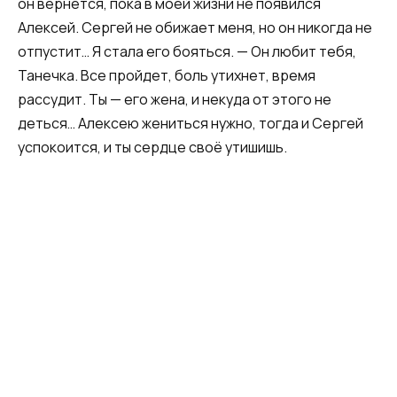
он вернется, пока в моей жизни не появился
Алексей. Сергей не обижает меня, но он никогда не
отпустит… Я стала его бояться. — Он любит тебя,
Танечка. Все пройдет, боль утихнет, время
рассудит. Ты — его жена, и некуда от этого не
деться… Алексею жениться нужно, тогда и Сергей
успокоится, и ты сердце своё утишишь.