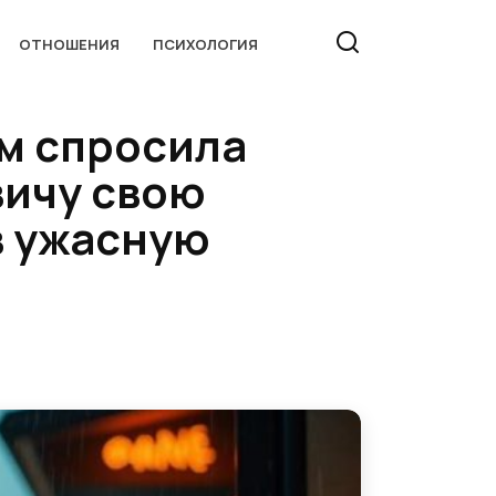
ОТНОШЕНИЯ
ПСИХОЛОГИЯ
ом спросила
вичу свою
в ужасную