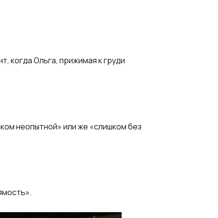
, когда Ольга, прижимая к груди
ком неопытной» или же «слишком без
ямость».