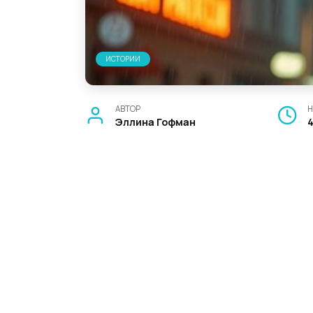
ИСТОРИИ
АВТОР
Н
Эллина Гофман