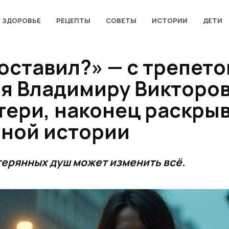
ЗДОРОВЬЕ
РЕЦЕПТЫ
СОВЕТЫ
ИСТОРИИ
ДЕТИ
оставил?» — с трепет
ая Владимиру Викторо
ери, наконец раскры
йной истории
терянных душ может изменить всё.