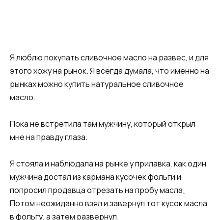
Я люблю покупать сливочное масло на развес, и для
этого хожу на рынок. Я всегда думала, что именно на
рынках можно купить натуральное сливочное
масло.
Пока не встретила там мужчину, который открыл
мне на правду глаза.
Я стояла и наблюдала на рынке у прилавка, как один
мужчина достал из кармана кусочек фольги и
попросил продавца отрезать на пробу масла
.
Потом неожиданно взял и завернул тот кусок масла
в фольгу
,
а затем развернул.