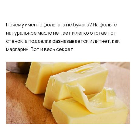
Почему именно фольга, а не бумага? На фольге
натуральное масло не тает и легко отстает от
стенок, а подделка размазывается и липнет, как
маргарин. Вот и весь секрет.