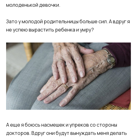
молоденькой девочки.
Зато у молодой родительницы больше сил. А вдруг я
не успею вырастить ребенка и умру?
А еще я боюсь насмешек и упреков со стороны
докторов. Вдруг они будут вынуждать меня делать