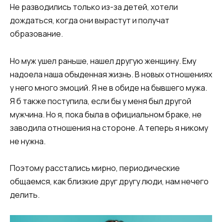
Не разводились только из-за детей, хотели
дождаться, когда они вырастут и получат
образование.
Но муж ушел раньше, нашел другую женщину. Ему
надоела наша обыденная жизнь. В новых отношениях
у него много эмоций. Я не в обиде на бывшего мужа.
Я б также поступила, если бы у меня был другой
мужчина. Но я, пока была в официальном браке, не
заводила отношения на стороне. А теперь я никому
не нужна.
Поэтому расстались мирно, периодические
общаемся, как близкие друг другу люди, нам нечего
делить.