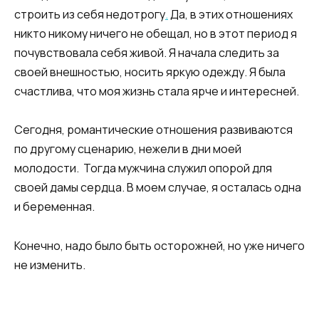
строить из себя недотрогу
.
Да, в этих отношениях
никто никому ничего не обещал, но в этот период я
почувствовала себя живой. Я начала следить за
своей внешностью, носить яркую одежду. Я была
счастлива, что моя жизнь стала ярче и интересней.
Сегодня, романтические отношения развиваются
по другому сценарию, нежели в дни моей
молодости. Тогда мужчина служил опорой для
своей дамы сердца. В моем случае, я осталась одна
и беременная.
Конечно, надо было быть осторожней, но уже ничего
не изменить.