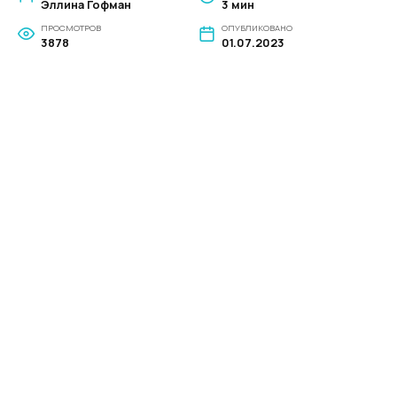
Эллина Гофман
3 мин
ПРОСМОТРОВ
ОПУБЛИКОВАНО
3878
01.07.2023