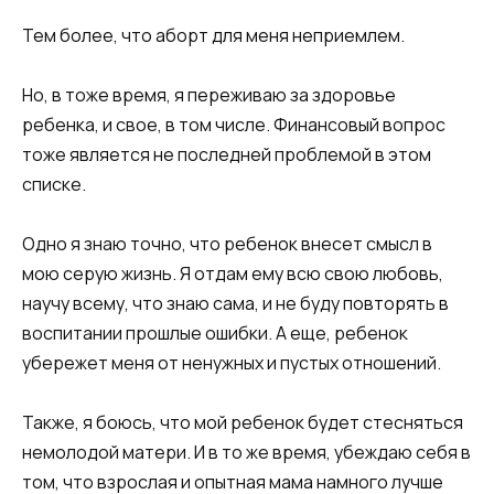
Тем более, что аборт для меня неприемлем.
Но, в тоже время, я переживаю за здоровье
ребенка, и свое, в том числе. Финансовый вопрос
тоже является не последней проблемой в этом
списке.
Одно я знаю точно, что ребенок внесет смысл в
мою серую жизнь. Я отдам ему всю свою любовь,
научу всему, что знаю сама, и не буду повторять в
воспитании прошлые ошибки. А еще, ребенок
убережет меня от ненужных и пустых отношений.
Также, я боюсь, что мой ребенок будет стесняться
немолодой матери. И в то же время, убеждаю себя в
том, что взрослая и опытная мама намного лучше