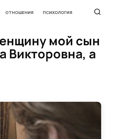
ОТНОШЕНИЯ
ПСИХОЛОГИЯ
женщину мой сын
а Викторовна, а