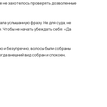
ьше не захотелось проверять дозволенные
ала услышанную фразу. Не для суда, не
. Чтобы не начать убеждать себя: «Да
но и безупречно, волосы были собраны
огда внешний вид собран и спокоен,