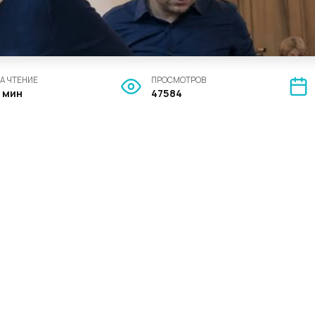
А ЧТЕНИЕ
ПРОСМОТРОВ
7 мин
47584