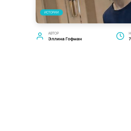
ИСТОРИИ
АВТОР
Н
Эллина Гофман