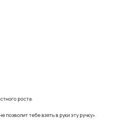
стного роста.
е позволит тебе взять в руки эту ручку».