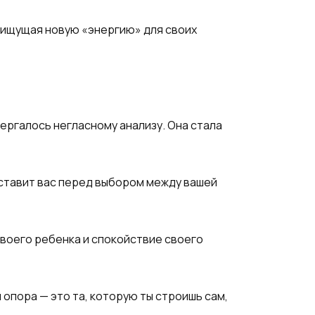
о ищущая новую «энергию» для своих
ергалось негласному анализу. Она стала
оставит вас перед выбором между вашей
 своего ребенка и спокойствие своего
 опора — это та, которую ты строишь сам,