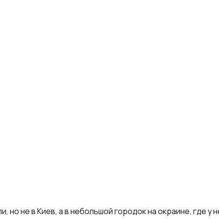
и, но не в Киев, а в небольшой городок на окраине, где у 