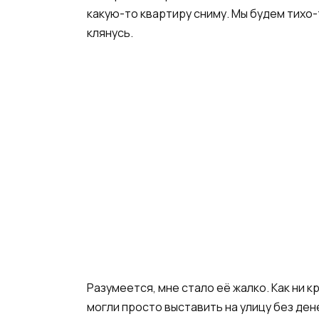
какую-то квартиру сниму. Мы будем тихо-
клянусь.
Разумеется, мне стало её жалко. Как ни к
могли просто выставить на улицу без дене