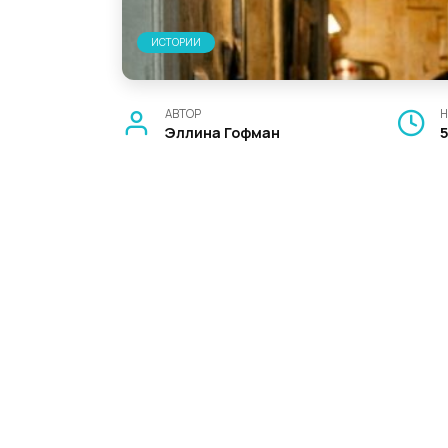
ИСТОРИИ
АВТОР
Н
Эллина Гофман