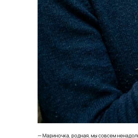
— Мариночка, родная, мы совсем ненадолг