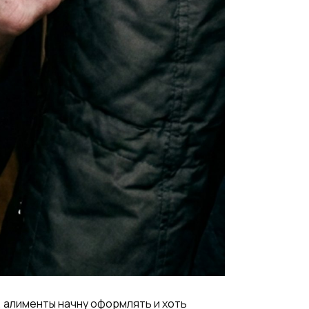
, алименты начну оформлять и хоть