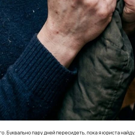
о. Буквально пару дней пересидеть, пока я юриста найду