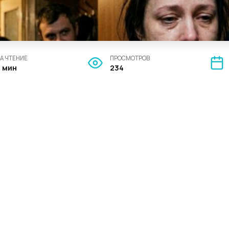
А ЧТЕНИЕ
ПРОСМОТРОВ
5 мин
234