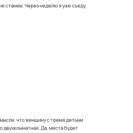
не станем. Через неделю я уже съеду,
й мысли, что женщину с тремя детьми
го двухкомнатная. Да, места будет