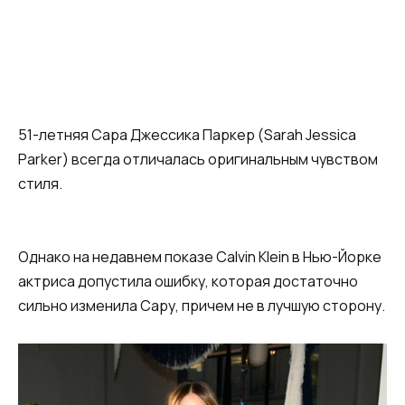
51-летняя Сара Джессика Паркер
(
Sarah Jessica
Parker) всегда отличалась оригинальным чувством
стиля.
Однако на недавнем показе Calvin Klein в Нью-Йорке
актриса допустила ошибку
,
которая достаточно
сильно изменила Сару
,
причем не в лучшую сторону.