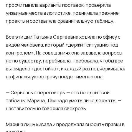
просчитывала варианты поставок, проверяла
уязвимые места в логистике, поднимала прежние
проекты и составляла сравнительную таблицу.
Все эти дни Татьяна Сергеевна ходила по офису с
видом человека, который «держит ситуацию под
контролем». На совещаниях она задавала вопросы
не по существу, перебивала, требовала, чтобы всё
выглядело «достойно», и каждый раз подчёркивала:
на финальную встречу поедет именно она.
— Серьёзные переговоры — это не одни твои
таблицы, Марина. Там надо уметь лицо держать, —
наставительно говорила свекровь.
Марина лишь кивала и продолжала вносить правки в