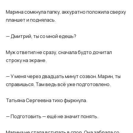
Марина сомкнула папку, аккуратно положила сверху
планшет и поднялась.
— Дмитрий, ты со мной едешь?
Муж ответил не сразу, сначала будто дочитал
строку на экране.
— У меня через двадцать минут созвон. Марин, ты
справишься. Там ведь всё уже подготовлено.
Татьяна Сергеевна тихо фыркнула.
— Подготовить — ещё не значит понять.
Марина не стала вступать в спор. Она забрала со