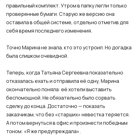
правильный комплект. Утром в папку легли только
проверенные бумаги. Старую же версию она
оставила в общей системе, отдельно отметив для
себя время последнего изменения.
Точно Марина не знала, кто это устроил. Но догадка
была слишком очевидной.
Теперь, когда Татьяна Сергеевна показательно
отказалась ехать и отправила её одну, Марина
окончательно поняла: её хотели выставить
беспомощной. Не обязательно было сорвать
сделку до конца. Достаточно — показать
заказчикам, что без «старших» невестка теряется.
А потом вернуться в офис и произнести победным
тоном: «Я же предупреждала».