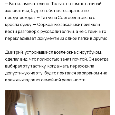
— Вот и замечательно. Только потом не начинай
жаловаться, будто тебя никто заранее не
предупреждал, — Татьяна Сергеевна сняла с
кресла сумку. — Серьёзные заказчики привыкли
вести разговор с руководителями, а не с теми, кто
перекладывает документы из одной папки в другую.
Дмитрий, устроившийся возле окна с ноутбуком,
сделал вид, что полностью занят почтой. Он всегда
выбирал эту тактику, когда мать переходила
допустимую черту: будто прятался за экраном и на
время выпадал из семейной реальности.