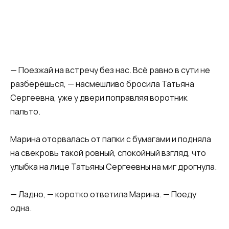
— Поезжай на встречу без нас. Всё равно в сути не
разберёшься, — насмешливо бросила Татьяна
Сергеевна, уже у двери поправляя воротник
пальто.
Марина оторвалась от папки с бумагами и подняла
на свекровь такой ровный, спокойный взгляд, что
улыбка на лице Татьяны Сергеевны на миг дрогнула.
— Ладно, — коротко ответила Марина. — Поеду
одна.