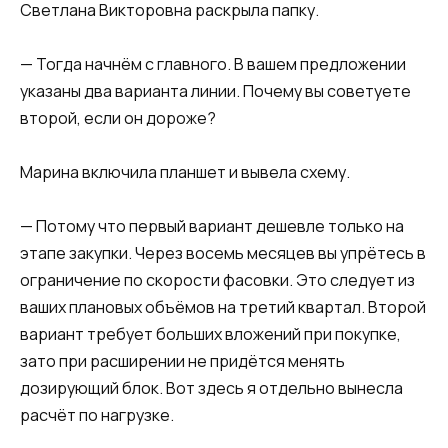
Светлана Викторовна раскрыла папку.
— Тогда начнём с главного. В вашем предложении
указаны два варианта линии. Почему вы советуете
второй, если он дороже?
Марина включила планшет и вывела схему.
— Потому что первый вариант дешевле только на
этапе закупки. Через восемь месяцев вы упрётесь в
ограничение по скорости фасовки. Это следует из
ваших плановых объёмов на третий квартал. Второй
вариант требует больших вложений при покупке,
зато при расширении не придётся менять
дозирующий блок. Вот здесь я отдельно вынесла
расчёт по нагрузке.