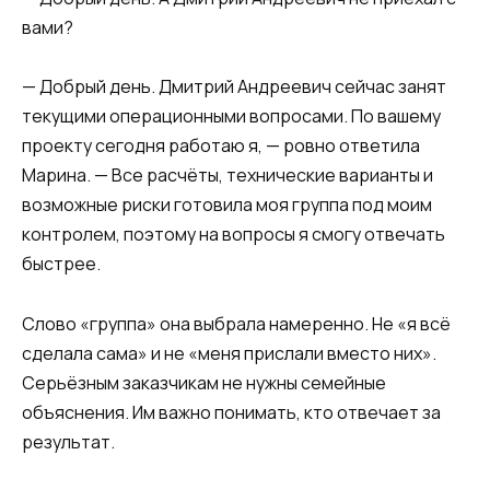
вами?
— Добрый день. Дмитрий Андреевич сейчас занят
текущими операционными вопросами. По вашему
проекту сегодня работаю я, — ровно ответила
Марина. — Все расчёты, технические варианты и
возможные риски готовила моя группа под моим
контролем, поэтому на вопросы я смогу отвечать
быстрее.
Слово «группа» она выбрала намеренно. Не «я всё
сделала сама» и не «меня прислали вместо них».
Серьёзным заказчикам не нужны семейные
объяснения. Им важно понимать, кто отвечает за
результат.