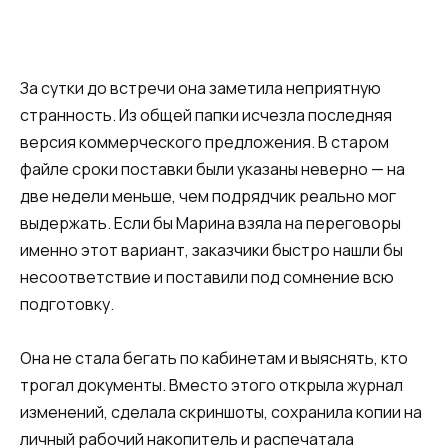
За сутки до встречи она заметила неприятную
странность. Из общей папки исчезла последняя
версия коммерческого предложения. В старом
файле сроки поставки были указаны неверно — на
две недели меньше, чем подрядчик реально мог
выдержать. Если бы Марина взяла на переговоры
именно этот вариант, заказчики быстро нашли бы
несоответствие и поставили под сомнение всю
подготовку.
Она не стала бегать по кабинетам и выяснять, кто
трогал документы. Вместо этого открыла журнал
изменений, сделала скриншоты, сохранила копии на
личный рабочий накопитель и распечатала