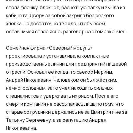
стола флешку, блокнот, расчётную папку и вышла из
кабинета. Дверь за собой закрыла без резкого
хлопка, но достаточно твёрдо, чтобы всем
оставшимся стало ясно: разговор на этом закончен.
Семейная фирма «Северный модуль»
проектировала и устанавливала компактные
производственные линии для предприятий пищевой
отрасли. Основал её когда-то свёкор Марины,
Андрей Николаевич. Человеком он был жёстким,
немногословным, зато умел находить сильных
специалистов и удерживать их рядом. После его
смерти компания не рассыпалась лишь потому, что
старые сотрудники держались не за Дмитрия и не за
Татьяну Сергеевну, а за репутацию Андрея
Николаевича.