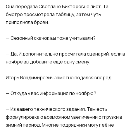
Она передала Светлане Викторовне лист. Та
быстро просмотрела таблицу, затем чуть
приподняла брови.
— Сезонный скачок вы тоже учитывали?
— Да. И дополнительно просчитала сценарий, если в
ноябре вы добавите ещё одну смену.
Игорь Владимирович заметно подался вперёд.
— Откуда у вас информация по ноябрю?
— Из вашего технического задания. Там есть
формулировка о возможном увеличении отгрузки в
зимний период. Многие подрядчики могут её не