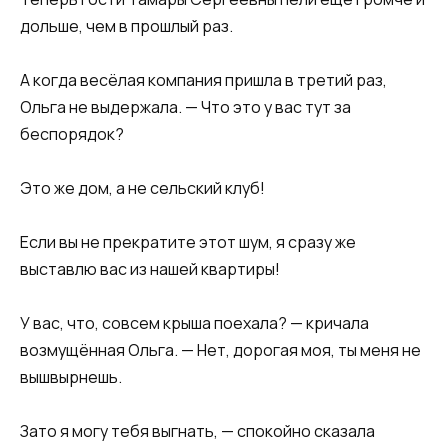
дольше, чем в прошлый раз.
А когда весёлая компания пришла в третий раз,
Ольга не выдержала. — Что это у вас тут за
беспорядок?
Это же дом, а не сельский клуб!
Если вы не прекратите этот шум, я сразу же
выставлю вас из нашей квартиры!
У вас, что, совсем крыша поехала? — кричала
возмущённая Ольга. — Нет, дорогая моя, ты меня не
вышвырнешь.
Зато я могу тебя выгнать, — спокойно сказала