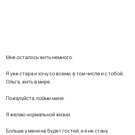
Мне осталось жить немного.
Я уже стара и хочу со всеми, в том числе и с тобой,
Ольга, жить в мире.
Пожалуйста, пойми меня.
Я желаю нормальной жизни.
Больше у меня не будет гостей, и я не стану