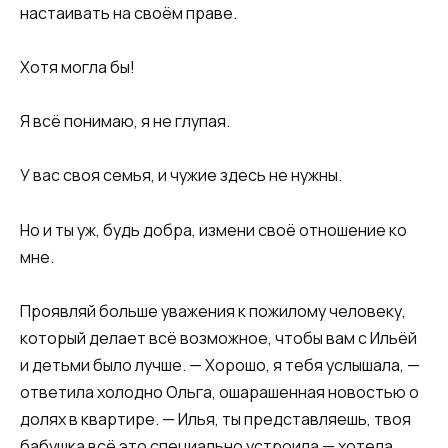
настаивать на своём праве.
Хотя могла бы!
Я всё понимаю, я не глупая.
У вас своя семья, и чужие здесь не нужны.
Но и ты уж, будь добра, измени своё отношение ко
мне.
Проявляй больше уважения к пожилому человеку,
который делает всё возможное, чтобы вам с Ильёй
и детьми было лучше. — Хорошо, я тебя услышала, —
ответила холодно Ольга, ошарашенная новостью о
долях в квартире. — Илья, ты представляешь, твоя
бабушка всё это специально устроила — хотела