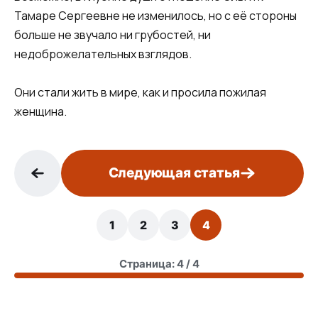
Тамаре Сергеевне не изменилось, но с её стороны
больше не звучало ни грубостей, ни
недоброжелательных взглядов.
Они стали жить в мире, как и просила пожилая
женщина.
Следующая статья
1
2
3
4
Страница: 4 / 4