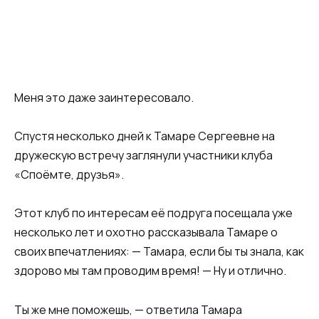
Меня это даже заинтересовало.
Спустя несколько дней к Тамаре Сергеевне на
дружескую встречу заглянули участники клуба
«Споёмте, друзья».
Этот клуб по интересам её подруга посещала уже
несколько лет и охотно рассказывала Тамаре о
своих впечатлениях: — Тамара, если бы ты знала, как
здорово мы там проводим время! — Ну и отлично.
Ты же мне поможешь, — ответила Тамара