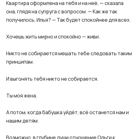
Квартира оформлена на тебя и на неё, — сказала
она, глядя на супруга с вопросом. — Как же так
получилось, Илья? — Так будет спокойнее для всех.
Хочешь жить мирно и спокойно — живи.
Никто не собирается мешать тебе следовать таким
принципам.
И выгонять тебя никто не собирается.
Ты моя жена.
А потом, когда бабушка уйдёт, всё останется нам и
нашим детям.
Возможно, в глубине души отношение Ольги к