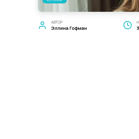
ИСТОРИИ
АВТОР
Н
Эллина Гофман