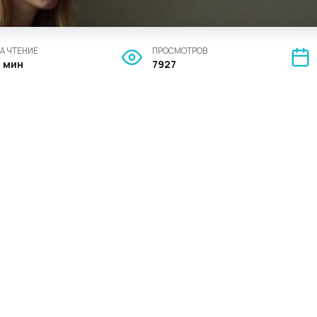
А ЧТЕНИЕ
ПРОСМОТРОВ
3 мин
7927