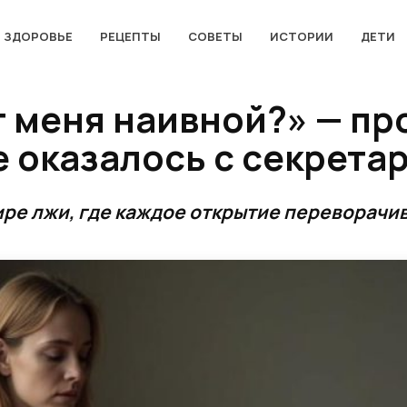
ЗДОРОВЬЕ
РЕЦЕПТЫ
СОВЕТЫ
ИСТОРИИ
ДЕТИ
т меня наивной?» — пр
е оказалось с секрета
ре лжи, где каждое открытие переворачива