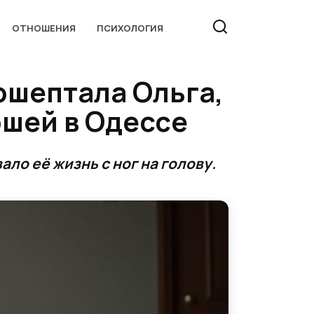
ОТНОШЕНИЯ
ПСИХОЛОГИЯ
ошептала Ольга,
ршей в Одессе
ло её жизнь с ног на голову.