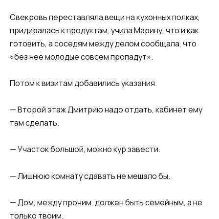
Свекровь переставляла вещи на кухонных полках,
придиралась к продуктам, учила Марину, что и как
готовить, а соседям между делом сообщала, что
«без неё молодые совсем пропадут».
Потом к визитам добавились указания.
— Второй этаж Дмитрию надо отдать, кабинет ему
там сделать.
— Участок большой, можно кур завести.
— Лишнюю комнату сдавать не мешало бы.
— Дом, между прочим, должен быть семейным, а не
только твоим.