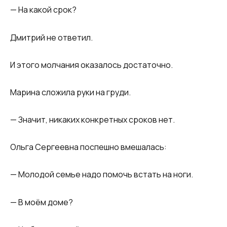
— На какой срок?
Дмитрий не ответил.
И этого молчания оказалось достаточно.
Марина сложила руки на груди.
— Значит, никаких конкретных сроков нет.
Ольга Сергеевна поспешно вмешалась:
— Молодой семье надо помочь встать на ноги.
— В моём доме?