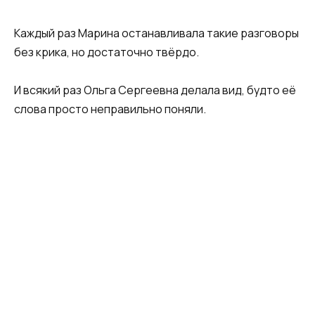
Каждый раз Марина останавливала такие разговоры
без крика, но достаточно твёрдо.
И всякий раз Ольга Сергеевна делала вид, будто её
слова просто неправильно поняли.