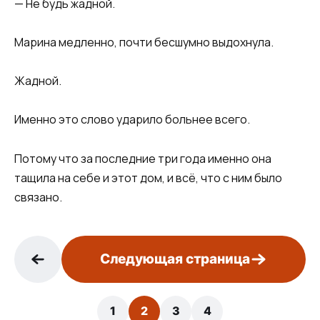
— Не будь жадной.
Марина медленно, почти бесшумно выдохнула.
Жадной.
Именно это слово ударило больнее всего.
Потому что за последние три года именно она
тащила на себе и этот дом, и всё, что с ним было
связано.
Следующая страница
1
2
3
4