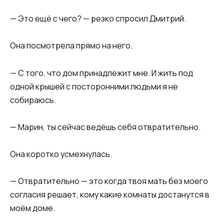
— Это ещё с чего? — резко спросил Дмитрий.
Она посмотрела прямо на него.
— С того, что дом принадлежит мне. И жить под
одной крышей с посторонними людьми я не
собираюсь.
— Марин, ты сейчас ведёшь себя отвратительно.
Она коротко усмехнулась.
— Отвратительно — это когда твоя мать без моего
согласия решает, кому какие комнаты достанутся в
моём доме.