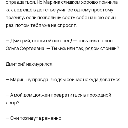
оправдаться. Но Марина слишком хорошо помнила,
как дед ещё в детстве учил её одному простому
правилу: если позволишь сесть себе на шею один
раз, потом тебя уже не спросят.
— Дмитрий, скажи ей наконец! — повысила голос
Ольга Сергеевна. — Ты муж или так, рядом стоишь?
Дмитрий нахмурился.
— Марин, ну правда. Людям сейчас некуда деваться.
— А мой дом должен превратиться в проходной
двор?
— Они поживут временно.