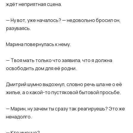
ждёт неприятная сцена.
— Ну вот, уже началось? — недовольно бросил он,
разуваясь.
Марина повернулась к нему.
— Твоя мать только что заявила, что я должна
освободить дом для её родни.
Дмитрий шумно выдохнул, словно речь шла не о её
жилье, а о какой-то пустяковой бытовой просьбе.
— Марин, ну зачем ты сразу так реагируешь? Это же
ненадолго.
— Кто именно?