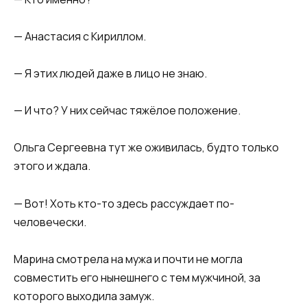
— Анастасия с Кириллом.
— Я этих людей даже в лицо не знаю.
— И что? У них сейчас тяжёлое положение.
Ольга Сергеевна тут же оживилась, будто только
этого и ждала.
— Вот! Хоть кто-то здесь рассуждает по-
человечески.
Марина смотрела на мужа и почти не могла
совместить его нынешнего с тем мужчиной, за
которого выходила замуж.