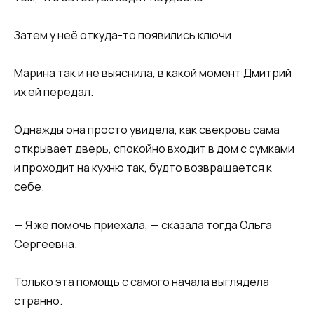
Затем у неё откуда-то появились ключи.
Марина так и не выяснила, в какой момент Дмитрий
их ей передал.
Однажды она просто увидела, как свекровь сама
открывает дверь, спокойно входит в дом с сумками
и проходит на кухню так, будто возвращается к
себе.
— Я же помочь приехала, — сказала тогда Ольга
Сергеевна.
Только эта помощь с самого начала выглядела
странно.