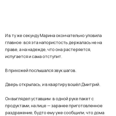
И в ту же секунду Марина окончательно уловила
главное: вся эта напористость держалась не на
праве, а на надежде, что она растеряется,
испугается и сама отступит.
В прихожей послышался звук шагов.
Дверь открылась, и в квартиру вошёл Дмитрий.
Он выглядел уставшим: в одной руке пакет с
продуктами, на лице — заранее приготовленное
раздражение, будто ему уже сообщили, что дома