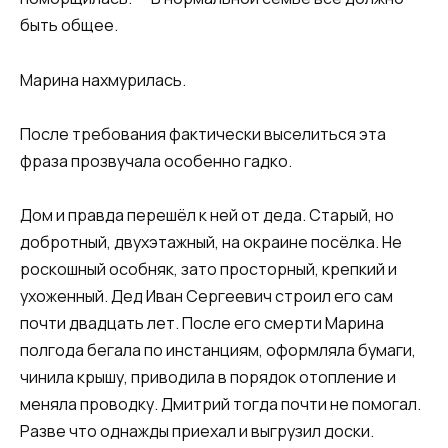
быть общее.
Марина нахмурилась.
После требования фактически выселиться эта
фраза прозвучала особенно гадко.
Дом и правда перешёл к ней от деда. Старый, но
добротный, двухэтажный, на окраине посёлка. Не
роскошный особняк, зато просторный, крепкий и
ухоженный. Дед Иван Сергеевич строил его сам
почти двадцать лет. После его смерти Марина
полгода бегала по инстанциям, оформляла бумаги,
чинила крышу, приводила в порядок отопление и
меняла проводку. Дмитрий тогда почти не помогал.
Разве что однажды приехал и выгрузил доски.