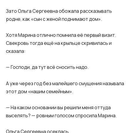
Зато Ольга Сергеевна обожала рассказывать
родне, как «сын с женой поднимают дом».
Хотя Марина отлично помнила её первый визит.
Свекровь тогда ещё на крыльце скривилась и
сказала:
— Господи, да тут всё сносить надо.
А уже через год без малейшего смущения называла
этот дом «нашим семейным».
— На каком основании вы решили меня оттуда
выселять? — ровным голосом спросила Марина.
Ольга Сергеевна осеклась.