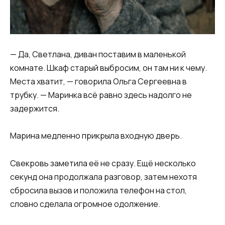
— Да, Светлана, диван поставим в маленькой
комнате. Шкаф старый выбросим, он там ни к чему.
Места хватит, — говорила Ольга Сергеевна в
трубку. — Маринка всё равно здесь надолго не
задержится.
Марина медленно прикрыла входную дверь.
Свекровь заметила её не сразу. Ещё несколько
секунд она продолжала разговор, затем нехотя
сбросила вызов и положила телефон на стол,
словно сделала огромное одолжение.