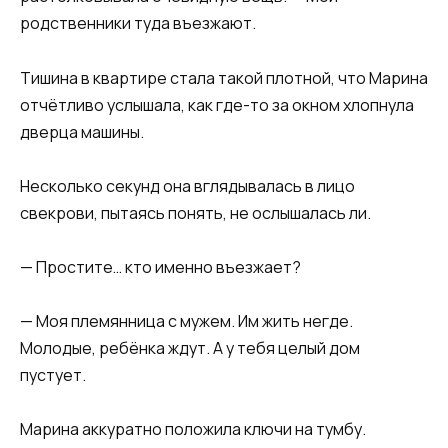
родственники туда въезжают.
Тишина в квартире стала такой плотной, что Марина
отчётливо услышала, как где-то за окном хлопнула
дверца машины.
Несколько секунд она вглядывалась в лицо
свекрови, пытаясь понять, не ослышалась ли.
— Простите… кто именно въезжает?
— Моя племянница с мужем. Им жить негде.
Молодые, ребёнка ждут. А у тебя целый дом
пустует.
Марина аккуратно положила ключи на тумбу.