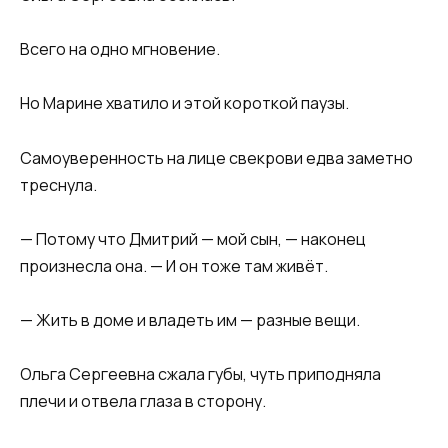
Всего на одно мгновение.
Но Марине хватило и этой короткой паузы.
Самоуверенность на лице свекрови едва заметно
треснула.
— Потому что Дмитрий — мой сын, — наконец
произнесла она. — И он тоже там живёт.
— Жить в доме и владеть им — разные вещи.
Ольга Сергеевна сжала губы, чуть приподняла
плечи и отвела глаза в сторону.