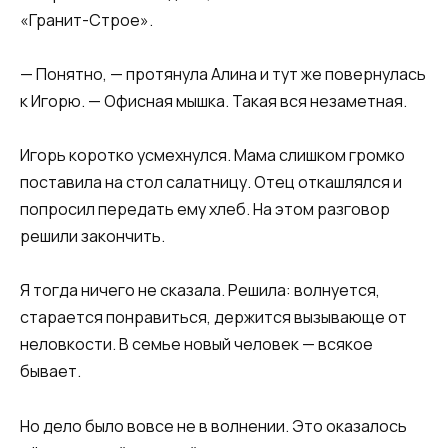
«Гранит-Строе».
— Понятно, — протянула Алина и тут же повернулась
к Игорю. — Офисная мышка. Такая вся незаметная.
Игорь коротко усмехнулся. Мама слишком громко
поставила на стол салатницу. Отец откашлялся и
попросил передать ему хлеб. На этом разговор
решили закончить.
Я тогда ничего не сказала. Решила: волнуется,
старается понравиться, держится вызывающе от
неловкости. В семье новый человек — всякое
бывает.
Но дело было вовсе не в волнении. Это оказалось