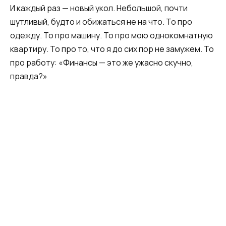
И каждый раз — новый укол. Небольшой, почти
шутливый, будто и обижаться не на что. То про
одежду. То про машину. То про мою однокомнатную
квартиру. То про то, что я до сих пор не замужем. То
про работу: «Финансы — это же ужасно скучно,
правда?»