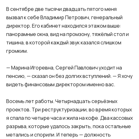
В сентябре две тысячи двадцать пятого меня
вызвал к себе Владимир Петрович, генеральный
директор. Его кабинет находился этажом выше:
панорамные окна, вид на промзону, тяжёлый стол и
тишина, в которой каждый звук казался слишком
громким.
— Марина Игоревна, Сергей Павлович уходит на
пенсию, — сказал он без долгих вступлений. — Я хочу
видеть финансовым директором именно вас.
Восемь лет работы. Четырнадцать серьёзных
проектов. Три реструктуризации, во время которых
я спала по четыре часа и жила на кофе. Два кассовых
разрыва, которые удалось закрыть, пока остальные
метались и спорили. И теперь — должность