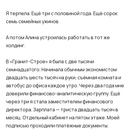
Я терпела. Ещё три с половиной года. Ещё сорок
семь семейных ужинов.
А потом Алина устроилась работать в тот же
холдинг.
В «Гранит-Строе» я была с две тысячи
семнадцатого. Начинала обычным экономистом:
двадцать шесть тысяч на руки, съёмная комната и
автобус до офиса каждое утро. Через два года мне
доверили финансово-аналитическую группу. Ещё
через три я стала заместителем финансового
директора. Зарплата — триста двадцать тысяч в
месяц. Отдельный кабинет на пятом этаже. Моей
подписью проходили платёжные документы.