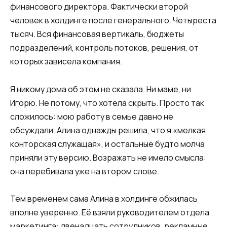
финансового директора. Фактически второй
человек в холдинге после генерального. Четыреста
тысяч. Вся финансовая вертикаль, бюджеты
подразделений, контроль потоков, решения, от
которых зависела компания.
Я никому дома об этом не сказала. Ни маме, ни
Игорю. Не потому, что хотела скрыть. Просто так
сложилось: мою работу в семье давно не
обсуждали. Алина однажды решила, что я «мелкая
конторская служащая», и остальные будто молча
приняли эту версию. Возражать не имело смысла:
она перебивала уже на втором слове.
Тем временем сама Алина в холдинге обжилась
вполне уверенно. Её взяли руководителем отдела
маркетинга: двенадцать сотрудников, рекламные