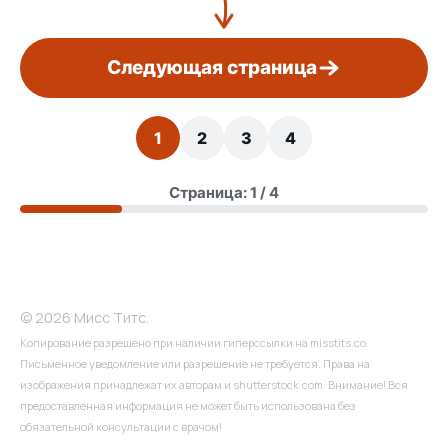
Следующая страница
1
2
3
4
Страница: 1 / 4
© 2026 Мисс Титс.
Копирование разрешено при наличии гиперссылки на misstits.co.
Письменное уведомление или разрешение не требуется. Права на
изображения принадлежат их авторам и shutterstock.com. Внимание! Вся
предоставленная информация не может быть использована без
обязательной консультации с врачом!