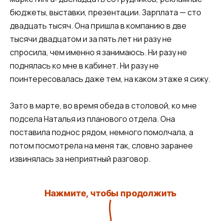
бюджеты, выставки, презентации. Зарплата — сто
двадцать тысяч. Она пришла в компанию в две
тысячи двадцатом и за пять лет ни разу не
спросила, чем именно я занимаюсь. Ни разу не
поднялась ко мне в кабинет. Ни разу не
поинтересовалась даже тем, на каком этаже я сижу.
Зато в марте, во время обеда в столовой, ко мне
подсела Наталья из планового отдела. Она
поставила поднос рядом, немного помолчала, а
потом посмотрела на меня так, словно заранее
извинялась за неприятный разговор.
Нажмите, чтобы продолжить