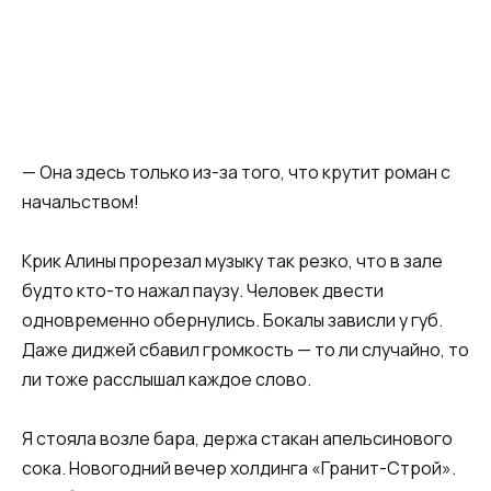
— Она здесь только из-за того, что крутит роман с
начальством!
Крик Алины прорезал музыку так резко, что в зале
будто кто-то нажал паузу. Человек двести
одновременно обернулись. Бокалы зависли у губ.
Даже диджей сбавил громкость — то ли случайно, то
ли тоже расслышал каждое слово.
Я стояла возле бара, держа стакан апельсинового
сока. Новогодний вечер холдинга «Гранит-Строй».