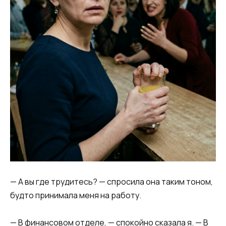
— А вы где трудитесь? — спросила она таким тоном,
будто принимала меня на работу.
— В финансовом отделе, — спокойно сказала я. — В