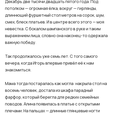
Декабрь две тысячи двадцать пятого года. Под
потолком — огромная ёлка, вокруг — гирлянды,
длиннющий фуршетный стол метров на сорок, шум,
смех, блеск платьев. И в центре всего этого — моя
невестка. С бокалом шампанского в руке и таким
выражением лица, словно она наконец-то одержала
важную победу.
Так продолжалось уже семь лет. С того самого
вечера, когда Игорь впервые привёл её к нам
знакомиться.
Мама тогда постаралась как могла: накрыла стол на
восемь человек, достала из шкафа парадный
фарфор, который берегла для редких семейных
поводов. Алина появилась в платье с открытыми
плечами. На пальцах — длинные глянцевые ногти