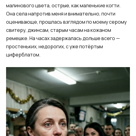
малинового цвета, острые, как маленькие когти.
Она села напротив меня и внимательно, почти
оценивающе, прошлась взглядом по моему серому
свитеру, джинсам, старым часам на кожаном
ремешке. На часах задержалась дольше всего —
простеньких, недорогих, с уже потёртым
циферблатом.