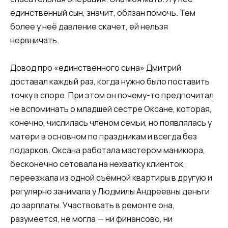
единственный сын, значит, обязан помочь. Тем
более у неё давление скачет, ей нельзя
нервничать.
Довод про «единственного сына» Дмитрий
доставал каждый раз, когда нужно было поставить
точку в споре. При этом он почему-то предпочитал
не вспоминать о младшей сестре Оксане, которая,
конечно, числилась членом семьи, но появлялась у
матери в основном по праздникам и всегда без
подарков. Оксана работала мастером маникюра,
бесконечно сетовала на нехватку клиенток,
переезжала из одной съёмной квартиры в другую и
регулярно занимала у Людмилы Андреевны деньги
до зарплаты. Участвовать в ремонте она,
разумеется, не могла — ни финансово, ни