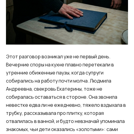
Этот разговор возникал уже не первый день.
Вечерние споры на кухне плавно перетекали в
утренние обиженные паузы, когда супруги
собирались на работу почти молча. Людмила
Андреевна, свекровь Екатерины, тоже не
собиралась оставаться в стороне. Она звонила
невестке едва ли не ежедневно, тяжело вздыхала в
трубку, рассказывала про плитку, которая
отвалилась в ванной, и будто невзначай упоминала
знакомых, чьи дети оказались «золотыми»: сами