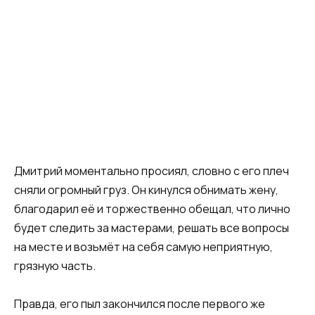
Дмитрий моментально просиял, словно с его плеч
сняли огромный груз. Он кинулся обнимать жену,
благодарил её и торжественно обещал, что лично
будет следить за мастерами, решать все вопросы
на месте и возьмёт на себя самую неприятную,
грязную часть.
Правда, его пыл закончился после первого же