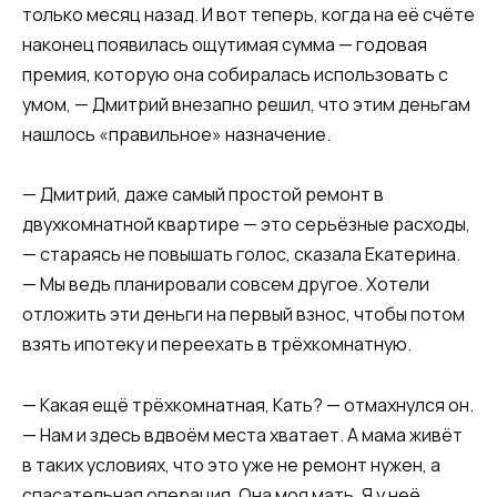
только месяц назад. И вот теперь, когда на её счёте
наконец появилась ощутимая сумма — годовая
премия, которую она собиралась использовать с
умом, — Дмитрий внезапно решил, что этим деньгам
нашлось «правильное» назначение.
— Дмитрий, даже самый простой ремонт в
двухкомнатной квартире — это серьёзные расходы,
— стараясь не повышать голос, сказала Екатерина.
— Мы ведь планировали совсем другое. Хотели
отложить эти деньги на первый взнос, чтобы потом
взять ипотеку и переехать в трёхкомнатную.
— Какая ещё трёхкомнатная, Кать? — отмахнулся он.
— Нам и здесь вдвоём места хватает. А мама живёт
в таких условиях, что это уже не ремонт нужен, а
спасательная операция. Она моя мать. Я у неё