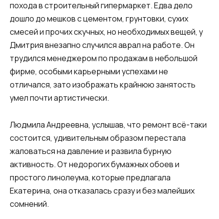
похода в строительный гипермаркет. Едва дело
дошло до мешков с цементом, грунтовки, сухих
смесей и прочих скучных, но необходимых вещей, у
Дмитрия внезапно случился аврал на работе. Он
трудился менеджером по продажам в небольшой
фирме, особыми карьерными успехами не
отличался, зато изображать крайнюю занятость
умел почти артистически.
Людмила Андреевна, услышав, что ремонт всё-таки
состоится, удивительным образом перестала
жаловаться на давление и развила бурную
активность. От недорогих бумажных обоев и
простого линолеума, которые предлагала
Екатерина, она отказалась сразу и без малейших
сомнений.