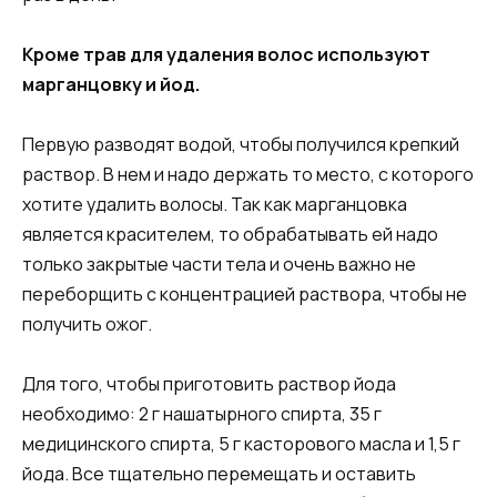
Кроме трав для удаления волос используют
марганцовку и йод.
Первую разводят водой, чтобы получился крепкий
раствор. В нем и надо держать то место, с которого
хотите удалить волосы. Так как марганцовка
является красителем, то обрабатывать ей надо
только закрытые части тела и очень важно не
переборщить с концентрацией раствора, чтобы не
получить ожог.
Для того, чтобы приготовить раствор йода
необходимо: 2 г нашатырного спирта, 35 г
медицинского спирта, 5 г касторового масла и 1,5 г
йода. Все тщательно перемещать и оставить