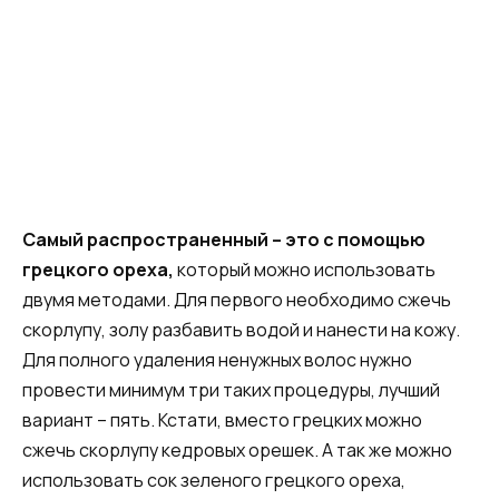
Самый распространенный – это с помощью
грецкого ореха,
который можно использовать
двумя методами. Для первого необходимо сжечь
скорлупу, золу разбавить водой и нанести на кожу.
Для полного удаления ненужных волос нужно
провести минимум три таких процедуры, лучший
вариант – пять. Кстати, вместо грецких можно
сжечь скорлупу кедровых орешек. А так же можно
использовать сок зеленого грецкого ореха,