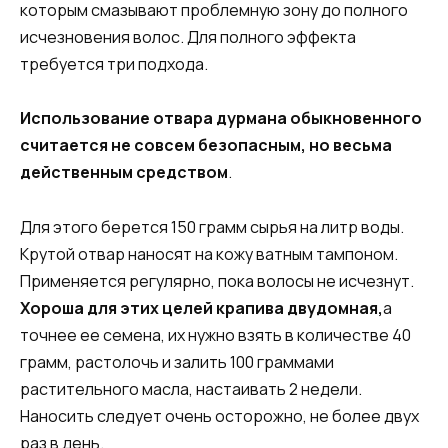
которым смазывают проблемную зону до полного
исчезновения волос. Для полного эффекта
требуется три подхода.
Использование отвара дурмана обыкновенного
считается не совсем безопасным, но весьма
действенным средством
.
Для этого берется 150 грамм сырья на литр воды.
Крутой отвар наносят на кожу ватным тампоном.
Применяется регулярно, пока волосы не исчезнут.
Хороша для этих целей крапива двудомная,
а
точнее ее семена, их нужно взять в количестве 40
грамм, растолочь и залить 100 граммами
растительного масла, настаивать 2 недели.
Наносить следует очень осторожно, не более двух
раз в день.