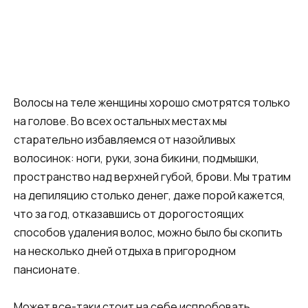
Волосы на теле женщины хорошо смотрятся только
на голове. Во всех остальных местах мы
старательно избавляемся от назойливых
волосинок: ноги, руки, зона бикини, подмышки,
пространство над верхней губой, брови. Мы тратим
на депиляцию столько денег, даже порой кажется,
что за год, отказавшись от дорогостоящих
способов удаления волос, можно было бы скопить
на несколько дней отдыха в пригородном
пансионате.
Может все-таки стоит на себе испробовать