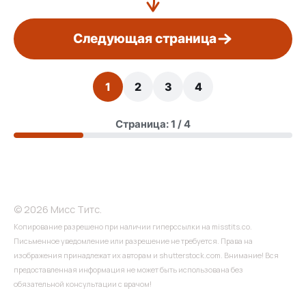
Следующая страница
1
2
3
4
Страница: 1 / 4
© 2026 Мисс Титс.
Копирование разрешено при наличии гиперссылки на misstits.co.
Письменное уведомление или разрешение не требуется. Права на
изображения принадлежат их авторам и shutterstock.com. Внимание! Вся
предоставленная информация не может быть использована без
обязательной консультации с врачом!