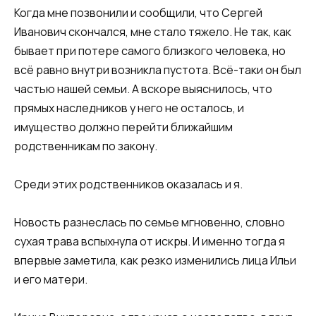
Когда мне позвонили и сообщили, что Сергей
Иванович скончался, мне стало тяжело. Не так, как
бывает при потере самого близкого человека, но
всё равно внутри возникла пустота. Всё-таки он был
частью нашей семьи. А вскоре выяснилось, что
прямых наследников у него не осталось, и
имущество должно перейти ближайшим
родственникам по закону.
Среди этих родственников оказалась и я.
Новость разнеслась по семье мгновенно, словно
сухая трава вспыхнула от искры. И именно тогда я
впервые заметила, как резко изменились лица Ильи
и его матери.