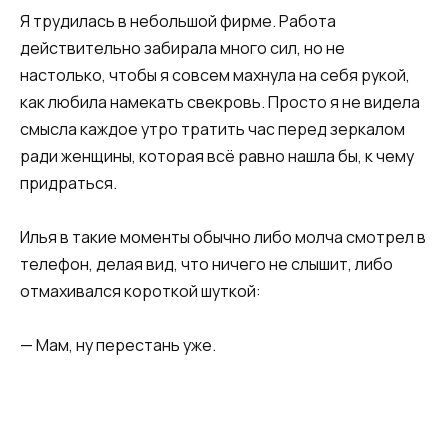
Я трудилась в небольшой фирме. Работа
действительно забирала много сил, но не
настолько, чтобы я совсем махнула на себя рукой,
как любила намекать свекровь. Просто я не видела
смысла каждое утро тратить час перед зеркалом
ради женщины, которая всё равно нашла бы, к чему
придраться.
Илья в такие моменты обычно либо молча смотрел в
телефон, делая вид, что ничего не слышит, либо
отмахивался короткой шуткой:
— Мам, ну перестань уже.