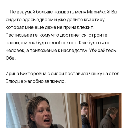
— Не вздумай больше называть меня Марийкой! Вы
сидите здесь вдвоём и уже делите квартиру,
которая мне ещё даже не принадлежит.
Расписываете, кому что достанется, строите
планы, а меня будто вообще нет. Как будто я не
человек, а приложение к наследству. Убирайтесь.
Оба.
Ирина Викторовна с силой поставила чашку на стол.
Блюдце жалобно звякнуло.