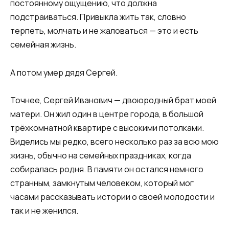
постоянному ощущению, что должна
подстраиваться. Привыкла жить так, словно
терпеть, молчать и не жаловаться — это и есть
семейная жизнь.
А потом умер дядя Сергей.
Точнее, Сергей Иванович — двоюродный брат моей
матери. Он жил один в центре города, в большой
трёхкомнатной квартире с высокими потолками.
Виделись мы редко, всего несколько раз за всю мою
жизнь, обычно на семейных праздниках, когда
собиралась родня. В памяти он остался немного
странным, замкнутым человеком, который мог
часами рассказывать истории о своей молодости и
так и не женился.