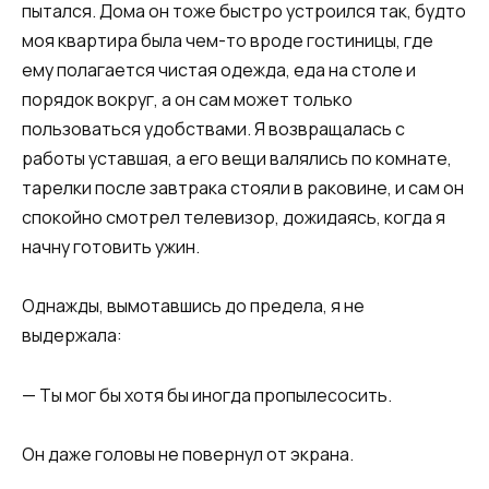
пытался. Дома он тоже быстро устроился так, будто
моя квартира была чем-то вроде гостиницы, где
ему полагается чистая одежда, еда на столе и
порядок вокруг, а он сам может только
пользоваться удобствами. Я возвращалась с
работы уставшая, а его вещи валялись по комнате,
тарелки после завтрака стояли в раковине, и сам он
спокойно смотрел телевизор, дожидаясь, когда я
начну готовить ужин.
Однажды, вымотавшись до предела, я не
выдержала:
— Ты мог бы хотя бы иногда пропылесосить.
Он даже головы не повернул от экрана.