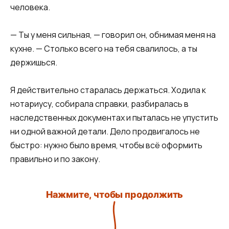
человека.
— Ты у меня сильная, — говорил он, обнимая меня на
кухне. — Столько всего на тебя свалилось, а ты
держишься.
Я действительно старалась держаться. Ходила к
нотариусу, собирала справки, разбиралась в
наследственных документах и пыталась не упустить
ни одной важной детали. Дело продвигалось не
быстро: нужно было время, чтобы всё оформить
правильно и по закону.
Нажмите, чтобы продолжить