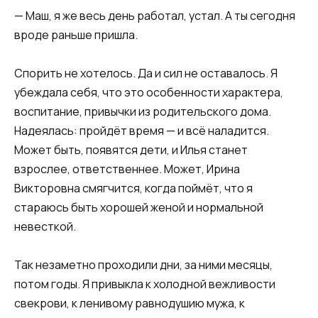
— Маш, я же весь день работал, устал. А ты сегодня
вроде раньше пришла.
Спорить не хотелось. Да и сил не оставалось. Я
убеждала себя, что это особенности характера,
воспитание, привычки из родительского дома.
Надеялась: пройдёт время — и всё наладится.
Может быть, появятся дети, и Илья станет
взрослее, ответственнее. Может, Ирина
Викторовна смягчится, когда поймёт, что я
стараюсь быть хорошей женой и нормальной
невесткой.
Так незаметно проходили дни, за ними месяцы,
потом годы. Я привыкла к холодной вежливости
свекрови, к ленивому равнодушию мужа, к