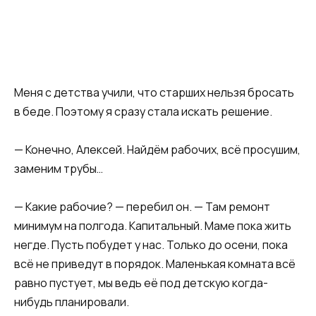
Меня с детства учили, что старших нельзя бросать
в беде. Поэтому я сразу стала искать решение.
— Конечно, Алексей. Найдём рабочих, всё просушим,
заменим трубы…
— Какие рабочие? — перебил он. — Там ремонт
минимум на полгода. Капитальный. Маме пока жить
негде. Пусть побудет у нас. Только до осени, пока
всё не приведут в порядок. Маленькая комната всё
равно пустует, мы ведь её под детскую когда-
нибудь планировали.