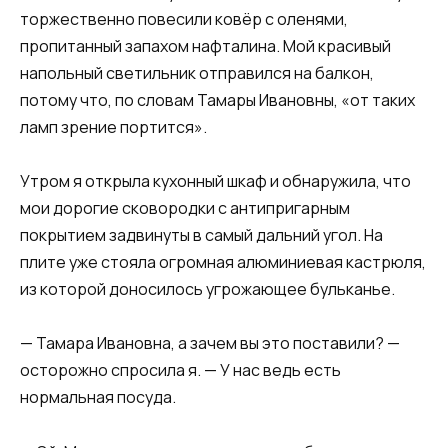
торжественно повесили ковёр с оленями,
пропитанный запахом нафталина. Мой красивый
напольный светильник отправился на балкон,
потому что, по словам Тамары Ивановны, «от таких
ламп зрение портится».
Утром я открыла кухонный шкаф и обнаружила, что
мои дорогие сковородки с антипригарным
покрытием задвинуты в самый дальний угол. На
плите уже стояла огромная алюминиевая кастрюля,
из которой доносилось угрожающее бульканье.
— Тамара Ивановна, а зачем вы это поставили? —
осторожно спросила я. — У нас ведь есть
нормальная посуда.