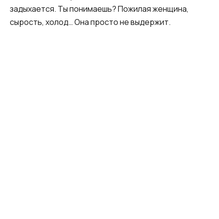
задыхается. Ты понимаешь? Пожилая женщина,
сырость, холод… Она просто не выдержит.