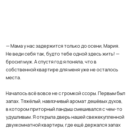
— Мама у нас задержится только до осени, Мария.
Не веди себя так, будто тебе одной здесь жить! —
бросил муж. А спустя год я поняла, что в
собственной квартире для меня уже не осталось
места.
Началось всё вовсе не с громкой ссоры. Первым был
запах. Тяжёлый, навязчивый аромат дешёвых духов,
в котором приторный ландыш смешивался с чем-то
удушливым. Я открыла дверь нашей свежекупленной
двухкомнатной квартиры, где ещё держался запах