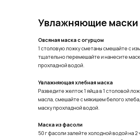
Увлажняющие маски
Овсяная маска с огурцом
1 столовую ложку сметаны смешайте с из
тщательно перемешайте и нанесите маску
прохладной водой.
Увлажняющая хлебная маска
Разведите желток 1 яйца в 1 столовой ло
масла, смешайте с мякишем белого хлеба,
маску прохладной водой.
Маска из фасоли
50 г фасоли залейте холодной водой на 2