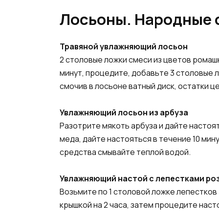
Лосьоны. Народные 
Травяной увлажняющий лосьон
2 столовые ложки смеси из цветов ромашк
минут, процедите, добавьте 3 столовые 
смочив в лосьоне ватный диск, остатки ц
Увлажняющий лосьон из арбуза
Разотрите мякоть арбуза и дайте настоять
меда, дайте настояться в течение 10 мин
средства смывайте теплой водой.
Увлажняющий настой с лепестками ро
Возьмите по 1 столовой ложке лепестков 
крышкой на 2 часа, затем процедите наст