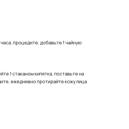
 часа, процедите, добавьте 1 чайную
йте 1 стаканом кипятка, поставьте на
едите, ежедневно протирайте кожу лица