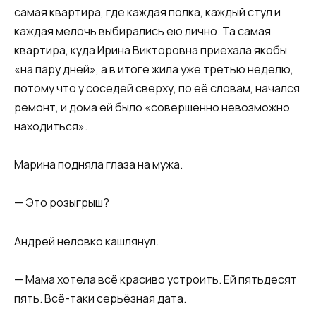
самая квартира, где каждая полка, каждый стул и
каждая мелочь выбирались ею лично. Та самая
квартира, куда Ирина Викторовна приехала якобы
«на пару дней», а в итоге жила уже третью неделю,
потому что у соседей сверху, по её словам, начался
ремонт, и дома ей было «совершенно невозможно
находиться».
Марина подняла глаза на мужа.
— Это розыгрыш?
Андрей неловко кашлянул.
— Мама хотела всё красиво устроить. Ей пятьдесят
пять. Всё-таки серьёзная дата.