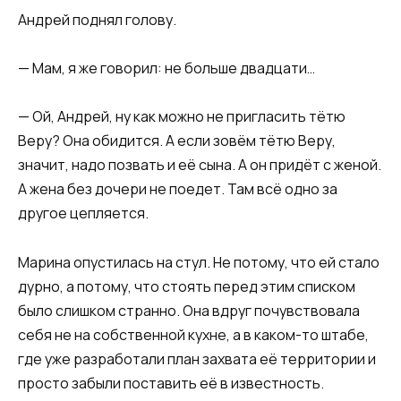
Андрей поднял голову.
— Мам, я же говорил: не больше двадцати…
— Ой, Андрей, ну как можно не пригласить тётю
Веру? Она обидится. А если зовём тётю Веру,
значит, надо позвать и её сына. А он придёт с женой.
А жена без дочери не поедет. Там всё одно за
другое цепляется.
Марина опустилась на стул. Не потому, что ей стало
дурно, а потому, что стоять перед этим списком
было слишком странно. Она вдруг почувствовала
себя не на собственной кухне, а в каком-то штабе,
где уже разработали план захвата её территории и
просто забыли поставить её в известность.