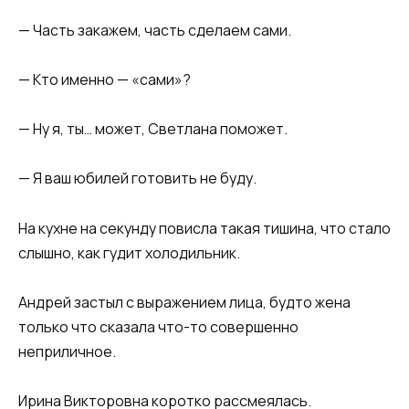
— Часть закажем, часть сделаем сами.
— Кто именно — «сами»?
— Ну я, ты… может, Светлана поможет.
— Я ваш юбилей готовить не буду.
На кухне на секунду повисла такая тишина, что стало
слышно, как гудит холодильник.
Андрей застыл с выражением лица, будто жена
только что сказала что-то совершенно
неприличное.
Ирина Викторовна коротко рассмеялась.