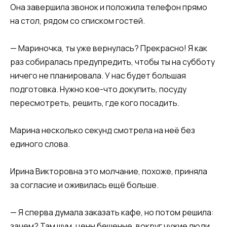
Она завершила звонок и положила телефон прямо
на стол, рядом со списком гостей.
— Мариночка, ты уже вернулась? Прекрасно! Я как
раз собиралась предупредить, чтобы ты на субботу
ничего не планировала. У нас будет большая
подготовка. Нужно кое-что докупить, посуду
пересмотреть, решить, где кого посадить.
Марина несколько секунд смотрела на неё без
единого слова.
Ирина Викторовна это молчание, похоже, приняла
за согласие и оживилась ещё больше.
— Я сперва думала заказать кафе, но потом решила:
зачем? Там шум, цены бешеные, вокруг чужие люди,