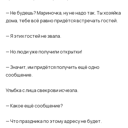
— Не будешь? Мариночка, ну не надо так. Ты хозяйка
дома, тебе всё равно придётся встречать гостей.
— Я этих гостей не звала.
— Но люди уже получили открытки!
— Значит, им придётся получить ещё одно
сообщение.
Улыбка с лица свекрови исчезла.
— Какое ещё сообщение?
— Что праздника по этому адресу не будет.