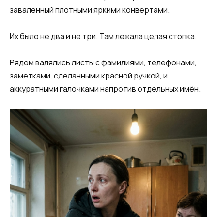
заваленный плотными яркими конвертами.
Их было не два и не три. Там лежала целая стопка.
Рядом валялись листы с фамилиями, телефонами,
заметками, сделанными красной ручкой, и
аккуратными галочками напротив отдельных имён.