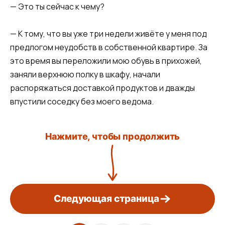
— Это ты сейчас к чему?
— К тому, что вы уже три недели живёте у меня под
предлогом неудобств в собственной квартире. За
это время вы переложили мою обувь в прихожей,
заняли верхнюю полку в шкафу, начали
распоряжаться доставкой продуктов и дважды
впустили соседку без моего ведома.
Нажмите, чтобы продолжить
Следующая страница