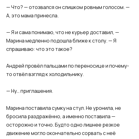
— Что? — отозвался он слишком ровным голосом. —
А, это мама принесла.
— Я и сама понимаю, что не курьер доставил, —
Марина медленно подошла ближе к столу. — Я
спрашиваю: что это такое?
Андрей провёл пальцами по переносице и почему-
то отвёл взгляд к холодильнику.
— Ну… приглашения.
Марина поставила сумку на стул. Не уронила, не
бросила раздражённо, а именно поставила —
осторожно и точно. Будто одно лишнее резкое
движение могло окончательно сорвать с неё