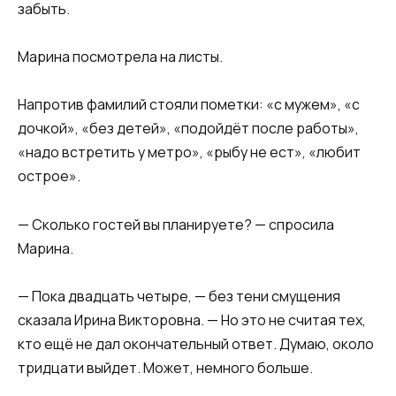
забыть.
Марина посмотрела на листы.
Напротив фамилий стояли пометки: «с мужем», «с
дочкой», «без детей», «подойдёт после работы»,
«надо встретить у метро», «рыбу не ест», «любит
острое».
— Сколько гостей вы планируете? — спросила
Марина.
— Пока двадцать четыре, — без тени смущения
сказала Ирина Викторовна. — Но это не считая тех,
кто ещё не дал окончательный ответ. Думаю, около
тридцати выйдет. Может, немного больше.