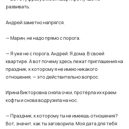
развивать.
Андрей заметно напрягся.
— Марин, не надо прямо с порога.
— Я уже не с порога, Андрей. Я дома. В своей
квартире. А вот почему здесь лежат приглашения на
праздник, к которому я не имею никакого
отношения, — это действительно вопрос.
Ирина Викторовна сняла очки, протёрла их краем
кофты и снова водрузила на нос.
— Праздник, к которому ты не имеешь отношения?
Вот, значит, как ты заговорила. Моя дата для тебя