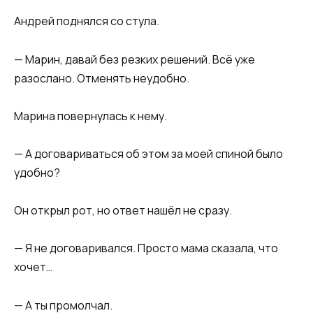
Андрей поднялся со стула.
— Марин, давай без резких решений. Всё уже
разослано. Отменять неудобно.
Марина повернулась к нему.
— А договариваться об этом за моей спиной было
удобно?
Он открыл рот, но ответ нашёл не сразу.
— Я не договаривался. Просто мама сказала, что
хочет…
— А ты промолчал.