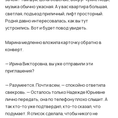
музыка обычно ужасная. А у вас квартира большая,
светлая, подъезд приличный, лифт просторный.
Родня давно интересовалась, как вы тут
устроились. Вот и будет повод увидеть.
Марина медленно вложила карточку обратно в
конверт.
— Ирина Викторовна, вы уже отправили эти
приглашения?
— Разумеется. Почти всем, — спокойно ответила
свекровь. — Осталось только Надежде Юрьевне
лично передать, она по телефону плохо слышит. А
так кто-то уже подтвердил, кто-то сказал, что
подумает. Я список сделала, чтобы никого не