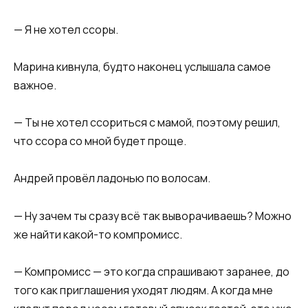
— Я не хотел ссоры.
Марина кивнула, будто наконец услышала самое
важное.
— Ты не хотел ссориться с мамой, поэтому решил,
что ссора со мной будет проще.
Андрей провёл ладонью по волосам.
— Ну зачем ты сразу всё так выворачиваешь? Можно
же найти какой-то компромисс.
— Компромисс — это когда спрашивают заранее, до
того как приглашения уходят людям. А когда мне