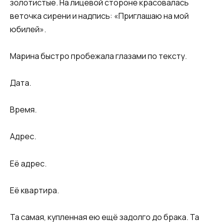
золотистые. На лицевой стороне красовалась
веточка сирени и надпись: «Приглашаю на мой
юбилей».
Марина быстро пробежала глазами по тексту.
Дата.
Время.
Адрес.
Её адрес.
Её квартира.
Та самая, купленная ею ещё задолго до брака. Та