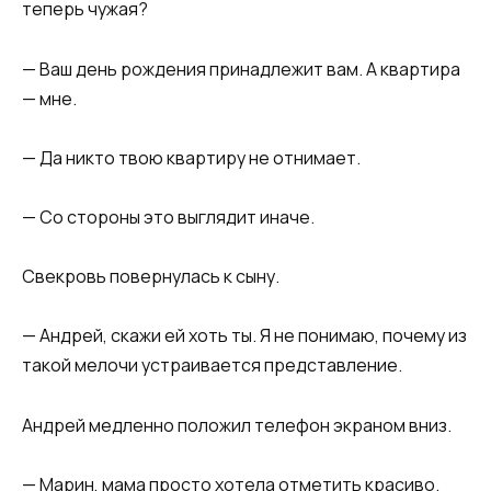
теперь чужая?
— Ваш день рождения принадлежит вам. А квартира
— мне.
— Да никто твою квартиру не отнимает.
— Со стороны это выглядит иначе.
Свекровь повернулась к сыну.
— Андрей, скажи ей хоть ты. Я не понимаю, почему из
такой мелочи устраивается представление.
Андрей медленно положил телефон экраном вниз.
— Марин, мама просто хотела отметить красиво.