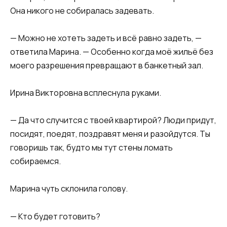
Она никого не собиралась задевать.
— Можно не хотеть задеть и всё равно задеть, —
ответила Марина. — Особенно когда моё жильё без
моего разрешения превращают в банкетный зал.
Ирина Викторовна всплеснула руками.
— Да что случится с твоей квартирой? Люди придут,
посидят, поедят, поздравят меня и разойдутся. Ты
говоришь так, будто мы тут стены ломать
собираемся.
Марина чуть склонила голову.
— Кто будет готовить?