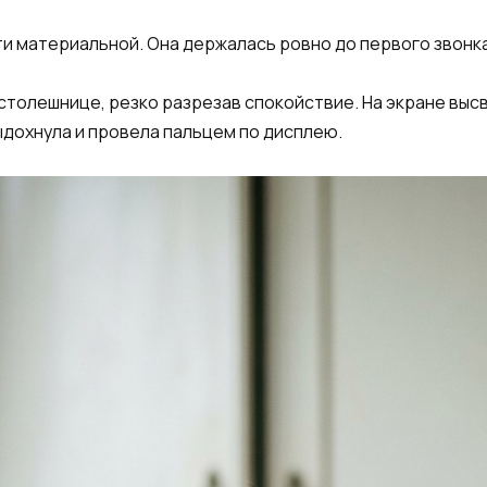
ти материальной. Она держалась ровно до первого звонка
столешнице, резко разрезав спокойствие. На экране вы
ыдохнула и провела пальцем по дисплею.