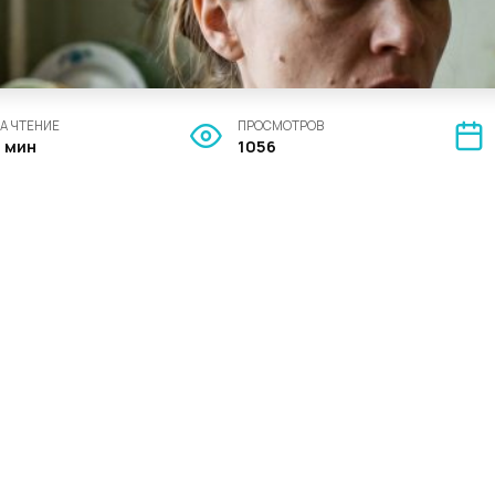
А ЧТЕНИЕ
ПРОСМОТРОВ
5 мин
1056