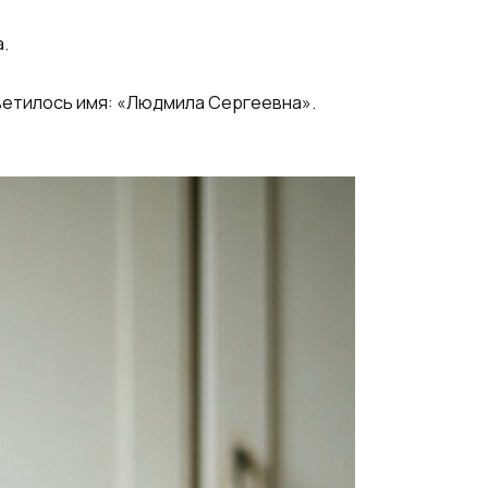
.
светилось имя: «Людмила Сергеевна».