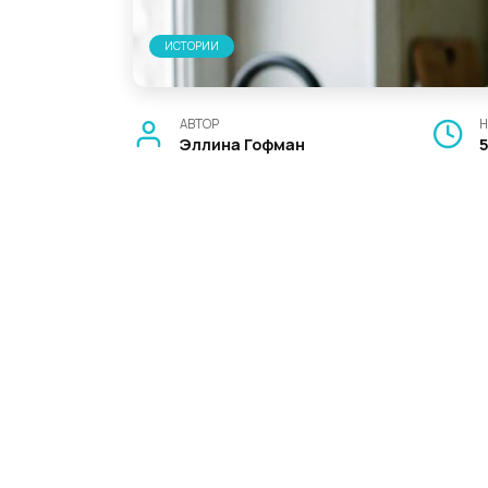
ИСТОРИИ
АВТОР
Н
Эллина Гофман