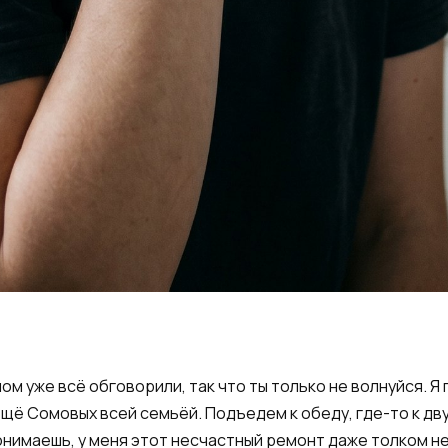
ом уже всё обговорили, так что ты только не волнуйся. Я
 ещё Сомовых всей семьёй. Подъедем к обеду, где-то к дв
 понимаешь, у меня этот несчастный ремонт даже толком не