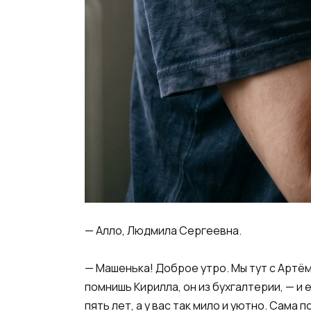
— Алло, Людмила Сергеевна.
— Машенька! Доброе утро. Мы тут с Артём
помнишь Кирилла, он из бухгалтерии, — и
пять лет, а у вас так мило и уютно. Сама