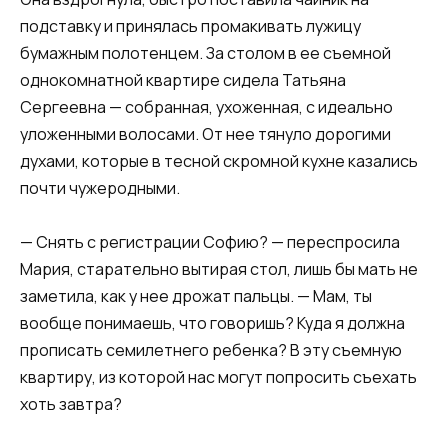
подставку и принялась промакивать лужицу
бумажным полотенцем. За столом в ее съемной
однокомнатной квартире сидела Татьяна
Сергеевна — собранная, ухоженная, с идеально
уложенными волосами. От нее тянуло дорогими
духами, которые в тесной скромной кухне казались
почти чужеродными.
— Снять с регистрации Софию? — переспросила
Мария, старательно вытирая стол, лишь бы мать не
заметила, как у нее дрожат пальцы. — Мам, ты
вообще понимаешь, что говоришь? Куда я должна
прописать семилетнего ребенка? В эту съемную
квартиру, из которой нас могут попросить съехать
хоть завтра?