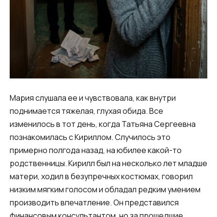
Мария слушала ее и чувствовала, как внутри
поднимается тяжелая, глухая обида. Все
изменилось в тот день, когда Татьяна Сергеевна
познакомилась с Кириллом. Случилось это
примерно полгода назад, на юбилее какой-то
родственницы. Кирилл был на несколько лет младше
матери, ходил в безупречных костюмах, говорил
низким мягким голосом и обладал редким умением
производить впечатление. Он представился
финансовым консультантом, но за прошедшие