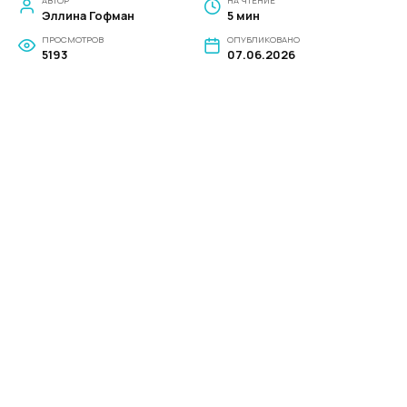
АВТОР
НА ЧТЕНИЕ
Эллина Гофман
5 мин
ПРОСМОТРОВ
ОПУБЛИКОВАНО
5193
07.06.2026