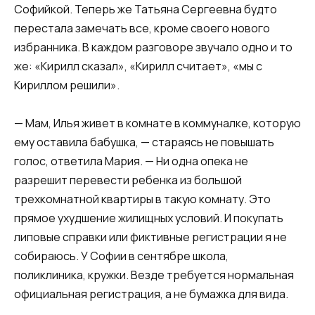
Софийкой. Теперь же Татьяна Сергеевна будто
перестала замечать все, кроме своего нового
избранника. В каждом разговоре звучало одно и то
же: «Кирилл сказал», «Кирилл считает», «мы с
Кириллом решили».
— Мам, Илья живет в комнате в коммуналке, которую
ему оставила бабушка, — стараясь не повышать
голос, ответила Мария. — Ни одна опека не
разрешит перевести ребенка из большой
трехкомнатной квартиры в такую комнату. Это
прямое ухудшение жилищных условий. И покупать
липовые справки или фиктивные регистрации я не
собираюсь. У Софии в сентябре школа,
поликлиника, кружки. Везде требуется нормальная
официальная регистрация, а не бумажка для вида.