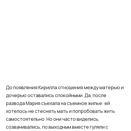
До появления Кирилла отношения между матерью и
дочерью оставались спокойными. Да, после
развода Мария съехала на съемное жилье: ей
хотелось не стеснять мать и попробовать жить
самостоятельно. Но они часто виделись,
созванивались, по выходным вместе гуляли с