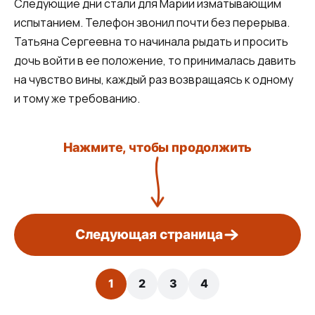
Следующие дни стали для Марии изматывающим
испытанием. Телефон звонил почти без перерыва.
Татьяна Сергеевна то начинала рыдать и просить
дочь войти в ее положение, то принималась давить
на чувство вины, каждый раз возвращаясь к одному
и тому же требованию.
Нажмите, чтобы продолжить
Следующая страница
1
2
3
4