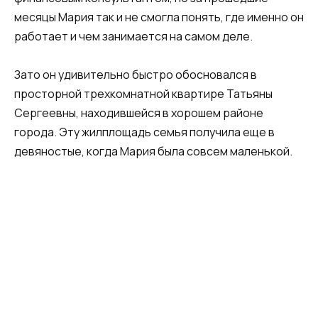
месяцы Мария так и не смогла понять, где именно он
работает и чем занимается на самом деле.
Зато он удивительно быстро обосновался в
просторной трехкомнатной квартире Татьяны
Сергеевны, находившейся в хорошем районе
города. Эту жилплощадь семья получила еще в
девяностые, когда Мария была совсем маленькой.