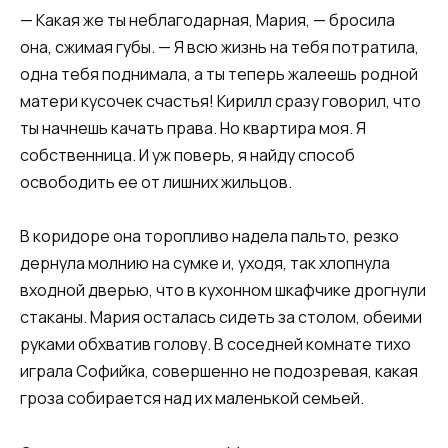
— Какая же ты неблагодарная, Мария, — бросила
она, сжимая губы. — Я всю жизнь на тебя потратила,
одна тебя поднимала, а ты теперь жалеешь родной
матери кусочек счастья! Кирилл сразу говорил, что
ты начнешь качать права. Но квартира моя. Я
собственница. И уж поверь, я найду способ
освободить ее от лишних жильцов.
В коридоре она торопливо надела пальто, резко
дернула молнию на сумке и, уходя, так хлопнула
входной дверью, что в кухонном шкафчике дрогнули
стаканы. Мария осталась сидеть за столом, обеими
руками обхватив голову. В соседней комнате тихо
играла Софийка, совершенно не подозревая, какая
гроза собирается над их маленькой семьей.