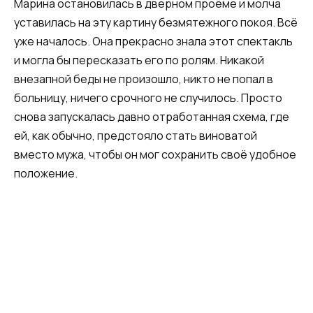
Марина остановилась в дверном проёме и молча
уставилась на эту картину безмятежного покоя. Всё
уже началось. Она прекрасно знала этот спектакль
и могла бы пересказать его по ролям. Никакой
внезапной беды не произошло, никто не попал в
больницу, ничего срочного не случилось. Просто
снова запускалась давно отработанная схема, где
ей, как обычно, предстояло стать виноватой
вместо мужа, чтобы он мог сохранить своё удобное
положение.