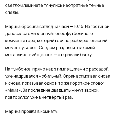
светлом ламинате тянулись неопрятные тёмные
следы.
Марина бросила взгляд на часы — 10:15. Из гостиной
доносился оживлённый голос футбольного
комментатора, который горячо разбирал опасный
момент у ворот. Следом раздался знакомый
металлический щелчок — открывали банку.
На тумбочке, прямо над этими ящиками с рассадой,
уже надрывался мобильный. Экран вспыхивал снова
и снова, показывая одно и то же короткое слово:
«Мама». За последние двадцать минут звонок
повторялся уже в четвёртый раз.
Марина прошла в комнату.