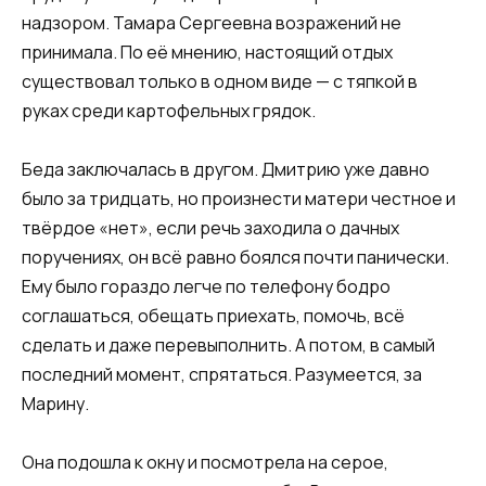
надзором. Тамара Сергеевна возражений не
принимала. По её мнению, настоящий отдых
существовал только в одном виде — с тяпкой в
руках среди картофельных грядок.
Беда заключалась в другом. Дмитрию уже давно
было за тридцать, но произнести матери честное и
твёрдое «нет», если речь заходила о дачных
поручениях, он всё равно боялся почти панически.
Ему было гораздо легче по телефону бодро
соглашаться, обещать приехать, помочь, всё
сделать и даже перевыполнить. А потом, в самый
последний момент, спрятаться. Разумеется, за
Марину.
Она подошла к окну и посмотрела на серое,