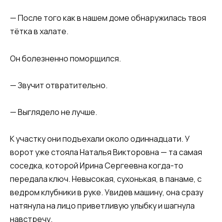
— После того как в нашем доме обнаружилась твоя
тётка в халате.
Он болезненно поморщился.
— Звучит отвратительно.
— Выглядело не лучше.
К участку они подъехали около одиннадцати. У
ворот уже стояла Наталья Викторовна — та самая
соседка, которой Ирина Сергеевна когда-то
передала ключ. Невысокая, сухонькая, в панаме, с
ведром клубники в руке. Увидев машину, она сразу
натянула на лицо приветливую улыбку и шагнула
навстречу.