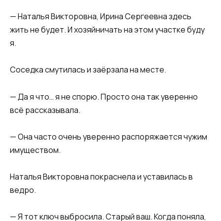
— Наталья Викторовна, Ирина Сергеевна здесь
жить не будет. И хозяйничать на этом участке буду
я.
Соседка смутилась и заёрзала на месте.
— Да я что… я не спорю. Просто она так уверенно
всё рассказывала.
— Она часто очень уверенно распоряжается чужим
имуществом.
Наталья Викторовна покраснела и уставилась в
ведро.
— Я тот ключ выбросила. Старый ваш. Когда поняла,