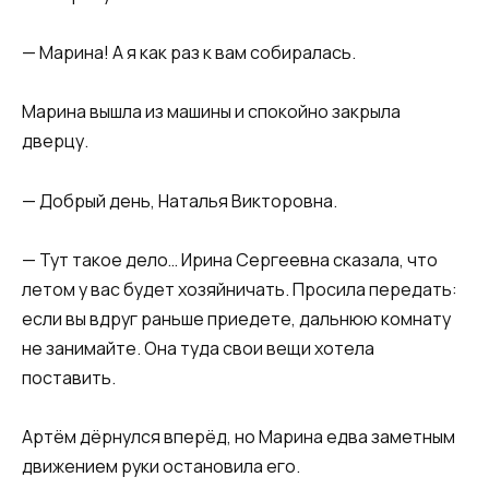
— Марина! А я как раз к вам собиралась.
Марина вышла из машины и спокойно закрыла
дверцу.
— Добрый день, Наталья Викторовна.
— Тут такое дело… Ирина Сергеевна сказала, что
летом у вас будет хозяйничать. Просила передать:
если вы вдруг раньше приедете, дальнюю комнату
не занимайте. Она туда свои вещи хотела
поставить.
Артём дёрнулся вперёд, но Марина едва заметным
движением руки остановила его.