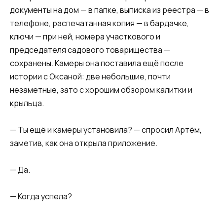
документы на дом — в папке, выписка из реестра — в
телефоне, распечатанная копия — в бардачке,
ключи — при ней, номера участкового и
председателя садового товарищества —
сохранены. Камеры она поставила ещё после
истории с Оксаной: две небольшие, почти
незаметные, зато с хорошим обзором калитки и
крыльца.
— Ты ещё и камеры установила? — спросил Артём,
заметив, как она открыла приложение.
— Да.
— Когда успела?