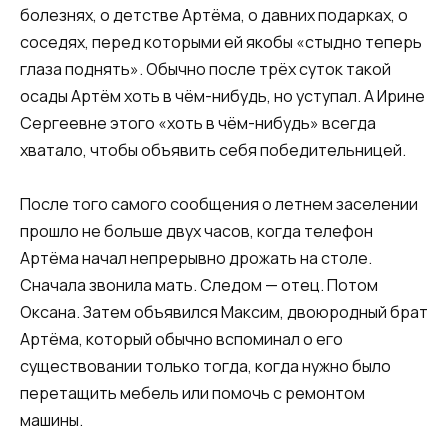
болезнях, о детстве Артёма, о давних подарках, о
соседях, перед которыми ей якобы «стыдно теперь
глаза поднять». Обычно после трёх суток такой
осады Артём хоть в чём-нибудь, но уступал. А Ирине
Сергеевне этого «хоть в чём-нибудь» всегда
хватало, чтобы объявить себя победительницей.
После того самого сообщения о летнем заселении
прошло не больше двух часов, когда телефон
Артёма начал непрерывно дрожать на столе.
Сначала звонила мать. Следом — отец. Потом
Оксана. Затем объявился Максим, двоюродный брат
Артёма, который обычно вспоминал о его
существовании только тогда, когда нужно было
перетащить мебель или помочь с ремонтом
машины.