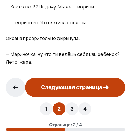
— Как с какой? На дачу. Мы же говорили.
— Говорили вы. Я ответила отказом.
Оксана презрительно фыркнула.
— Мариночка, ну что ты ведёшь себя как ребёнок?
Лето, жара.
Следующая страница
1
2
3
4
Страница: 2 / 4