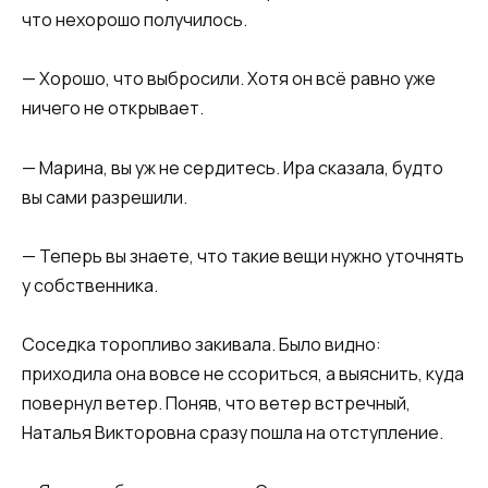
что нехорошо получилось.
— Хорошо, что выбросили. Хотя он всё равно уже
ничего не открывает.
— Марина, вы уж не сердитесь. Ира сказала, будто
вы сами разрешили.
— Теперь вы знаете, что такие вещи нужно уточнять
у собственника.
Соседка торопливо закивала. Было видно:
приходила она вовсе не ссориться, а выяснить, куда
повернул ветер. Поняв, что ветер встречный,
Наталья Викторовна сразу пошла на отступление.