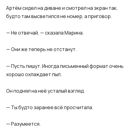
Артём сидел на диване и смотрел на экран так,
будто там высветился не номер, а приговор.
— Не отвечай, — сказала Марина.
— Они же теперь не отстанут.
— Пусть пишут. Иногда письменный формат очень
хорошо охлаждает пыл.
Он поднял на неё усталый взгляд.
— Ты будто заранее всё просчитала.
— Разумеется.