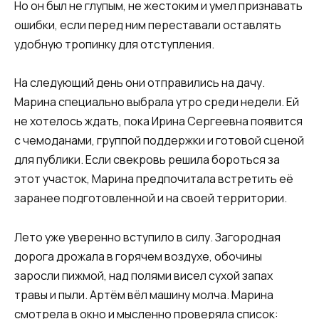
Но он был не глупым, не жестоким и умел признавать
ошибки, если перед ним переставали оставлять
удобную тропинку для отступления.
На следующий день они отправились на дачу.
Марина специально выбрала утро среди недели. Ей
не хотелось ждать, пока Ирина Сергеевна появится
с чемоданами, группой поддержки и готовой сценой
для публики. Если свекровь решила бороться за
этот участок, Марина предпочитала встретить её
заранее подготовленной и на своей территории.
Лето уже уверенно вступило в силу. Загородная
дорога дрожала в горячем воздухе, обочины
заросли пижмой, над полями висел сухой запах
травы и пыли. Артём вёл машину молча. Марина
смотрела в окно и мысленно проверяла список: