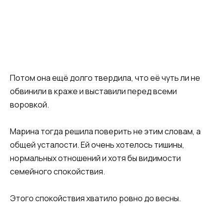
Потом она ещё долго твердила, что её чуть ли не
обвинили в краже и выставили перед всеми
воровкой.
Марина тогда решила поверить не этим словам, а
общей усталости. Ей очень хотелось тишины,
нормальных отношений и хотя бы видимости
семейного спокойствия.
Этого спокойствия хватило ровно до весны.