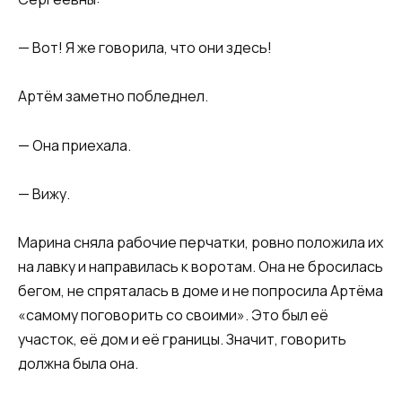
— Вот! Я же говорила, что они здесь!
Артём заметно побледнел.
— Она приехала.
— Вижу.
Марина сняла рабочие перчатки, ровно положила их
на лавку и направилась к воротам. Она не бросилась
бегом, не спряталась в доме и не попросила Артёма
«самому поговорить со своими». Это был её
участок, её дом и её границы. Значит, говорить
должна была она.