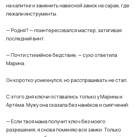
на калитке и заменить навесной замок на сарае, где
лежали инструменты.
— Родня? — поинтересовался мастер, затягивая
последний винт.
— Почти стихийное бедствие, — сухо ответила
Марина.
Он коротко усмехнулся, но расспрашивать не стал.
С этого дня ключи оставались только у Марины и
Артёма. Мужу она сказала без намёков и смягчений:
— Если твоя мама получит ключ без моего
разрешения, я снова поменяю все замки. Только