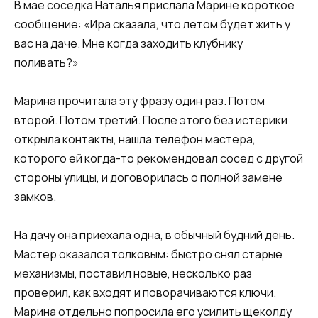
В мае соседка Наталья прислала Марине короткое
сообщение: «Ира сказала, что летом будет жить у
вас на даче. Мне когда заходить клубнику
поливать?»
Марина прочитала эту фразу один раз. Потом
второй. Потом третий. После этого без истерики
открыла контакты, нашла телефон мастера,
которого ей когда-то рекомендовал сосед с другой
стороны улицы, и договорилась о полной замене
замков.
На дачу она приехала одна, в обычный будний день.
Мастер оказался толковым: быстро снял старые
механизмы, поставил новые, несколько раз
проверил, как входят и поворачиваются ключи.
Марина отдельно попросила его усилить щеколду