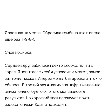
Я застыла на месте. Сбросила комбинацию и ввела
ещё раз: 1-9-8-5.
Снова ошибка.
Сердце вдруг забилось где-то высоко, почти в
горле. Я попыталась себя успокоить: может, замок
заглючил, может, Андрей менял батарейки и что-то
сбилось. В третий раз я нажимала цифры медленно,
внимательно, будто от этого мог зависеть
результат. Но короткий писк прозвучал почти
издевательски. Код не подходил.