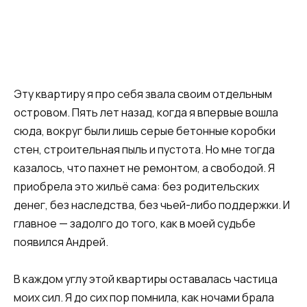
Эту квартиру я про себя звала своим отдельным
островом. Пять лет назад, когда я впервые вошла
сюда, вокруг были лишь серые бетонные коробки
стен, строительная пыль и пустота. Но мне тогда
казалось, что пахнет не ремонтом, а свободой. Я
приобрела это жильё сама: без родительских
денег, без наследства, без чьей-либо поддержки. И
главное — задолго до того, как в моей судьбе
появился Андрей.
В каждом углу этой квартиры оставалась частица
моих сил. Я до сих пор помнила, как ночами брала