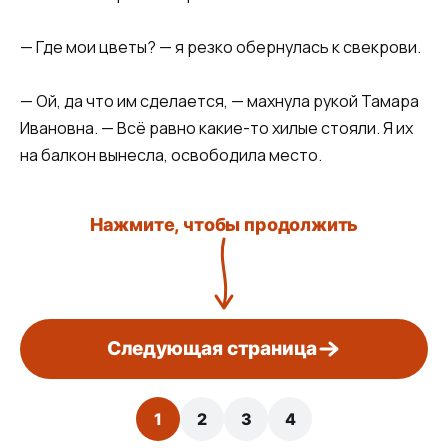
— Где мои цветы? — я резко обернулась к свекрови.
— Ой, да что им сделается, — махнула рукой Тамара
Ивановна. — Всё равно какие-то хилые стояли. Я их
на балкон вынесла, освободила место.
Нажмите, чтобы продолжить
Следующая страница
1
2
3
4