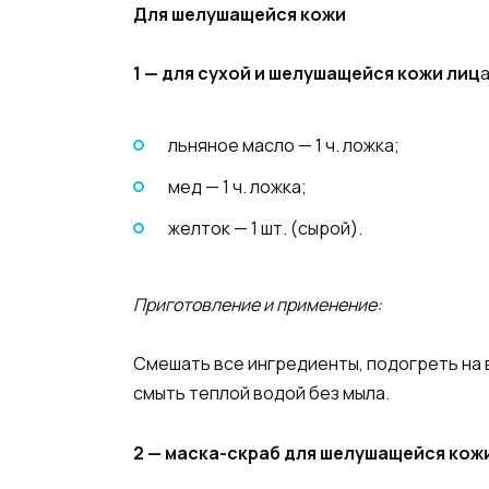
Для шелушащейся кожи
1 — для сухой и шелушащейся кожи лиц
льняное масло — 1 ч. ложка;
мед — 1 ч. ложка;
желток — 1 шт. (сырой).
Приготовление и применение:
Смешать все ингредиенты, подогреть на в
смыть теплой водой без мыла.
2 — маска-скраб для шелушащейся кож