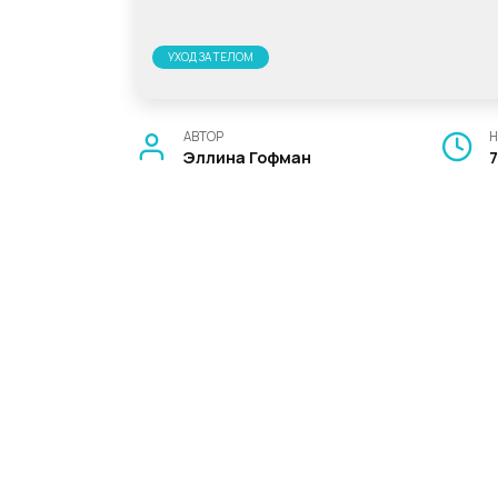
УХОД ЗА ТЕЛОМ
АВТОР
Н
Эллина Гофман