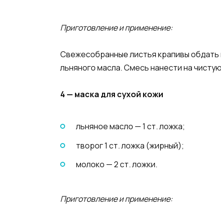
Приготовление и применение:
Свежесобранные листья крапивы обдать ки
льняного масла. Смесь нанести на чистую
4 — маска для сухой кожи
льняное масло — 1 ст. ложка;
творог 1 ст. ложка (жирный);
молоко — 2 ст. ложки.
Приготовление и применение: