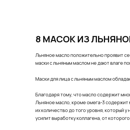
8 МАСОК ИЗ ЛЬНЯНО
Льняное масло положительно проявит себя
маски с льняным маслом не дают влаге 
Маски для лица с льняным маслом обла
Благодаря тому, что масло содержит мно
Льняное масло, кроме омега-3 содержит 
их количество до того уровня, который у
усилит выработку коллагена, от которог