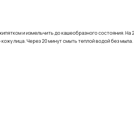
пятком и измельчить до кашеобразного состояния. На 2 с
 кожу лица. Через 20 минут смыть теплой водой без мыла.