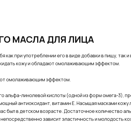
ГО МАСЛА ДЛЯ ЛИЦА
 как при употреблении его в виде добавки в пищу, так и
покидать кожу и обладают омолаживающим эффектом.
дают омолаживающим эффектом.
го альфа-линолевой кислоты (одной из форм омега-3), пр
мощный антиоксидант, витамин Е. Насыщая масками кожу
 нас был в детском возрасте. Достаточное количество ал
о непосредственно зависит эластичность и молодость ко