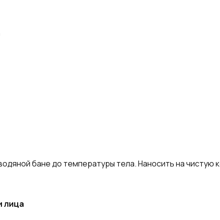
а
одяной бане до температуры тела. Наносить на чистую к
и лица