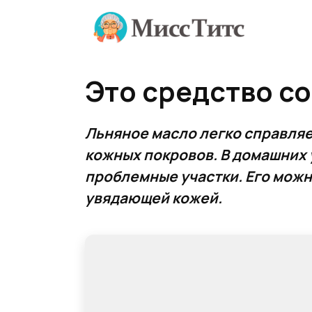
Перейти
к
содержанию
Это средство со
Льняное масло легко справля
кожных покровов. В домашних 
проблемные участки. Его можн
увядающей кожей.