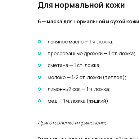
Для нормальной кожи
6 — маска для нормальной и сухой кож
льняное масло — 1 ч. ложка;
прессованные дрожжи — 1 ст. ложка;
сметана — 1 ст. ложка;
молоко — 1-2 ст. ложки (теплое);
лимонный сок — 1 ч. ложка;
мед — 1 ч. ложка (жидкий).
Приготовление и применение
: