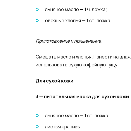
льняное масло — 1 ч. ложка;
овсяные хлопья — 1 ст. ложка.
Приготовление и применение:
Смешать масло и хлопья. Нанести на влаж
использовать сухую кофейную гущу.
Для сухой кожи
3 — питательная маска для сухой кожи
льняное масло — 1 ст. ложка;
листья крапивы.