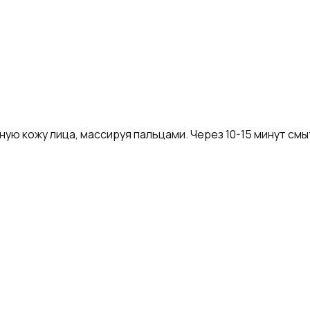
ную кожу лица, массируя пальцами. Через 10-15 минут см