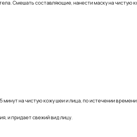
тела. Смешать составляющие, нанести маску на чистую ко
5 минут на чистую кожу шеи и лица, по истечении времени
я, и придает свежий вид лицу.