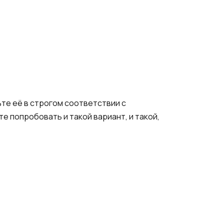
ьте её в строгом соответствии с
е попробовать и такой вариант, и такой,