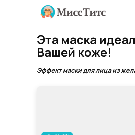
Перейти
к
содержанию
Эта маска идеал
Вашей коже!
Эффект маски для лица из жел