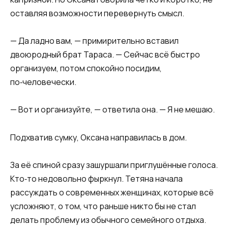
оставляя возможности перевернуть смысл.
— Да ладно вам, — примирительно вставил
двоюродный брат Тараса. — Сейчас всё быстро
организуем, потом спокойно посидим,
по‑человечески.
— Вот и организуйте, — ответила она. — Я не мешаю.
Подхватив сумку, Оксана направилась в дом.
За её спиной сразу зашуршали приглушённые голоса.
Кто‑то недовольно фыркнул. Тетяна начала
рассуждать о современных женщинах, которые всё
усложняют, о том, что раньше никто бы не стал
делать проблему из обычного семейного отдыха.