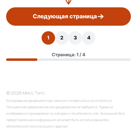
Следующая страница
1
2
3
4
Страница: 1 / 4
© 2026 Мисс Титс.
Копирование разрешено при наличии гиперссылки на misstits.co.
Письменное уведомление или разрешение не требуется. Права на
изображения принадлежат их авторам и shutterstock.com. Внимание! Вся
предоставленная информация не может быть использована без
обязательной консультации с врачом!