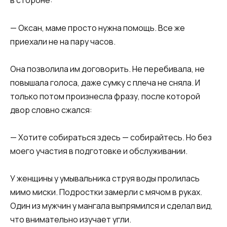
в стороне:
— Оксан, маме просто нужна помощь. Все же
приехали не на пару часов.
Она позволила им договорить. Не перебивала, не
повышала голоса, даже сумку с плеча не сняла. И
только потом произнесла фразу, после которой
двор словно сжался:
— Хотите собираться здесь — собирайтесь. Но без
моего участия в подготовке и обслуживании.
У женщины у умывальника струя воды пролилась
мимо миски. Подростки замерли с мячом в руках.
Один из мужчин у мангала выпрямился и сделал вид,
что внимательно изучает угли.