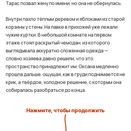
Тарас позвал жену по имени, но она не обернулась.
Внутри пахло тёплым деревом и яблоками из старой
корзины у стены. На лавке в прихожей уже лежали
чужие куртки. В небольшой комнате на первом
этаже стоял раскрытый чемодан, из которого
выглядывала аккуратно сложенная одежда —
словно хозяева давно решили, что это
пространство принадлежит им. Оксана медленно
прошла дальше, ощущая, как в груди поднимается не
крик, а твёрдое, холодное решение, с которым она
собиралась разобраться до конца.
Нажмите, чтобы продолжить