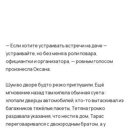
— Если хотите устраивать встречи на даче —
устраивайте, но без меня в роли повара,
официантки и организатора, — ровным голосом
произнесла Оксана.
Шум во дворе будто резко приглушили. Ещё
мгновение назад там кипела обычная суета:
хлопали дверцы автомобилей, кто-то вытаскивал из
багажников тяжёлые пакеты, Тетяна громко
раздавала указания, что нести в дом, Тарас
переговаривался с двоюродным братом, а у