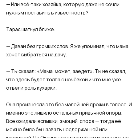
— Или всё‑таки хозяйка, которую даже не сочли
нужным поставить в известность?
Тарас шагнул ближе.
— Давай без громких слов. Я же упоминал, что мама
хочет выбраться на дачу.
— Ты сказал: «Мама, может, заедет». Ты не сказал,
что здесь будет толпа с ночёвкой и что мне уже
отвели роль кухарки.
Она произнесла это без малейшей дрожи в голосе. И
именно это лишило остальных привычной опоры.
Все ожидали вспышки, эмоций, спора — тогда её
можно было бы назвать несдержанной или
капризной. Но Оксана говорила чётко и коротко, не