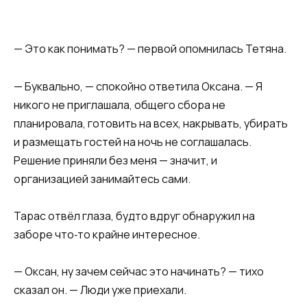
— Это как понимать? — первой опомнилась Тетяна.
— Буквально, — спокойно ответила Оксана. — Я
никого не приглашала, общего сбора не
планировала, готовить на всех, накрывать, убирать
и размещать гостей на ночь не соглашалась.
Решение приняли без меня — значит, и
организацией занимайтесь сами.
Тарас отвёл глаза, будто вдруг обнаружил на
заборе что‑то крайне интересное.
— Оксан, ну зачем сейчас это начинать? — тихо
сказал он. — Люди уже приехали.