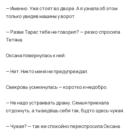
— Именно. Уже стоят во дворе. А я узнала об этом
только увидев машины у ворот.
— Разве Тарас тебе не говорил? — резко спросила
Тетяна.
Оксана повернулась к ней:
— Нет. Никто меня не предупреждал.
Свекровь усмехнулась — коротко и недобро.
— Не надо устраивать драму. Семья приехала
отдохнуть, а ты ведёшь себя так, будто здесь чужая.
— Чужая? — так же спокойно переспросила Оксана.