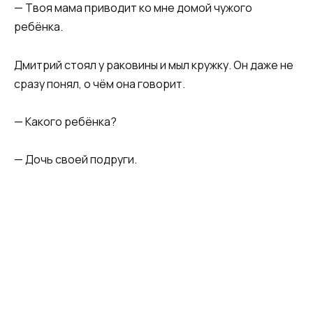
— Твоя мама приводит ко мне домой чужого
ребёнка.
Дмитрий стоял у раковины и мыл кружку. Он даже не
сразу понял, о чём она говорит.
— Какого ребёнка?
— Дочь своей подруги.