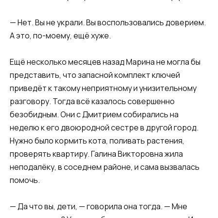
— Нет. Вы не украли. Вы воспользовались доверием.
А это, по-моему, ещё хуже.
Ещё несколько месяцев назад Марина не могла бы
представить, что запасной комплект ключей
приведёт к такому неприятному и унизительному
разговору. Тогда всё казалось совершенно
безобидным. Они с Дмитрием собирались на
неделю к его двоюродной сестре в другой город.
Нужно было кормить кота, поливать растения,
проверять квартиру. Галина Викторовна жила
неподалёку, в соседнем районе, и сама вызвалась
помочь.
— Да что вы, дети, — говорила она тогда. — Мне