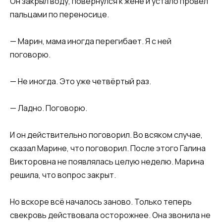
Он закрыл воду, повернулся к жене и устало провёл
пальцами по переносице.
— Марин, мама иногда перегибает. Я с ней
поговорю.
— Не иногда. Это уже четвёртый раз.
— Ладно. Поговорю.
И он действительно поговорил. Во всяком случае,
сказал Марине, что поговорил. После этого Галина
Викторовна не появлялась целую неделю. Марина
решила, что вопрос закрыт.
Но вскоре всё началось заново. Только теперь
свекровь действовала осторожнее. Она звонила не