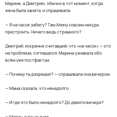
Марине, а Дмитрию, обычно в тот момент, когда
жена была занята, и спрашивала:
— Я на часок забегу? Там Алину совсем некуда
пристроить. Ничего ведь страшного?
Дмитрий, искренне считавший, что «на часок» — это
не проблема, соглашался. Марина узнавалa обо
всём уже постфактум.
— Почему ты разрешил? — спрашивала она вечером.
— Мама сказала, что ненадолго.
— И где это было ненадолго? До девяти вечера?
— Марин, я же не знал.