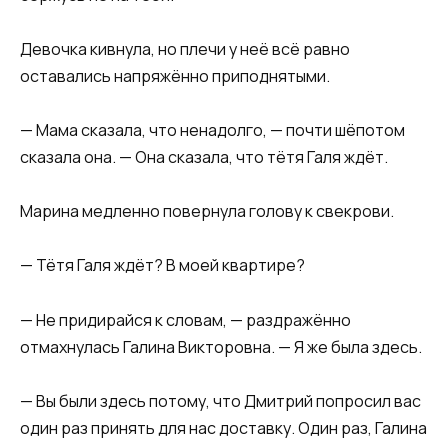
Девочка кивнула, но плечи у неё всё равно
оставались напряжённо приподнятыми.
— Мама сказала, что ненадолго, — почти шёпотом
сказала она. — Она сказала, что тётя Галя ждёт.
Марина медленно повернула голову к свекрови.
— Тётя Галя ждёт? В моей квартире?
— Не придирайся к словам, — раздражённо
отмахнулась Галина Викторовна. — Я же была здесь.
— Вы были здесь потому, что Дмитрий попросил вас
один раз принять для нас доставку. Один раз, Галина