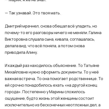
— Так узнавай. Это твоя мать.
Дмитрий мрачнел, снова обещал всё уладить, но
почему-то его разговоры ничего не меняли. Галина
Викторовна слушала сына, кивала, соглашалась,
делала вид, что всё поняла, а потом снова
приводила Алину.
И каждый раз находилось объяснение. То Татьяне
Михайловне нужно оформить документы. То у неё
важная встреча. То она помогает родственнице. То
ей срочно понадобилось ехать «на другой конец
города». Постепенно у Марины сложилось
ощущение, будто жизнь этой женщины состоит
исключительно из бесконечных неотложных дел, а