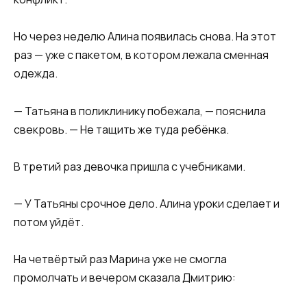
Но через неделю Алина появилась снова. На этот
раз — уже с пакетом, в котором лежала сменная
одежда.
— Татьяна в поликлинику побежала, — пояснила
свекровь. — Не тащить же туда ребёнка.
В третий раз девочка пришла с учебниками.
— У Татьяны срочное дело. Алина уроки сделает и
потом уйдёт.
На четвёртый раз Марина уже не смогла
промолчать и вечером сказала Дмитрию: