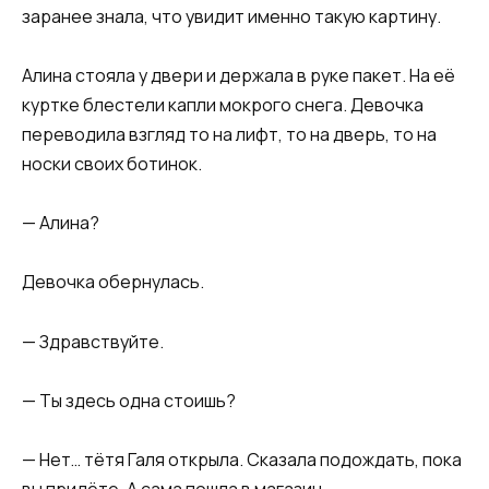
заранее знала, что увидит именно такую картину.
Алина стояла у двери и держала в руке пакет. На её
куртке блестели капли мокрого снега. Девочка
переводила взгляд то на лифт, то на дверь, то на
носки своих ботинок.
— Алина?
Девочка обернулась.
— Здравствуйте.
— Ты здесь одна стоишь?
— Нет… тётя Галя открыла. Сказала подождать, пока