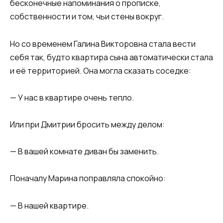
бесконечные напоминания о прописке,
собственности и том, чьи стены вокруг.
Но со временем Галина Викторовна стала вести
себя так, будто квартира сына автоматически стала
и её территорией. Она могла сказать соседке:
— У нас в квартире очень тепло.
Или при Дмитрии бросить между делом:
— В вашей комнате диван бы заменить.
Поначалу Марина поправляла спокойно:
— В нашей квартире.