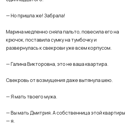
— Но пришла же! Забрала!
Марина медленно сняла пальто, повесила его на
крючок, поставила сумку на тумбочку и
развернулась к свекрови уже всем корпусом.
— Галина Викторовна, это не ваша квартира.
Свекровь от возмущения даже вытянула шею.
— Я мать твоего мужа.
— Вы мать Дмитрия. А собственница этой квартиры
— я.