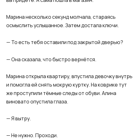
вы придёте. А сама пошла в магазин.
Марина несколько секунд молчала, стараясь
осмыслить услышанное. Затем достала ключи.
— То есть тебя оставили под закрытой дверью?
— Она сказала, что быстро вернётся.
Марина открыла квартиру, впустила девочку внутрь
и помогла ей снять мокрую куртку. На коврике тут
же проступили тёмные следы от обуви. Алина
виновато опустила глаза.
— Я вытру.
— Не нужно. Проходи.