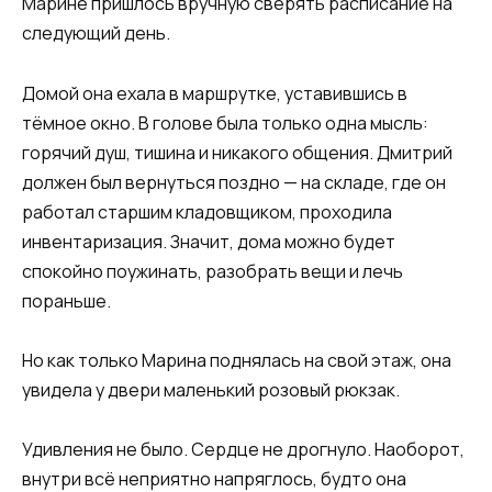
Марине пришлось вручную сверять расписание на
следующий день.
Домой она ехала в маршрутке, уставившись в
тёмное окно. В голове была только одна мысль:
горячий душ, тишина и никакого общения. Дмитрий
должен был вернуться поздно — на складе, где он
работал старшим кладовщиком, проходила
инвентаризация. Значит, дома можно будет
спокойно поужинать, разобрать вещи и лечь
пораньше.
Но как только Марина поднялась на свой этаж, она
увидела у двери маленький розовый рюкзак.
Удивления не было. Сердце не дрогнуло. Наоборот,
внутри всё неприятно напряглось, будто она