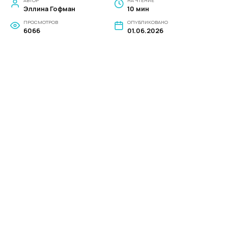
АВТОР
НА ЧТЕНИЕ
Эллина Гофман
10 мин
ПРОСМОТРОВ
ОПУБЛИКОВАНО
6066
01.06.2026