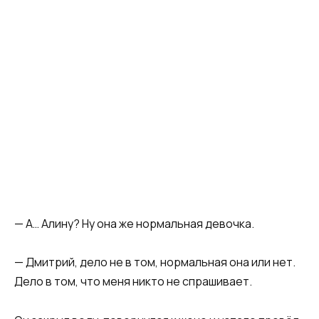
— А… Алину? Ну она же нормальная девочка.
— Дмитрий, дело не в том, нормальная она или нет.
Дело в том, что меня никто не спрашивает.