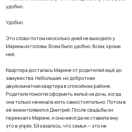
удобно.
Удобно.
Это слово потом несколько дней не выходило у
Марины из головы. Всем было удобно. Всем, кроме
неё.
Квартира досталась Марине от родителей ещё до
замужества. Небольшая, но добротная
двухкомнатная квартира в спокойном районе.
Родители помогли оформить жильё на дочь, когда
она только начинала жить самостоятельно. Потом в
её жизни появился Дмитрий. После свадьбы он
переехал к Марине, и она никогда не ставила ему
это в упрёк. Ей казалось, что семья — это не