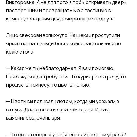
Викторовна. А не для того, чтобы открывать дверь
посторонним и превращать мою гостиную в
комнату ожидания для дочери вашей подруги.
Лицо свекрови вспыхнуло. На щеках проступили
яркие пятна, пальцы беспокойно заскользили по
краю стола.
— Какая же ты неблагодарная. Я вам помогаю.
Прихожу, когда требуется. То курьера встречу, то
продукты принесу, то цветы полью.
— Цветы вы поливали летом, когда мы уезжали в
отпуск. Для этого я и дала вам ключи. И, как
выяснилось, очень зря.
— То есть теперь я у тебя, выходит, ключи украла?