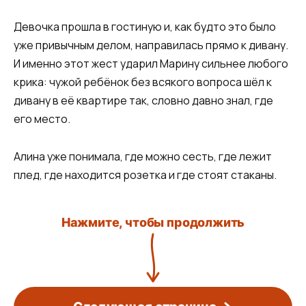
Девочка прошла в гостиную и, как будто это было
уже привычным делом, направилась прямо к дивану.
И именно этот жест ударил Марину сильнее любого
крика: чужой ребёнок без всякого вопроса шёл к
дивану в её квартире так, словно давно знал, где
его место.
Алина уже понимала, где можно сесть, где лежит
плед, где находится розетка и где стоят стаканы.
Нажмите, чтобы продолжить