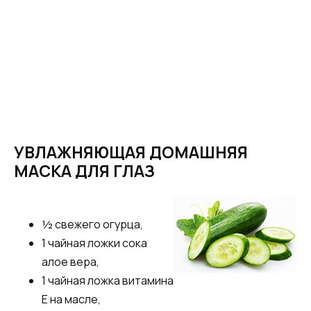
УВЛАЖНЯЮЩАЯ ДОМАШНЯЯ
МАСКА ДЛЯ ГЛАЗ
½ свежего огурца,
1 чайная ложки сока
алое вера,
1 чайная ложка витамина
Е на масле,