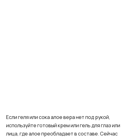
Если геля или сока алое вера нет под рукой,
используйте готовый крем или гель для глаз или
лица, где алое преобладает в составе. Сейчас