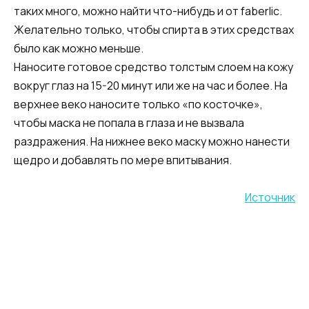
таких много, можно найти что-нибудь и от faberlic.
Желательно только, чтобы спирта в этих средствах
было как можно меньше.
Наносите готовое средство толстым слоем на кожу
вокруг глаз на 15-20 минут или же на час и более. На
верхнее веко наносите только «по косточке»,
чтобы маска не попала в глаза и не вызвала
раздражения. На нижнее веко маску можно нанести
щедро и добавлять по мере впитывания.
Источник