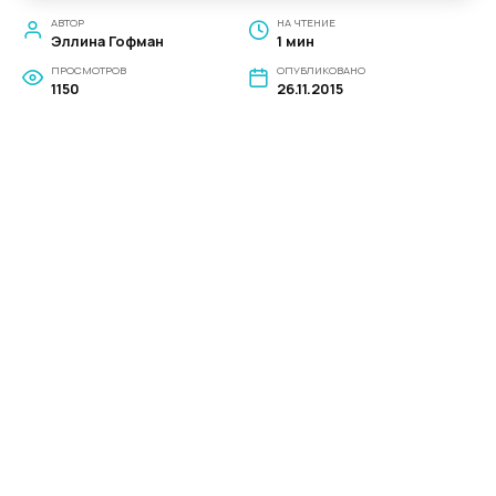
АВТОР
НА ЧТЕНИЕ
Эллина Гофман
1 мин
ПРОСМОТРОВ
ОПУБЛИКОВАНО
1150
26.11.2015